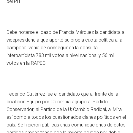
del PH.
Debe notarse el caso de Francia Márquez la candidata a
vicepresidencia que aportó su propia cuota política a la
campaña: venía de conseguir en la consulta
interpartidista 783 mil votos a nivel nacional y 56 mil
votos en la RAPEC.
Federico Gutiérrez fue el candidato que al frente de la
coalición Equipo por Colombia agrupó al Partido
Conservador; al Partido de la U; Cambio Radical, al Mira,
así como a todos los cuestionados clanes políticos en el
país. Se hicieron públicas unas comunicaciones de estos
partidos amenazando con la muerte política por doble