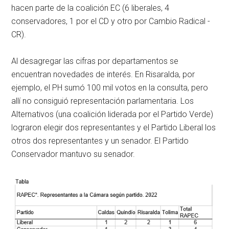
hacen parte de la coalición EC (6 liberales, 4
conservadores, 1 por el CD y otro por Cambio Radical -
CR).
Al desagregar las cifras por departamentos se
encuentran novedades de interés. En Risaralda, por
ejemplo, el PH sumó 100 mil votos en la consulta, pero
allí no consiguió representación parlamentaria. Los
Alternativos (una coalición liderada por el Partido Verde)
lograron elegir dos representantes y el Partido Liberal los
otros dos representantes y un senador. El Partido
Conservador mantuvo su senador.