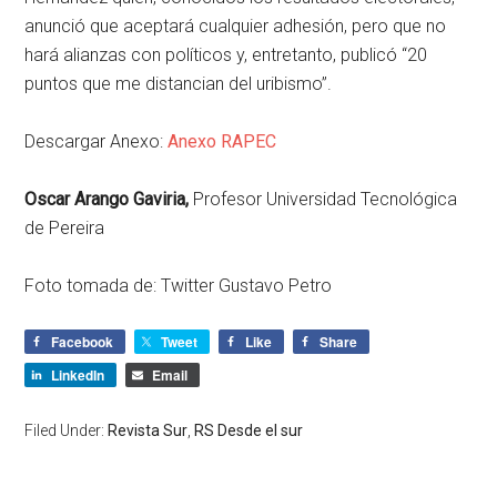
anunció que aceptará cualquier adhesión, pero que no
hará alianzas con políticos y, entretanto, publicó “20
puntos que me distancian del uribismo”.
Descargar Anexo:
Anexo RAPEC
Oscar Arango Gaviria,
Profesor Universidad Tecnológica
de Pereira
Foto tomada de: Twitter Gustavo Petro
Facebook
Tweet
Like
Share
LinkedIn
Email
Filed Under:
Revista Sur
,
RS Desde el sur