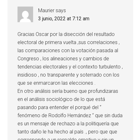
Maurier
says
3 junio, 2022 at 7:12 am
Gracias Oscar por la disección del resultado
electoral de primera vuelta ,sus correlaciones ,
las comparaciones con la votación pasada al
Congreso , los alineaciones y cambios de
tendencias electorales y el contexto turbulento ,
insidioso , no transparente y soterrado con los
que se enmarcaron las elecciones .
En otro análisis sería bueno que profundizaras
en el análisis sociológico de lo que está
pasando para entender el porqué del “
fenómeno de Rodolfo Hernández “ que sin duda
es un mensaje de rechazo a la politiquería que
tanto daño le ha hecho al país ., pero que que
corresponde a un respaldo emotivo y sin un