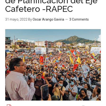
de Planificación del Eje
Cafetero -RAPEC
31 mayo, 2022
By
Oscar Arango Gaviria
3 Comments