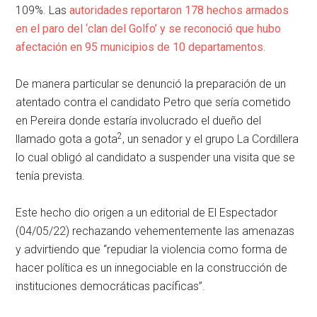
109%. Las
autoridades
reportaron
178
hechos
armados
en
el
paro
del
‘clan
del
Golfo’
y
se
reconoció
que
hubo
afectación
en
95
municipios
de
10
departamentos.
De manera particular se denunció la preparación de un
atentado contra el candidato Petro que sería cometido
en Pereira donde estaría involucrado el dueño del
2
llamado gota a gota
, un senador y el grupo La Cordillera
lo cual obligó al candidato a suspender una visita que se
tenía prevista.
Este hecho dio origen a un editorial de El Espectador
(04/05/22) rechazando vehementemente las amenazas
y advirtiendo que “repudiar la violencia como forma de
hacer política es un innegociable en la construcción de
instituciones democráticas pacíficas”.