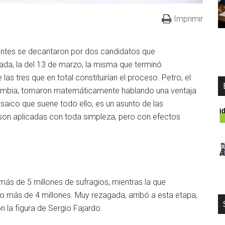
Imprimir
tantes se decantaron por dos candidatos que
ada, la del 13 de marzo, la misma que terminó
las tres que en total constituirían el proceso. Petro, el
Colombia, tomaron matemáticamente hablando una ventaja
osaico que suene todo ello, es un asunto de las
 son aplicadas con toda simpleza, pero con efectos
ás de 5 millones de sufragios, mientras la que
 más de 4 millones. Muy rezagada, arribó a esta etapa,
n la figura de Sergio Fajardo.