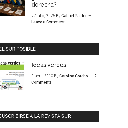
derecha?
27 julio, 2026
By
Gabriel Pastor
Leave a Comment
EL SUR POSIBLE
Ideas verdes
3 abril, 2019
By
Carolina Corcho
2
Comments
SUSCRIBIRSE A LA REVISTA SUR