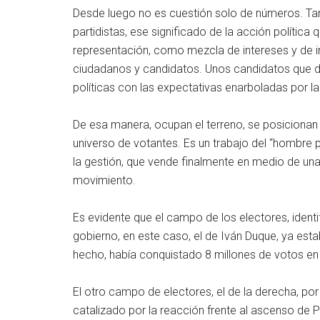
Desde luego no es cuestión solo de números. Tam
partidistas, ese significado de la acción política
representación, como mezcla de intereses y de ins
ciudadanos y candidatos. Unos candidatos que d
políticas con las expectativas enarboladas por las
De esa manera, ocupan el terreno, se posiciona
universo de votantes. Es un trabajo del “hombre po
la gestión, que vende finalmente en medio de una
movimiento.
Es evidente que el campo de los electores, ident
gobierno, en este caso, el de Iván Duque, ya es
hecho, había conquistado 8 millones de votos en
El otro campo de electores, el de la derecha, po
catalizado por la reacción frente al ascenso de 