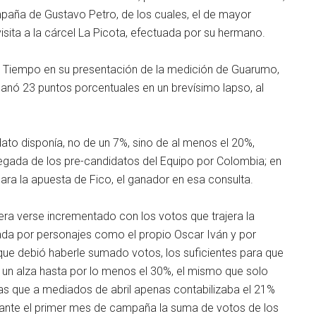
paña de Gustavo Petro, de los cuales, el de mayor
isita a la cárcel La Picota, efectuada por su hermano.
l Tiempo en su presentación de la medición de Guarumo,
ganó 23 puntos porcentuales en un brevísimo lapso, al
dato disponía, no de un 7%, sino de al menos el 20%,
regada de los pre-candidatos del Equipo por Colombia; en
 para la apuesta de Fico, el ganador en esa consulta.
iera verse incrementado con los votos que trajera la
ada por personajes como el propio Oscar Iván y por
que debió haberle sumado votos, los suficientes para que
un alza hasta por lo menos el 30%, el mismo que solo
ras que a mediados de abril apenas contabilizaba el 21%
urante el primer mes de campaña la suma de votos de los