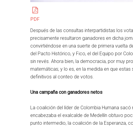
PDF
Después de las consultas interpartidistas los vo
precisamente resultaron ganadores en dicha jorn
convirtiéndose en una suerte de primera vuelta de 
del Pacto Histórico, y Fico, el del Equipo por 
sin revés. Ahora bien, la democracia, por muy pr
matemáticas; y lo es, en la medida en que estas
definitivos al conteo de votos.
Una campaña con ganadores netos
La coalición del líder de Colombia Humana sacó m
encabezaba el exalcalde de Medellín obtuvo poco
punto intermedio, la coalición de la Esperanza, co