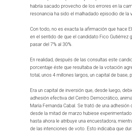
habría sacado provecho de los errores en la cam
resonancia ha sido el malhadado episodio de la v
Con todo, no es exacta la afirmación que hace E
en el sentido de que el candidato Fico Gutiérrez 
pasar del 7% al 30%.
En realidad, después de las consultas este candi
porcentaje éste que resultaba de la votación ag
total, unos 4 millones largos, un capital de base,
Era un capital de inversión que, desde luego, deb
adhesión efectiva del Centro Democrático, anim
María Fernanda Cabal. Se trató de una adhesión 
desde la mitad de marzo hubiese experimentado 
hasta ahora le atribuye una encuestadora; mient
de las intenciones de voto. Esto indicaba que d