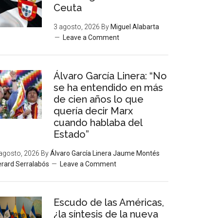
Ceuta
3 agosto, 2026
By
Miguel Alabarta
Leave a Comment
Álvaro García Linera: “No
se ha entendido en más
de cien años lo que
quería decir Marx
cuando hablaba del
Estado”
agosto, 2026
By
Álvaro García Linera Jaume Montés
rard Serralabós
Leave a Comment
Escudo de las Américas,
¿la síntesis de la nueva