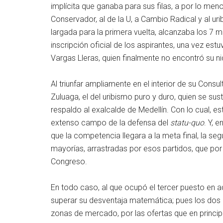
implícita que ganaba para sus filas, a por lo men
Conservador, al de la U, a Cambio Radical y al u
largada para la primera vuelta, alcanzaba los 7 m
inscripción oficial de los aspirantes, una vez es
Vargas Lleras, quien finalmente no encontró su 
Al triunfar ampliamente en el interior de su Consu
Zuluaga, el del uribismo puro y duro, quien se sus
respaldo al exalcalde de Medellín. Con lo cual, e
extenso campo de la defensa del
statu-quo
. Y, 
que la competencia llegara a la meta final, la se
mayorías, arrastradas por esos partidos, que por
Congreso.
En todo caso, al que ocupó el tercer puesto en aqu
superar su desventaja matemática; pues los dos
zonas de mercado, por las ofertas que en princi