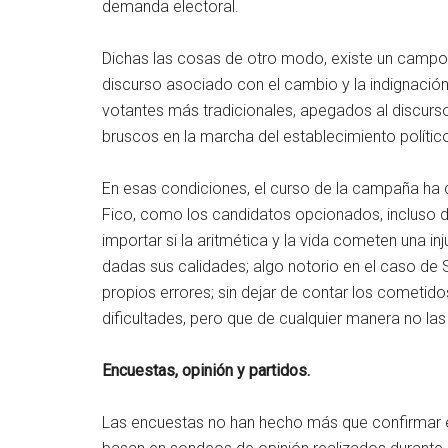
demanda electoral.
Dichas las cosas de otro modo, existe un campo d
discurso asociado con el cambio y la indignación;
votantes más tradicionales, apegados al discur
bruscos en la marcha del establecimiento político
En esas condiciones, el curso de la campaña ha c
Fico, como los candidatos opcionados, incluso de 
importar si la aritmética y la vida cometen una in
dadas sus calidades; algo notorio en el caso de 
propios errores; sin dejar de contar los cometido
dificultades, pero que de cualquier manera no la
Encuestas, opinión y partidos.
Las encuestas no han hecho más que confirmar el