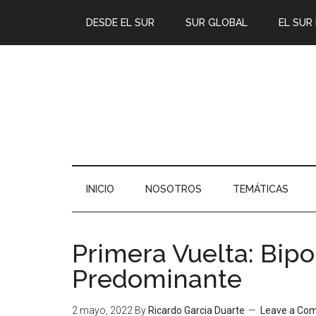
DESDE EL SUR
SUR GLOBAL
EL SUR
INICIO
NOSOTROS
TEMÁTICAS
Primera Vuelta: Bipo
Predominante
2 mayo, 2022
By
Ricardo Garcia Duarte
Leave a Co