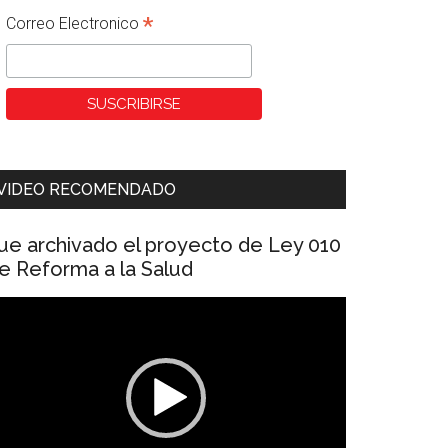
*
Correo Electronico
VIDEO RECOMENDADO
ue archivado el proyecto de Ley 010
e Reforma a la Salud
eproductor
e
ídeo