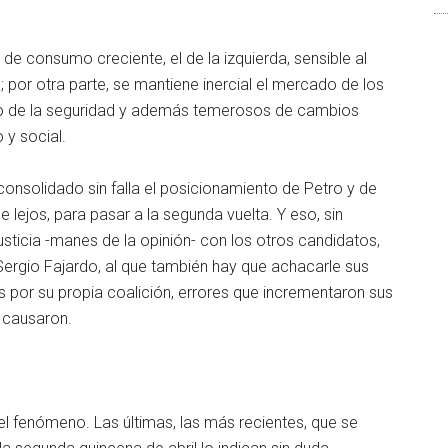
e consumo creciente, el de la izquierda, sensible al
 por otra parte, se mantiene inercial el mercado de los
so de la seguridad y además temerosos de cambios
 y social.
onsolidado sin falla el posicionamiento de Petro y de
lejos, para pasar a la segunda vuelta. Y eso, sin
justicia -manes de la opinión- con los otros candidatos,
Sergio Fajardo, al que también hay que achacarle sus
s por su propia coalición, errores que incrementaron sus
s causaron.
 fenómeno. Las últimas, las más recientes, que se