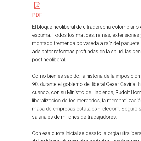
PDF
El bloque neoliberal de ultraderecha colombiano
espuma. Todos los matices, ramas, extensiones y
montado tremenda polvareda a raíz del paquete s
adelantar reformas profundas en la salud, las p
post neoliberal.
Como bien es sabido, la historia de la imposició
90, durante el gobierno del liberal Cesar Gaviria -h
cuando, con su Ministro de Hacienda, Rudolf Hom
liberalización de los mercados, la mercantilizació
masa de empresas estatales -Telecom, Seguro so
salariales de millones de trabajadores.
Con esa cuota inicial se desato la orgia ultralib