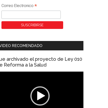
*
Correo Electronico
VIDEO RECOMENDADO
ue archivado el proyecto de Ley 010
e Reforma a la Salud
eproductor
e
ídeo