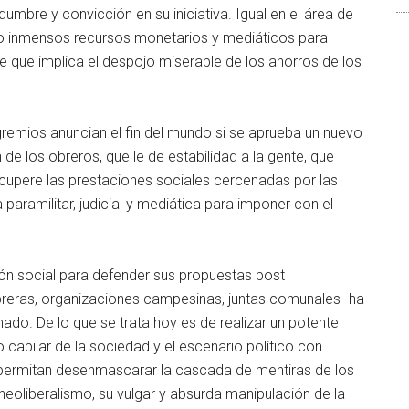
mbre y convicción en su iniciativa. Igual en el área de
do inmensos recursos monetarios y mediáticos para
e que implica el despojo miserable de los ahorros de los
remios anuncian el fin del mundo si se aprueba un nuevo
 de los obreros, que le de estabilidad a la gente, que
cupere las prestaciones sociales cercenadas por las
a paramilitar, judicial y mediática para imponer con el
ión social para defender sus propuestas post
obreras, organizaciones campesinas, juntas comunales- ha
do. De lo que se trata hoy es de realizar un potente
apilar de la sociedad y el escenario político con
ermitan desenmascarar la cascada de mentiras de los
eoliberalismo, su vulgar y absurda manipulación de la