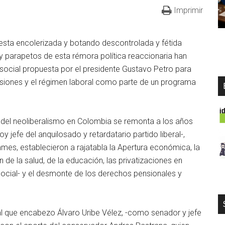
Imprimir
 esta encolerizada y botando descontrolada y fétida
 parapetos de esta rémora política reaccionaria han
ocial propuesta por el presidente Gustavo Petro para
ensiones y el régimen laboral como parte de un programa
n del neoliberalismo en Colombia se remonta a los años
oy jefe del anquilosado y retardatario partido liberal-,
mes, establecieron a rajatabla la Apertura económica, la
n de la salud, de la educación, las privatizaciones en
cial- y el desmonte de los derechos pensionales y
eral que encabezo Álvaro Uribe Vélez, -como senador y jefe