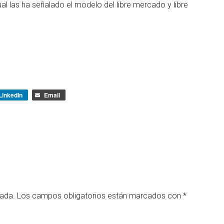
al las ha señalado el modelo del libre mercado y libre
LinkedIn
Email
cada.
Los campos obligatorios están marcados con
*