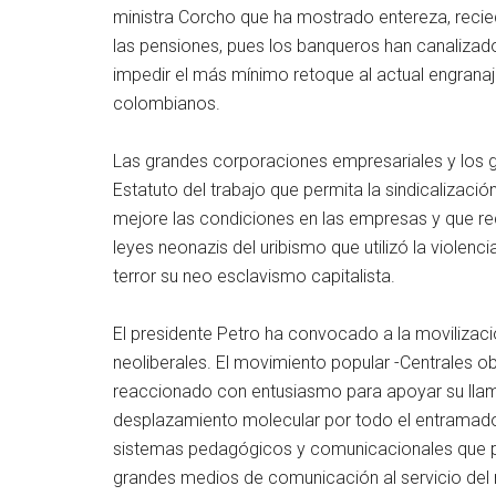
ministra Corcho que ha mostrado entereza, reciedu
las pensiones, pues los banqueros han canaliza
impedir el más mínimo retoque al actual engranaj
colombianos.
Las grandes corporaciones empresariales y los g
Estatuto del trabajo que permita la sindicalización
mejore las condiciones en las empresas y que re
leyes neonazis del uribismo que utilizó la violenci
terror su neo esclavismo capitalista.
El presidente Petro ha convocado a la movilizac
neoliberales. El movimiento popular -Centrales 
reaccionado con entusiasmo para apoyar su llama
desplazamiento molecular por todo el entramado c
sistemas pedagógicos y comunicacionales que p
grandes medios de comunicación al servicio del n