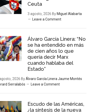
Ceuta
3 agosto, 2026
By
Miguel Alabarta
Leave a Comment
Álvaro García Linera: “No
se ha entendido en más
de cien años lo que
quería decir Marx
cuando hablaba del
Estado”
agosto, 2026
By
Álvaro García Linera Jaume Montés
rard Serralabós
Leave a Comment
Escudo de las Américas,
¿la síntesis de la nueva