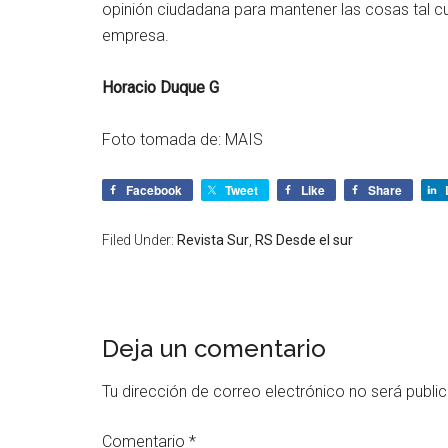
opinión ciudadana para mantener las cosas tal cu
empresa.
Horacio Duque G
Foto tomada de: MAIS
Facebook
Tweet
Like
Share
Filed Under:
Revista Sur
,
RS Desde el sur
Deja un comentario
Tu dirección de correo electrónico no será publi
Comentario
*