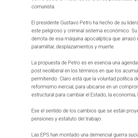
comunista.
El presidente Gustavo Petro ha hecho de su lider
este peligroso y criminal sistema económico. Su 
derrota de esa máquina apocalíptica que arrasó 
paramilitar, desplazamientos y muerte.
La propuesta de Petro es en esencia una agenda p
post neoliberal en los términos en que los acumul
permitiendo. Claro está que la voluntad política d
reformismo inercial, para ubicarse en un compro
estructural para cambiar el Estado, la economía, 
Ese el sentido de los cambios que se están proye
pensiones y estatuto del trabajo.
Las EPS han montado una demencial guerra sucia