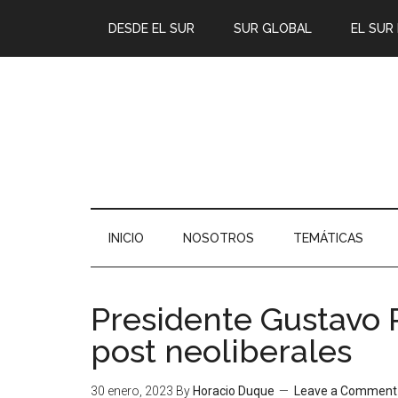
DESDE EL SUR
SUR GLOBAL
EL SUR
INICIO
NOSOTROS
TEMÁTICAS
Presidente Gustavo 
post neoliberales
30 enero, 2023
By
Horacio Duque
Leave a Comment