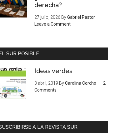
derecha?
27 julio, 2026
By
Gabriel Pastor
Leave a Comment
EL SUR POSIBLE
Ideas verdes
3 abril, 2019
By
Carolina Corcho
2
Comments
SUSCRIBIRSE A LA REVISTA SUR