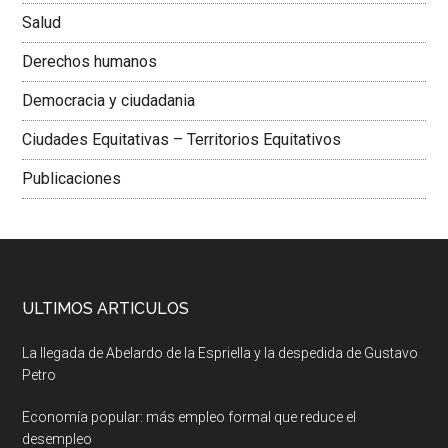
Salud
Derechos humanos
Democracia y ciudadania
Ciudades Equitativas – Territorios Equitativos
Publicaciones
ULTIMOS ARTICULOS
La llegada de Abelardo de la Espriella y la despedida de Gustavo
Petro
Economía popular: más empleo formal que reduce el
desempleo