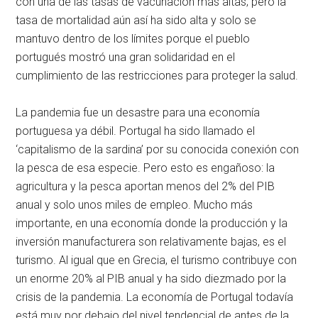
con una de las tasas de vacunación más altas; pero la
tasa de mortalidad aún así ha sido alta y solo se
mantuvo dentro de los límites porque el pueblo
portugués mostró una gran solidaridad en el
cumplimiento de las restricciones para proteger la salud.
La pandemia fue un desastre para una economía
portuguesa ya débil. Portugal ha sido llamado el
‘capitalismo de la sardina’ por su conocida conexión con
la pesca de esa especie. Pero esto es engañoso: la
agricultura y la pesca aportan menos del 2% del PIB
anual y solo unos miles de empleo. Mucho más
importante, en una economía donde la producción y la
inversión manufacturera son relativamente bajas, es el
turismo. Al igual que en Grecia, el turismo contribuye con
un enorme 20% al PIB anual y ha sido diezmado por la
crisis de la pandemia. La economía de Portugal todavía
está muy por debajo del nivel tendencial de antes de la