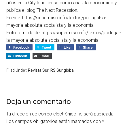
años en la City londinense como analista económico y
publica el blog The Next Recession.
Fuente: https://sinpermiso.info/textos/portugal-la-
mayoria-absoluta-socialista-y-la-economia
Foto tomada de: https://sinpermiso.info/textos/portugal-
la-mayoria-absoluta-socialista-y-la-economia
Facebook
Tweet
Like
Share
LinkedIn
Email
Filed Under:
Revista Sur
,
RS Sur global
Deja un comentario
Tu dirección de correo electrónico no será publicada.
Los campos obligatorios están marcados con
*