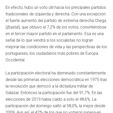
En efecto, hubo un voto útil hacia los principales partidos
tradicionales de izquierda y derecha. Con una excepción:
el fuerte aumento del partido de extrema derecha Chega
(¡Basta!), que obtuvo el 7,2% de los votos, convirtiéndose
en el tercer mayor partido en el parlamento. Esa es una
señal de lo que vendrá si los socialistas no logran
mejorar las condiciones de vida y las perspectivas de los
portugueses, los ciudadanos más pobres de Europa
Occidental.
La participación electoral ha disminuido constantemente
desde las primeras elecciones democrática en 1975 tras
la revolución que derrocó a la dictadura militar de
Salazar. Entonces la participación fue del 91,7%. En las
elecciones de 2019 había caído a solo el 48,6%. La
participación del domingo saltó al 58,0%, la mejor desde
2009. Aun así, el 42% de los que no votaron supera en