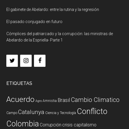
El gabinete de Abelardo: entre la rutina y la regresión
El pasado conjugado en futuro
Cómplices del patriarcado y la corrupción: las ministras de
Abelardo de la Espriella- Parte 1
ETIQUETAS
Acuerdo
Cambio Climatico
Brasil
Amnistia
Agro
Conflicto
Catalunya
Campo
Ciencia y Tecnología
Colombia
Corrupción
crisis capitalismo