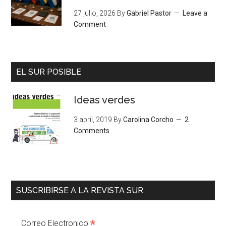
27 julio, 2026
By
Gabriel Pastor
Leave a
Comment
EL SUR POSIBLE
Ideas verdes
3 abril, 2019
By
Carolina Corcho
2
Comments
SUSCRIBIRSE A LA REVISTA SUR
*
Correo Electronico