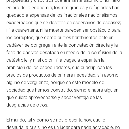
propuestas y discursos que animan al sacrificio humano
en pro de la economía; los inmigrantes y refugiados han
quedado a expensas de los irracionales nacionalismos
exacerbados que se desatan en escenarios de escasez;
ni la cuarentena, ni la muerte parecen ser obstáculo para
los corruptos, que como buitres hambrientos ante un
cadáver, se congregan ante la contratación directa y la
feria de dádivas desatada en medio de la confusión de la
catástrofe; y ni el dolor, ni la tragedia espantan la
ambición de los especuladores, que cuadriplican los
precios de productos de primera necesidad, sin asomo
alguno de vergüenza, porque en este modelo de
sociedad que hemos construido, siempre habrá alguien
que quiera aprovecharse y sacar ventaja de las
desgracias de otros.
El mundo, tal y como se nos presenta hoy, que lo
desnuda la crisis, no es un lugar para nada agradable, no