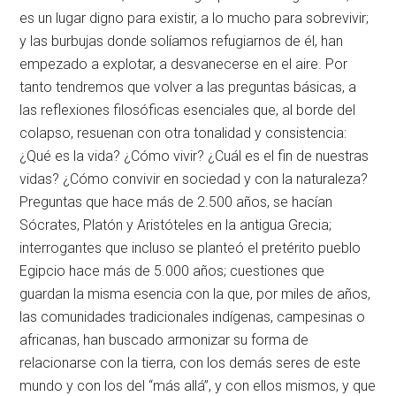
es un lugar digno para existir, a lo mucho para sobrevivir;
y las burbujas donde solíamos refugiarnos de él, han
empezado a explotar, a desvanecerse en el aire. Por
tanto tendremos que volver a las preguntas básicas, a
las reflexiones filosóficas esenciales que, al borde del
colapso, resuenan con otra tonalidad y consistencia:
¿Qué es la vida? ¿Cómo vivir? ¿Cuál es el fin de nuestras
vidas? ¿Cómo convivir en sociedad y con la naturaleza?
Preguntas que hace más de 2.500 años, se hacían
Sócrates, Platón y Aristóteles en la antigua Grecia;
interrogantes que incluso se planteó el pretérito pueblo
Egipcio hace más de 5.000 años; cuestiones que
guardan la misma esencia con la que, por miles de años,
las comunidades tradicionales indígenas, campesinas o
africanas, han buscado armonizar su forma de
relacionarse con la tierra, con los demás seres de este
mundo y con los del “más allá”, y con ellos mismos, y que