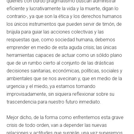
quienes con burdo pragmatismo buscan administrar
eficiente y lucrativamente la vida y la muerte, digan lo
contrario-, ya que son la ética y los derechos humanos
los únicos instrumentos que pueden servir de timón, de
brújula para guiar las acciones colectivas y las
respuestas que, como sociedad humana, debemos
emprender en medio de esta aguda crisis; las únicas
herramientas capaces de actuar como un sólido plano
que de un rumbo cierto al conjunto de las drásticas
decisiones sanitarias, económicas, políticas, sociales y
ambientales que se nos avecinan y, que en medio de la
urgencia y el miedo, ya estamos tomando
improvisadamente, sin siquiera reflexionar sobre su
trascendencia para nuestro futuro inmediato.
Mejor dicho, de la forma como enfrentemos esta grave
crisis de todo orden, van a depender las nuevas
relaciones y actitudes que surgirán, una vez superemos