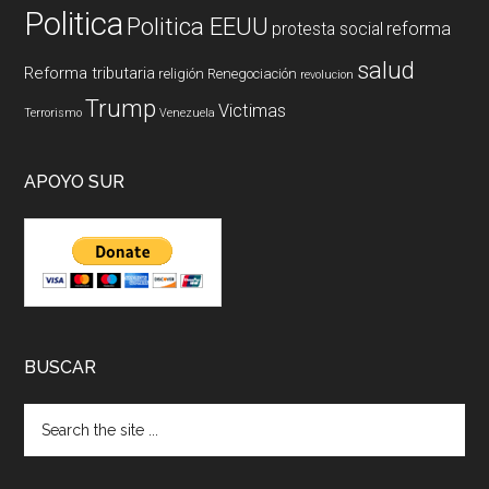
Politica
Politica EEUU
reforma
protesta social
salud
Reforma tributaria
religión
Renegociación
revolucion
Trump
Victimas
Terrorismo
Venezuela
APOYO SUR
BUSCAR