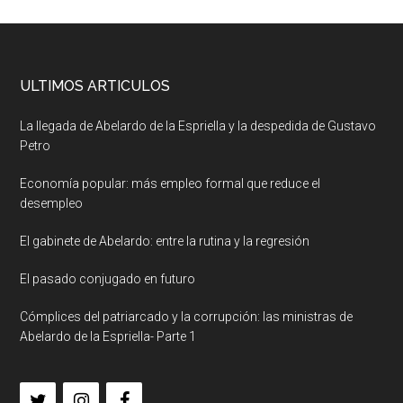
ULTIMOS ARTICULOS
La llegada de Abelardo de la Espriella y la despedida de Gustavo
Petro
Economía popular: más empleo formal que reduce el
desempleo
El gabinete de Abelardo: entre la rutina y la regresión
El pasado conjugado en futuro
Cómplices del patriarcado y la corrupción: las ministras de
Abelardo de la Espriella- Parte 1