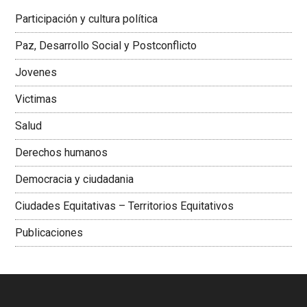
Latinoamericana Sur, Vicepresidenta Federación Médica
Participación y cultura política
Colombiana
Paz, Desarrollo Social y Postconflicto
Jovenes
Victimas
Salud
Derechos humanos
Democracia y ciudadania
Ciudades Equitativas – Territorios Equitativos
Publicaciones