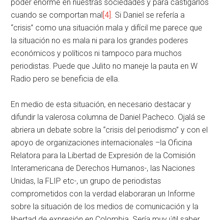
poder enorme en nuestras sociedades y para castigarlos
cuando se comportan mal
[4]
. Si Daniel se refería a
“crisis” como una situación mala y difícil me parece que
la situación no es mala ni para los grandes poderes
económicos y políticos ni tampoco para muchos
periodistas. Puede que Julito no maneje la pauta en W
Radio pero se beneficia de ella.
En medio de esta situación, en necesario destacar y
difundir la valerosa columna de Daniel Pacheco. Ojalá se
abriera un debate sobre la “crisis del periodismo” y con el
apoyo de organizaciones internacionales –la Oficina
Relatora para la Libertad de Expresión de la Comisión
Interamericana de Derechos Humanos-, las Naciones
Unidas, la FLIP etc-, un grupo de periodistas
comprometidos con la verdad elaboraran un Informe
sobre la situación de los medios de comunicación y la
libertad de expresión en Colombia. Sería muy útil saber