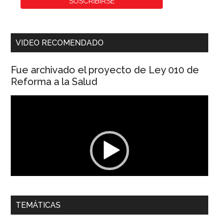
VIDEO RECOMENDADO
Fue archivado el proyecto de Ley 010 de
Reforma a la Salud
Reproductor
de
vídeo
00:00
01:04
TEMÁTICAS
Dra. Carolina Corcho Mejía,
Presidenta Corporación