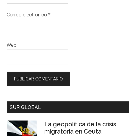
Correo electrónico
*
Web
SUR GLOBAL
La geopolítica de la crisis
migratoria en Ceuta