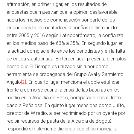
afirmación, en primer lugar, en los resultados de
encuestas que muestran que la opinión desfavorable
hacia los medios de comunicación por parte de los
ciudadanos ha aumentado y la confianza disminuido:
entre 2005 y 2016 según Latinobarómetro, la confianza
en los medios pasó de 63% a 35%. En segundo lugar en
la actitud complaciente entre los periodistas y en la falta
de crítica y autocrítica. En tercer lugar presenta ejemplos
como que El Tiempo es utilizado sin rubor como
herramienta de propaganda del Grupo Aval y Sarmiento
Angulo
[2]
. En cuarto lugar menciona el doble estándar
frente a como se cubrió la crisis de las basuras en los
medio en la Alcaldía de Petro, comparado con el trato
dado a Peñalosa. En quinto lugar menciona como Julito,
director de W radio, al ser recriminado por un oyente por
recibir recursos de pauta de la Alcaldía de Bogotá
respondió simplemente diciendo que él no maneja la