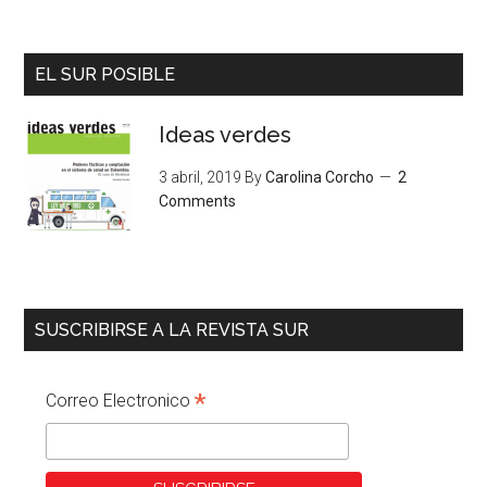
EL SUR POSIBLE
Ideas verdes
3 abril, 2019
By
Carolina Corcho
2
Comments
SUSCRIBIRSE A LA REVISTA SUR
*
Correo Electronico