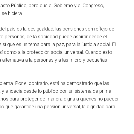
Gasto Público, pero que el Gobierno y el Congreso,
se hiciera.
l país es la desigualdad, las pensiones son reflejo de
ro personas, de la sociedad puede aspirar desde el
í que es un tema para la paz, para la justicia social. El
así como a la protección social universal. Cuando esto
a alternativa a la personas y a las micro y pequeñas
oblema. Por el contrario, está ha demostrado que las
 y eficacia desde lo público con un sistema de prima
darios para proteger de manera digna a quienes no pueden
 que garantice una pensión universal, la dignidad para