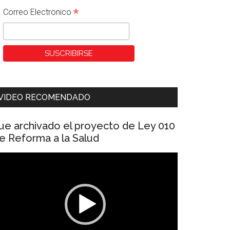
*
Correo Electronico
VIDEO RECOMENDADO
ue archivado el proyecto de Ley 010
e Reforma a la Salud
eproductor
e
ídeo