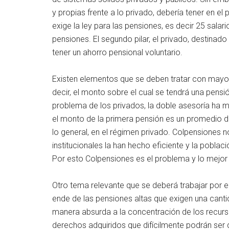
y propias frente a lo privado, debería tener en el 
exige la ley para las pensiones, es decir 25 salar
pensiones. El segundo pilar, el privado, destinad
tener un ahorro pensional voluntario.
Existen elementos que se deben tratar con mayor
decir, el monto sobre el cual se tendrá una pensión
problema de los privados, la doble asesoría ha 
el monto de la primera pensión es un promedio de 
lo general, en el régimen privado. Colpensiones 
institucionales la han hecho eficiente y la pobl
Por esto Colpensiones es el problema y lo mejor
Otro tema relevante que se deberá trabajar por 
ende de las pensiones altas que exigen una cant
manera absurda a la concentración de los recurso
derechos adquiridos que difícilmente podrán se