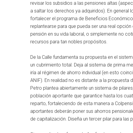
revisar los subsidios a las pensiones altas (asp
a saltar los derechos ya adquiridos). En general
fortalecer el programa de Beneficios Económicos 
replantearse para que pueda ser una real opción
pensión en su vida laboral, o simplemente no cot
recursos para tan nobles propósitos.
De la Calle fundamenta su propuesta en el sistem
un cubrimiento total. Deja al sistema de prima me
iría al régimen de ahorro individual (en esto coi
ANIF). En realidad no es distante a la propuesta 
Petro plantea abiertamente un sistema de pilares
población aportante que garantice hasta los cuat
reparto, fortaleciendo de esta manera a Colpensio
aportantes deberán poner sus ahorros pensionales 
de capitalización. Diseña un tercer pilar para la