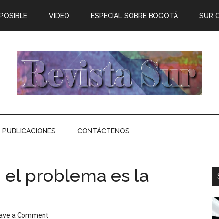
 POSIBLE
VIDEO
ESPECIAL SOBRE BOGOTÁ
SUR 
PUBLICACIONES
CONTÁCTENOS
 el problema es la
ave a Comment