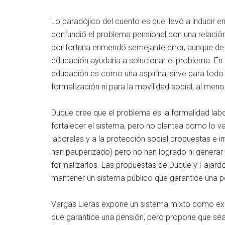
Lo paradójico del cuento es que llevó a inducir e
confundió el problema pensional con una relación 
por fortuna enmendó semejante error, aunque de c
educación ayudaría a solucionar el problema. En r
educación es como una aspirina, sirve para todo 
formalización ni para la movilidad social, al men
Duque cree que el problema es la formalidad labo
fortalecer el sistema, pero no plantea como lo va 
laborales y a la protección social propuestas e 
han pauperizado) pero no han logrado ni genera
formalizarlos. Las propuestas de Duque y Fajard
mantener un sistema público que garantice una pe
Vargas Lleras expone un sistema mixto como exi
que garantice una pensión, pero propone que sea