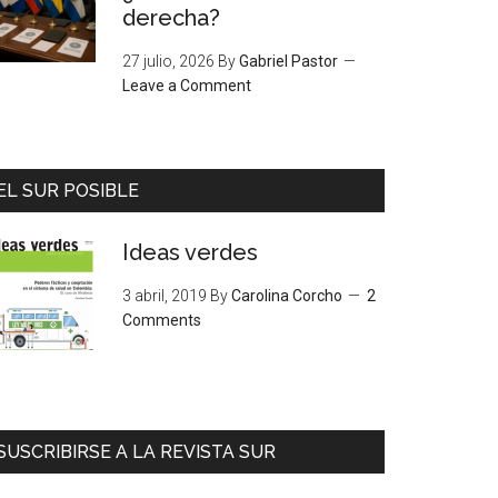
derecha?
27 julio, 2026
By
Gabriel Pastor
Leave a Comment
EL SUR POSIBLE
Ideas verdes
3 abril, 2019
By
Carolina Corcho
2
Comments
SUSCRIBIRSE A LA REVISTA SUR