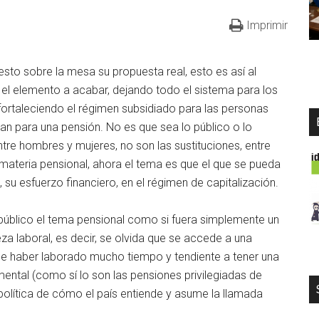
Imprimir
sto sobre la mesa su propuesta real, esto es así al
el elemento a acabar, dejando todo el sistema para los
 fortaleciendo el régimen subsidiado para las personas
an para una pensión. No es que sea lo público o lo
ntre hombres y mujeres, no son las sustituciones, entre
materia pensional, ahora el tema es que el que se pueda
su esfuerzo financiero, en el régimen de capitalización.
público el tema pensional como si fuera simplemente un
za laboral, es decir, se olvida que se accede a una
e haber laborado mucho tiempo y tendiente a tener una
ental (como sí lo son las pensiones privilegiadas de
política de cómo el país entiende y asume la llamada