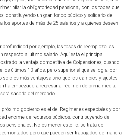
primer pilar la obligatoriedad pensional, con los topes que
ios, constituyendo un gran fondo público y solidario de
o a los aportes de más de 25 salarios y a quienes deseen
 profundidad por ejemplo, las tasas de reemplazo, es
 respecto al último salario. Aquí está el principal
mostrado la ventaja competitiva de Colpensiones, cuando
los últimos 10 años, pero superior al que se logra, por
no solo es más ventajosa sino que los cambios y ajustes
ación ha empezado a regresar al régimen de prima media.
 será sacarla del mercado.
el próximo gobierno es el de Regímenes especiales y por
idad enorme de recursos públicos, contribuyendo de
s pensionales. No es menor este lío, se trata de
r desmontados pero que pueden ser trabajados de manera