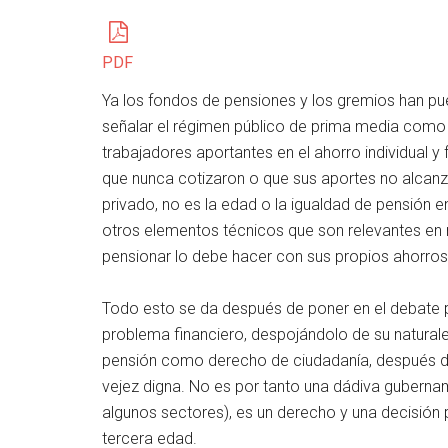
PDF
Ya los fondos de pensiones y los gremios han pue
señalar el régimen público de prima media como 
trabajadores aportantes en el ahorro individual y
que nunca cotizaron o que sus aportes no alcanz
privado, no es la edad o la igualdad de pensión e
otros elementos técnicos que son relevantes en 
pensionar lo debe hacer con sus propios ahorros, 
Todo esto se da después de poner en el debate 
problema financiero, despojándolo de su naturale
pensión como derecho de ciudadanía, después d
vejez digna. No es por tanto una dádiva gubernam
algunos sectores), es un derecho y una decisión 
tercera edad.