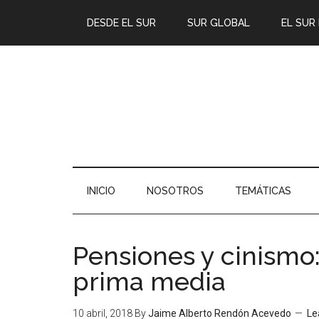
DESDE EL SUR
SUR GLOBAL
EL SUR
INICIO
NOSOTROS
TEMÁTICAS
Pensiones y cinismo:
prima media
10 abril, 2018
By
Jaime Alberto Rendón Acevedo
Le