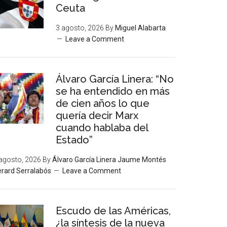
Ceuta
3 agosto, 2026
By
Miguel Alabarta
Leave a Comment
Álvaro García Linera: “No
se ha entendido en más
de cien años lo que
quería decir Marx
cuando hablaba del
Estado”
agosto, 2026
By
Álvaro García Linera Jaume Montés
rard Serralabós
Leave a Comment
Escudo de las Américas,
¿la síntesis de la nueva