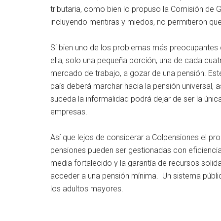
tributaria, como bien lo propuso la Comisión de 
incluyendo mentiras y miedos, no permitieron que 
Si bien uno de los problemas más preocupantes de
ella, solo una pequeña porción, una de cada cuat
mercado de trabajo, a gozar de una pensión. Este s
país deberá marchar hacia la pensión universal, 
suceda la informalidad podrá dejar de ser la únic
empresas.
Así que lejos de considerar a Colpensiones el pr
pensiones pueden ser gestionadas con eficiencia
media fortalecido y la garantía de recursos soli
acceder a una pensión mínima. Un sistema público
los adultos mayores.