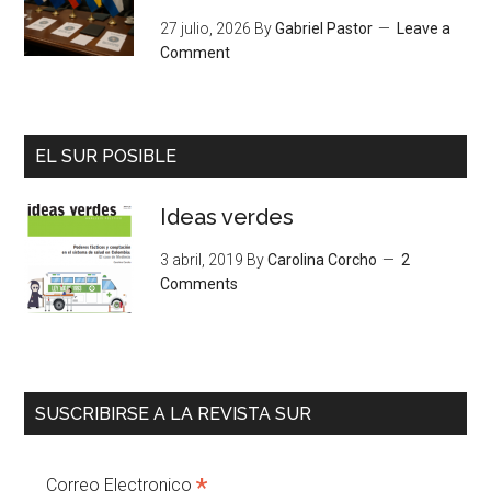
27 julio, 2026
By
Gabriel Pastor
Leave a
Comment
EL SUR POSIBLE
Ideas verdes
3 abril, 2019
By
Carolina Corcho
2
Comments
SUSCRIBIRSE A LA REVISTA SUR
*
Correo Electronico