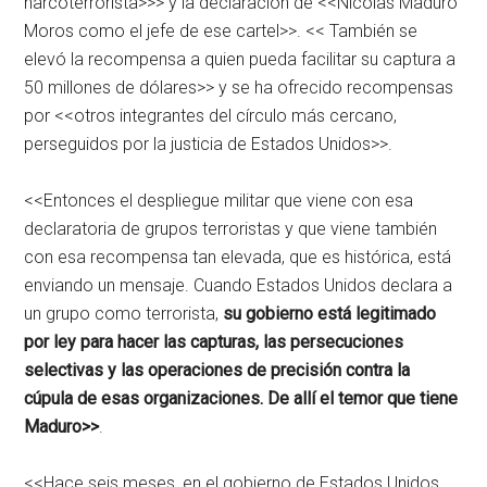
narcoterrorista>>> y la declaración de <<Nicolas Maduro
Moros como el jefe de ese cartel>>. << También se
elevó la recompensa a quien pueda facilitar su captura a
50 millones de dólares>> y se ha ofrecido recompensas
por <<otros integrantes del círculo más cercano,
perseguidos por la justicia de Estados Unidos>>.
<<Entonces el despliegue militar que viene con esa
declaratoria de grupos terroristas y que viene también
con esa recompensa tan elevada, que es histórica, está
enviando un mensaje. Cuando Estados Unidos declara a
un grupo como terrorista,
su gobierno está legitimado
por ley para hacer las capturas, las persecuciones
selectivas y las operaciones de precisión contra la
cúpula de esas organizaciones. De allí el temor que tiene
Maduro>>
.
<<Hace seis meses, en el gobierno de Estados Unidos