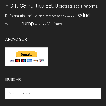
Politica
Politica EEUU
reforma
protesta social
salud
Reforma tributaria
religión
Renegociación
revolucion
Trump
Victimas
Terrorismo
Venezuela
APOYO SUR
BUSCAR