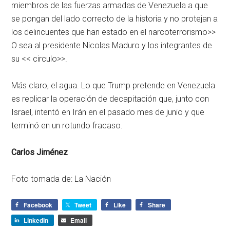
miembros de las fuerzas armadas de Venezuela a que
se pongan del lado correcto de la historia y no protejan a
los delincuentes que han estado en el narcoterrorismo>>
O sea al presidente Nicolas Maduro y los integrantes de
su << circulo>>.
Más claro, el agua. Lo que Trump pretende en Venezuela
es replicar la operación de decapitación que, junto con
Israel, intentó en Irán en el pasado mes de junio y que
terminó en un rotundo fracaso.
Carlos Jiménez
Foto tomada de: La Nación
Facebook
Tweet
Like
Share
LinkedIn
Email