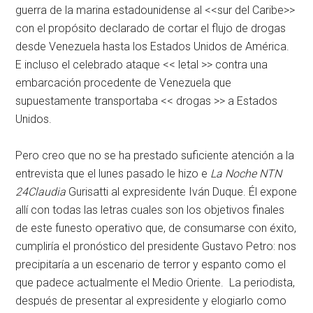
guerra de la marina estadounidense al <<sur del Caribe>>
con el propósito declarado de cortar el flujo de drogas
desde Venezuela hasta los Estados Unidos de América.
E incluso el celebrado ataque << letal >> contra una
embarcación procedente de Venezuela que
supuestamente transportaba << drogas >> a Estados
Unidos.
Pero creo que no se ha prestado suficiente atención a la
entrevista que el lunes pasado le hizo e
La Noche NTN
24Claudia
Gurisatti al expresidente Iván Duque. Él expone
allí con todas las letras cuales son los objetivos finales
de este funesto operativo que, de consumarse con éxito,
cumpliría el pronóstico del presidente Gustavo Petro: nos
precipitaría a un escenario de terror y espanto como el
que padece actualmente el Medio Oriente. La periodista,
después de presentar al expresidente y elogiarlo como