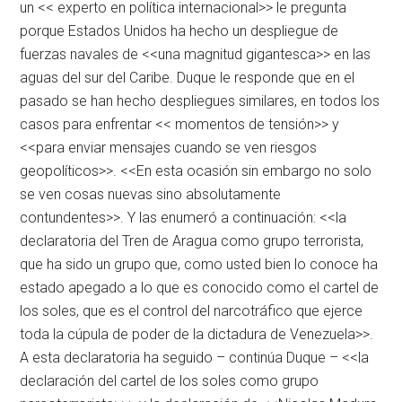
un << experto en política internacional>> le pregunta
porque Estados Unidos ha hecho un despliegue de
fuerzas navales de <<una magnitud gigantesca>> en las
aguas del sur del Caribe. Duque le responde que en el
pasado se han hecho despliegues similares, en todos los
casos para enfrentar << momentos de tensión>> y
<<para enviar mensajes cuando se ven riesgos
geopolíticos>>. <<En esta ocasión sin embargo no solo
se ven cosas nuevas sino absolutamente
contundentes>>. Y las enumeró a continuación: <<la
declaratoria del Tren de Aragua como grupo terrorista,
que ha sido un grupo que, como usted bien lo conoce ha
estado apegado a lo que es conocido como el cartel de
los soles, que es el control del narcotráfico que ejerce
toda la cúpula de poder de la dictadura de Venezuela>>.
A esta declaratoria ha seguido – continúa Duque – <<la
declaración del cartel de los soles como grupo