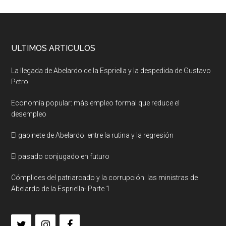
ULTIMOS ARTICULOS
La llegada de Abelardo de la Espriella y la despedida de Gustavo
Petro
Economía popular: más empleo formal que reduce el
desempleo
El gabinete de Abelardo: entre la rutina y la regresión
El pasado conjugado en futuro
Cómplices del patriarcado y la corrupción: las ministras de
Abelardo de la Espriella- Parte 1