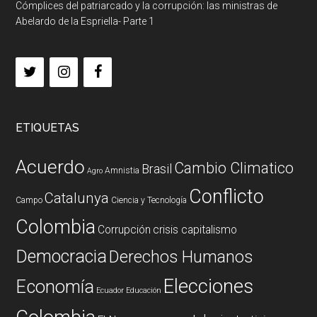
Cómplices del patriarcado y la corrupción: las ministras de
Abelardo de la Espriella- Parte 1
ETIQUETAS
Acuerdo
Cambio Climatico
Brasil
Amnistia
Agro
Conflicto
Catalunya
Campo
Ciencia y Tecnología
Colombia
Corrupción
crisis capitalismo
Democracia
Derechos Humanos
Elecciones
Economía
Ecuador
Educación