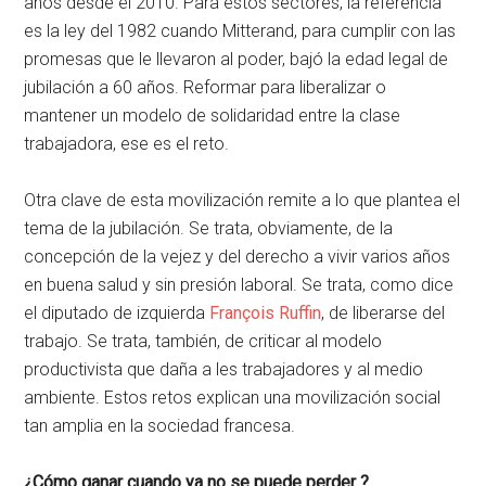
años desde el 2010. Para estos sectores, la referencia
es la ley del 1982 cuando Mitterand, para cumplir con las
promesas que le llevaron al poder, bajó la edad legal de
jubilación a 60 años. Reformar para liberalizar o
mantener un modelo de solidaridad entre la clase
trabajadora, ese es el reto.
Otra clave de esta movilización remite a lo que plantea el
tema de la jubilación. Se trata, obviamente, de la
concepción de la vejez y del derecho a vivir varios años
en buena salud y sin presión laboral. Se trata, como dice
el diputado de izquierda
François Ruffin
, de liberarse del
trabajo. Se trata, también, de criticar al modelo
productivista que daña a les trabajadores y al medio
ambiente. Estos retos explican una movilización social
tan amplia en la sociedad francesa.
¿Cómo ganar cuando ya no se puede perder ?