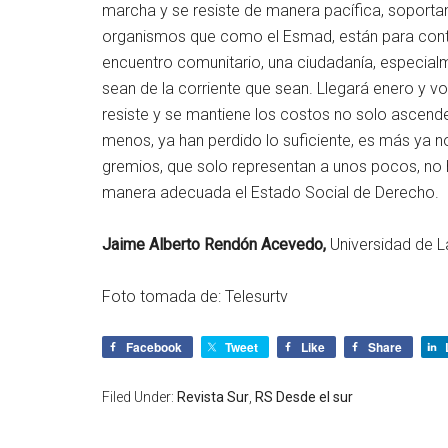
marcha y se resiste de manera pacífica, soportan
organismos que como el Esmad, están para contro
encuentro comunitario, una ciudadanía, especialm
sean de la corriente que sean. Llegará enero y v
resiste y se mantiene los costos no solo ascende
menos, ya han perdido lo suficiente, es más ya no 
gremios, que solo representan a unos pocos, no h
manera adecuada el Estado Social de Derecho.
Jaime Alberto Rendón Acevedo,
Universidad de La
Foto tomada de: Telesurtv
Facebook
Tweet
Like
Share
Filed Under:
Revista Sur
,
RS Desde el sur