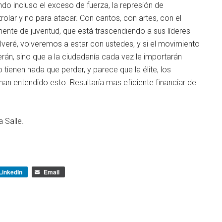
do incluso el exceso de fuerza, la represión de
lar y no para atacar. Con cantos, con artes, con el
ente de juventud, que está trascendiendo a sus líderes
olveré, volveremos a estar con ustedes, y si el movimiento
rán, sino que a la ciudadanía cada vez le importarán
tienen nada que perder, y parece que la élite, los
an entendido esto. Resultaría mas eficiente financiar de
 Salle.
LinkedIn
Email