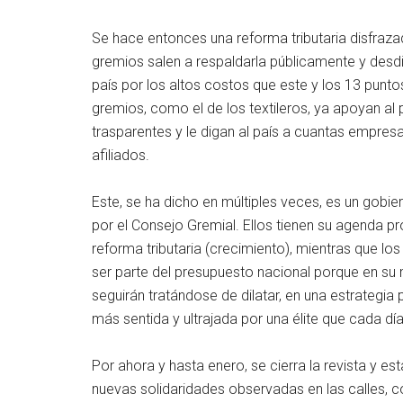
Se hace entonces una reforma tributaria disfraz
gremios salen a respaldarla públicamente y desdice
país por los altos costos que este y los 13 punt
gremios, como el de los textileros, ya apoyan a
trasparentes y le digan al país a cuantas empresa
afiliados.
Este, se ha dicho en múltiples veces, es un gobi
por el Consejo Gremial. Ellos tienen su agenda prop
reforma tributaria (crecimiento), mientras que lo
ser parte del presupuesto nacional porque en su
seguirán tratándose de dilatar, en una estrategia
más sentida y ultrajada por una élite que cada d
Por ahora y hasta enero, se cierra la revista y es
nuevas solidaridades observadas en las calles, c