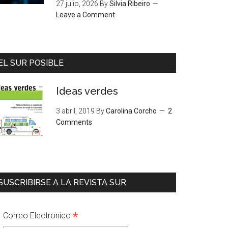
27 julio, 2026
By
Silvia Ribeiro
Leave a Comment
EL SUR POSIBLE
Ideas verdes
3 abril, 2019
By
Carolina Corcho
2
Comments
SUSCRIBIRSE A LA REVISTA SUR
*
Correo Electronico