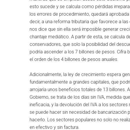
esto sucede y se calcula como pérdidas irrepara
los errores de procedimiento, quedará aprobada l
decir, a una reforma tributaria que favorece a la
nos dice que sin ella será imposible generar crec
chantaje mediático. A partir de esta, se calcula d
conservadores, que solo la posibilidad del descu
podría ascender a los 7 billones de pesos. Cifra
el orden de los 4 billones de pesos anuales.
Adicionalmente, la ley de crecimiento espera gene
fundamentalmente a grandes capitales, que podría
arrojaría unos beneficios totales de 13 billones. 
Gobierno, se trata de los días sin IVA, medida q
ineficacia, y la devolución del IVA a los sectores
se puede hacer sin necesidad de bancarización p
hacerlo. Los sectores populares no solo no reali
en efectivo y sin factura.