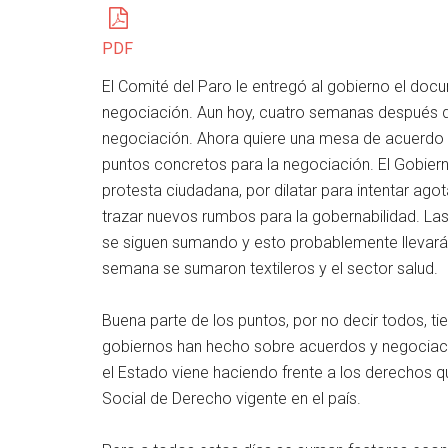
PDF
El Comité del Paro le entregó al gobierno el doc
negociación. Aun hoy, cuatro semanas después de 
negociación. Ahora quiere una mesa de acuerdo y 
puntos concretos para la negociación. El Gobier
protesta ciudadana, por dilatar para intentar agot
trazar nuevos rumbos para la gobernabilidad. Las
se siguen sumando y esto probablemente llevará
semana se sumaron textileros y el sector salud.
Buena parte de los puntos, por no decir todos, t
gobiernos han hecho sobre acuerdos y negociac
el Estado viene haciendo frente a los derechos 
Social de Derecho vigente en el país.