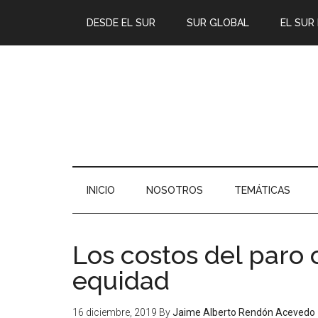
DESDE EL SUR
SUR GLOBAL
EL SUR
INICIO
NOSOTROS
TEMÁTICAS
Los costos del paro 
equidad
16 diciembre, 2019
By
Jaime Alberto Rendón Acevedo