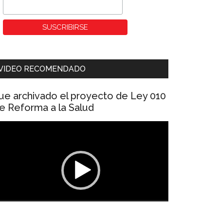
VIDEO RECOMENDADO
ue archivado el proyecto de Ley 010
e Reforma a la Salud
eproductor
e
ídeo
00:00
01:04