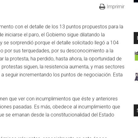
Imprimir
umento con el detalle de los 13 puntos propuestos para la
iniciarse el paro, el Gobierno sigue dilatando la
se sorprendió porque el detalle solicitado llegó a 104
no por sus terquedades, por su desconocimiento a la
ar la protesta, ha perdido, hasta ahora, la oportunidad de
 protestas siguen, la resistencia aumenta, y mas sectores
 a seguir incrementando los puntos de negociación. Esta
ienen que ver con incumplimientos que éste y anteriores
iones pasadas. Es más, obedece al incumplimiento que
que se emanan desde la constitucionalidad del Estado