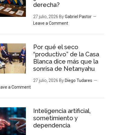
derecha?
27 julio, 2026
By
Gabriel Pastor
Leave a Comment
Por qué el seco
“productivo” de la Casa
Blanca dice más que la
sonrisa de Netanyahu
27 julio, 2026
By
Diego Tudares
eave a Comment
Inteligencia artificial,
sometimiento y
dependencia