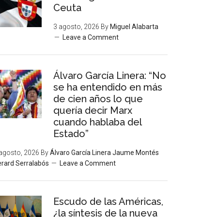
Ceuta
3 agosto, 2026
By
Miguel Alabarta
Leave a Comment
Álvaro García Linera: “No
se ha entendido en más
de cien años lo que
quería decir Marx
cuando hablaba del
Estado”
agosto, 2026
By
Álvaro García Linera Jaume Montés
rard Serralabós
Leave a Comment
Escudo de las Américas,
¿la síntesis de la nueva