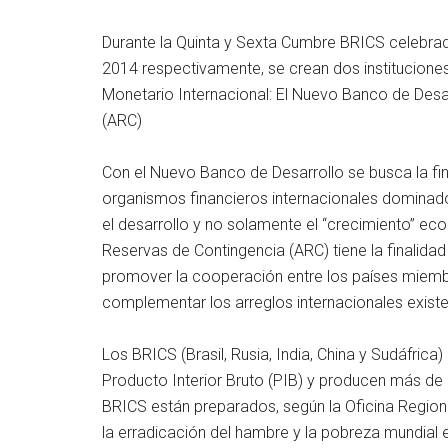
Durante la Quinta y Sexta Cumbre BRICS celebrad
2014 respectivamente, se crean dos instituciones
Monetario Internacional: El Nuevo Banco de Desa
(ARC)
Con el Nuevo Banco de Desarrollo se busca la fin
organismos financieros internacionales dominado
el desarrollo y no solamente el “crecimiento” ec
Reservas de Contingencia (ARC) tiene la finalidad
promover la cooperación entre los países miembro
complementar los arreglos internacionales existen
Los BRICS (Brasil, Rusia, India, China y Sudáfrica
Producto Interior Bruto (PIB) y producen más de 
BRICS están preparados, según la Oficina Regional
la erradicación del hambre y la pobreza mundial