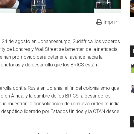
Imprimir
l 24 de agosto en Johannesburgo, Sudáfrica, los voceros
 City de Londres y Wall Street se lamentan de la ineficacia
ue han promovido para detener el avance hacia la
onetarias y de desarrollo que los BRICS están
rrolla contra Rusia en Ucrania, el fin del colonialismo que
o en África, y la cumbre de los BRICS, a pesar de los
que muestran la consolidación de un nuevo orden mundial
smo despótico liderado por Estados Unidos y la OTAN desde