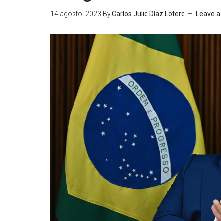
14 agosto, 2023
By
Carlos Julio Díaz Lotero
Leave 