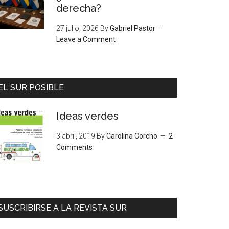
derecha?
27 julio, 2026
By
Gabriel Pastor
Leave a Comment
EL SUR POSIBLE
Ideas verdes
3 abril, 2019
By
Carolina Corcho
2
Comments
SUSCRIBIRSE A LA REVISTA SUR