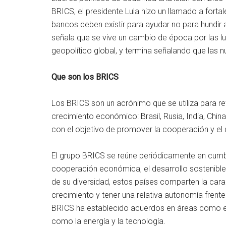
BRICS, el presidente Lula hizo un llamado a fort
bancos deben existir para ayudar no para hundir a
señala que se vive un cambio de época por las l
geopolítico global, y termina señalando que las nu
Que son los BRICS
Los BRICS son un acrónimo que se utiliza para re
crecimiento económico: Brasil, Rusia, India, China
con el objetivo de promover la cooperación y el
El grupo BRICS se reúne periódicamente en cumbr
cooperación económica, el desarrollo sostenible, 
de su diversidad, estos países comparten la cara
crecimiento y tener una relativa autonomía frente
BRICS ha establecido acuerdos en áreas como el 
como la energía y la tecnología.