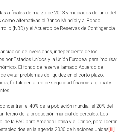
as a finales de marzo de 2013 y mediados de junio del
​ como alternativas al Banco Mundial y al Fondo
rrollo (NBD) y el Acuerdo de Reservas de Contingencia
anciación de inversiones, independiente de los
s por Estados Unidos y la Unión Europea, para impulsar
onómico.​ El fondo de reserva llamado Acuerdo de
 de evitar problemas de liquidez en el corto plazo,
s, fortalecer la red de seguridad financiera global y
tes​.
) concentran el 40% de la población mundial, el 20% del
un tercio de la producción mundial de cereales. Los
 de la FAO para América Latina y el Caribe, para liderar
 establecidos en la agenda 2030 de Naciones Unidas
[iii]
.