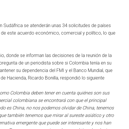
n Sudáfrica se atenderán unas 34 solicitudes de países
 de este acuerdo económico, comercial y político, lo que
lio, donde se informan las decisiones de la reunión de la
 pregunta de un periodista sobre si Colombia tenía en su
mantener su dependencia del FMI y el Banco Mundial, que
 de Hacienda, Ricardo Bonilla, respondió lo siguiente
 como Colombia deben tener en cuenta quiénes son sus
ercial colombiana se encontrará con que el principal
ndo es China, no nos podemos olvidar de China, tenemos
que también tenemos que mirar al sureste asiático y otro
ternativa emergente que puede ser interesante y nos han