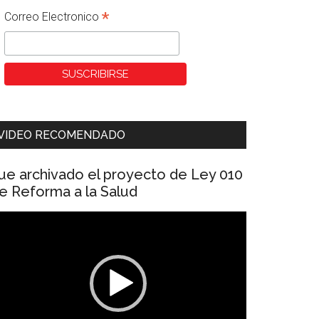
*
Correo Electronico
VIDEO RECOMENDADO
ue archivado el proyecto de Ley 010
e Reforma a la Salud
eproductor
e
ídeo