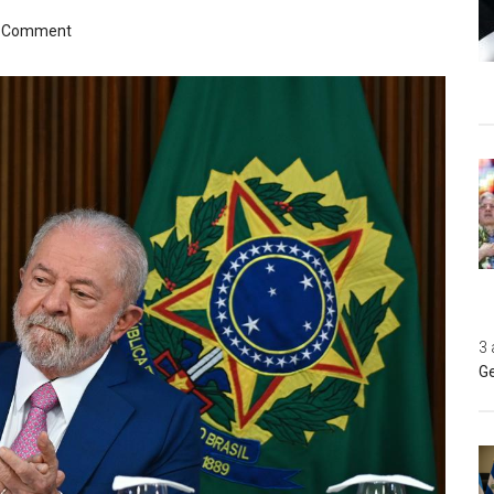
a Comment
3 
Ge