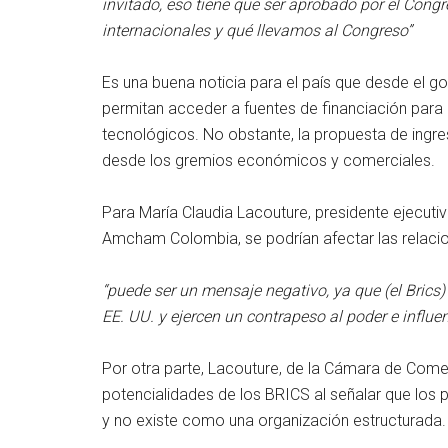
invitado, eso tiene que ser aprobado por el Cong
internacionales y qué llevamos al Congreso”
Es una buena noticia para el país que desde el g
permitan acceder a fuentes de financiación para 
tecnológicos. No obstante, la propuesta de ing
desde los gremios económicos y comerciales.
Para María Claudia Lacouture, presidente ejecu
Amcham Colombia, se podrían afectar las relacio
“puede ser un mensaje negativo, ya que (el Brics
EE. UU. y ejercen un contrapeso al poder e influe
Por otra parte, Lacouture, de la Cámara de Com
potencialidades de los BRICS al señalar que los
y no existe como una organización estructurada.