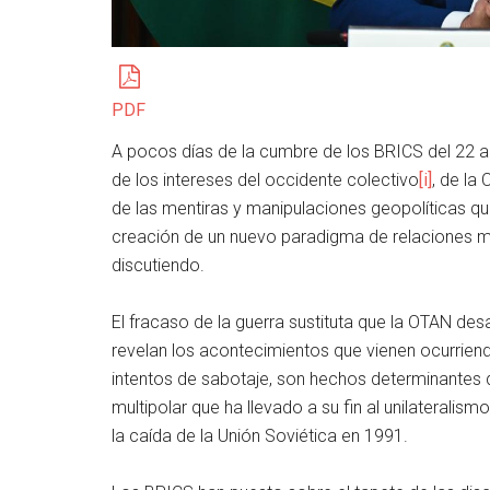
PDF
A pocos días de la cumbre de los BRICS del 22 a
de los intereses del occidente colectivo
[i]
, de la
de las mentiras y manipulaciones geopolíticas q
creación de un nuevo paradigma de relaciones m
discutiendo.
El fracaso de la guerra sustituta que la OTAN desa
revelan los acontecimientos que vienen ocurriend
intentos de sabotaje, son hechos determinantes 
multipolar que ha llevado a su fin al unilaterali
la caída de la Unión Soviética en 1991.