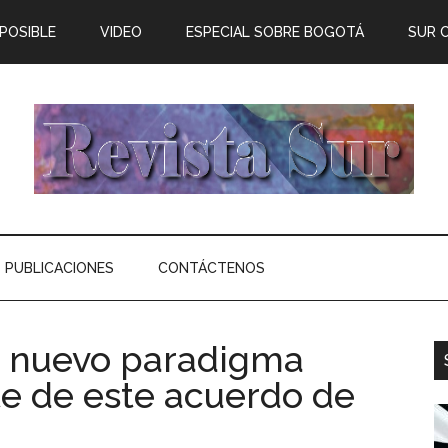
 POSIBLE
VIDEO
ESPECIAL SOBRE BOGOTÁ
SUR 
PUBLICACIONES
CONTÁCTENOS
 nuevo paradigma
e de este acuerdo de