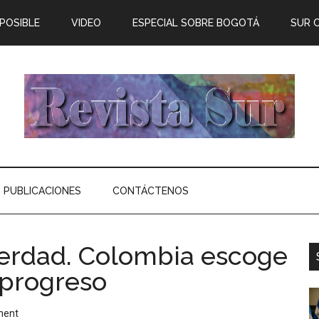
 POSIBLE
VIDEO
ESPECIAL SOBRE BOGOTÁ
SUR 
PUBLICACIONES
CONTÁCTENOS
 verdad. Colombia escoge
 progreso
ment