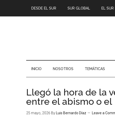
DESDE EL SUR
SUR GLOBAL
EL SUR
INICIO
NOSOTROS
TEMÁTICAS
Llegó la hora de la
entre el abismo o el
25 mayo, 2026
By
Luis Bernardo Díaz
Leave a Com