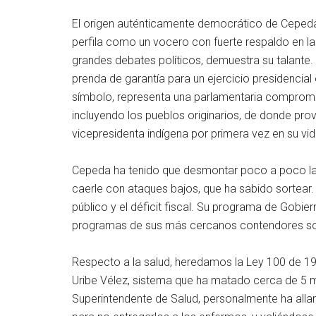
El origen auténticamente democrático de Cepeda a
perfila como un vocero con fuerte respaldo en la
grandes debates políticos, demuestra su talante
prenda de garantía para un ejercicio presidencia
símbolo, representa una parlamentaria comprome
incluyendo los pueblos originarios, de donde pro
vicepresidenta indígena por primera vez en su vid
Cepeda ha tenido que desmontar poco a poco las 
caerle con ataques bajos, que ha sabido sortear. P
público y el déficit fiscal. Su programa de Gobi
programas de sus más cercanos contendores so
Respecto a la salud, heredamos la Ley 100 de 19
Uribe Vélez, sistema que ha matado cerca de 5 mi
Superintendente de Salud, personalmente ha all