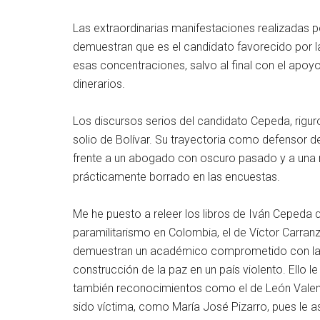
Las extraordinarias manifestaciones realizadas p
demuestran que es el candidato favorecido por l
esas concentraciones, salvo al final con el apoy
dinerarios.
Los discursos serios del candidato Cepeda, rigu
solio de Bolívar. Su trayectoria como defensor 
frente a un abogado con oscuro pasado y a una m
prácticamente borrado en las encuestas.
Me he puesto a releer los libros de Iván Cepeda q
paramilitarismo en Colombia, el de Víctor Carranz
demuestran un académico comprometido con la defe
construcción de la paz en un país violento. Ello 
también reconocimientos como el de León Valenci
sido víctima, como María José Pizarro, pues le a