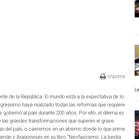
Imprimir
L
te de la República. El mundo está a la expectativa de lo
progresismo haya realizado todas las reformas que requiere
e gobernó al país durante 200 años. Por ello, el dilema es
e las grandes transformaciones que superen el grave
cas del país, o caeremos en un abismo donde lo que prime
amán y Aragoneses en su libro “Neofascismo. La bestia