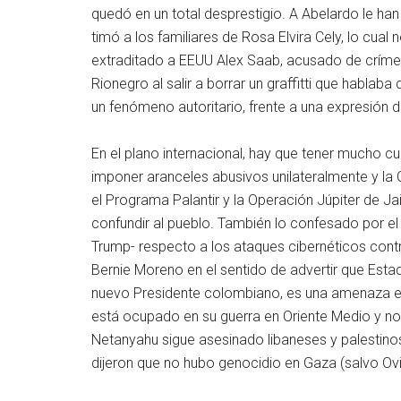
quedó en un total desprestigio. A Abelardo le 
timó a los familiares de Rosa Elvira Cely, lo cua
extraditado a EEUU Alex Saab, acusado de críme
Rionegro al salir a borrar un graffitti que hablaba
un fenómeno autoritario, frente a una expresión 
En el plano internacional, hay que tener mucho c
imponer aranceles abusivos unilateralmente y la
el Programa Palantir y la Operación Júpiter de 
confundir al pueblo. También lo confesado por e
Trump- respecto a los ataques cibernéticos cont
Bernie Moreno en el sentido de advertir que Esta
nuevo Presidente colombiano, es una amenaza evi
está ocupado en su guerra en Oriente Medio y no 
Netanyahu sigue asesinado libaneses y palestino
dijeron que no hubo genocidio en Gaza (salvo Ovi