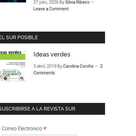
27 julio, 2026
By
Silvia Ribeiro
Leave a Comment
EL SUR POSIBLE
Ideas verdes
3 abril, 2019
By
Carolina Corcho
2
Comments
SUSCRIBIRSE A LA REVISTA SUR
*
Correo Electronico