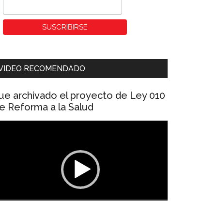
VIDEO RECOMENDADO
ue archivado el proyecto de Ley 010
e Reforma a la Salud
eproductor
e
ídeo
00:00
01:04