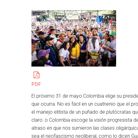
PDF
El próximo 31 de mayo Colombia elige su presiden
que ocurra. No es fácil en un cuatrienio que el 
el manejo elitista de un puñado de plutócratas qu
claro: o Colombia escoge la visión progresista d
atraso en que nos sumieron las clases oligárqui
sea el neofascismo neoliberal, como lo dicen Gu