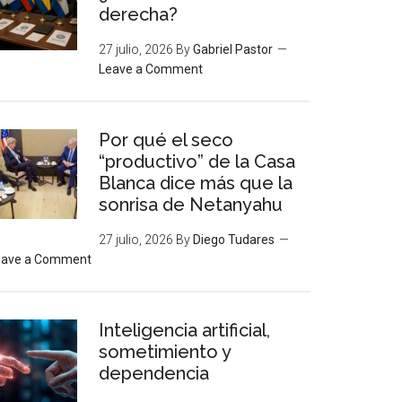
derecha?
27 julio, 2026
By
Gabriel Pastor
Leave a Comment
Por qué el seco
“productivo” de la Casa
Blanca dice más que la
sonrisa de Netanyahu
27 julio, 2026
By
Diego Tudares
eave a Comment
Inteligencia artificial,
sometimiento y
dependencia