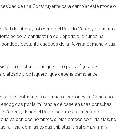
a necesidad de una Constituyente para cambiar este modelo
 Partido Liberal, así como del Partido Verde y de figuras
n fortalecido la candidatura de Cepeda que nunca ha
 en sondeos bastante dudosos de la Revista Semana y sus
 sistema electoral más que todo por la figura del
arcializado y politiquero, que debería cambiar de
erza más votada en las últimas elecciones de Congreso
 escogidos por la militancia de base en unas consultas
ra de Cepeda, donde el Pacto se muestra integrado
ha que va con dos nombres, si bien ambos son uribistas, no
er a Fajardo a las toldas uribistas le salió muy mal y