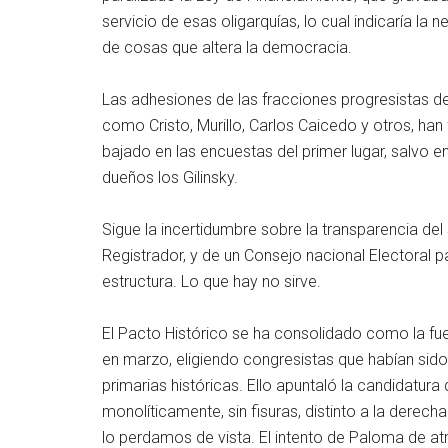
servicio de esas oligarquías, lo cual indicaría l
de cosas que altera la democracia.
Las adhesiones de las fracciones progresistas del
como Cristo, Murillo, Carlos Caicedo y otros, ha
bajado en las encuestas del primer lugar, salvo
dueños los Gilinsky.
Sigue la incertidumbre sobre la transparencia del
Registrador, y de un Consejo nacional Electoral p
estructura. Lo que hay no sirve.
El Pacto Histórico se ha consolidado como la fu
en marzo, eligiendo congresistas que habían sido
primarias históricas. Ello apuntaló la candidatu
monolíticamente, sin fisuras, distinto a la derec
lo perdamos de vista. El intento de Paloma de atra