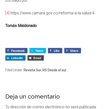
03/Salud.pdf
[4]
https://www.camara.gov.co/reforma-a-la-salud-4
Tomás Maldonado
Facebook
Tweet
Like
Share
LinkedIn
Email
Filed Under:
Revista Sur
,
RS Desde el sur
Deja un comentario
Tu dirección de correo electrónico no será publicada.