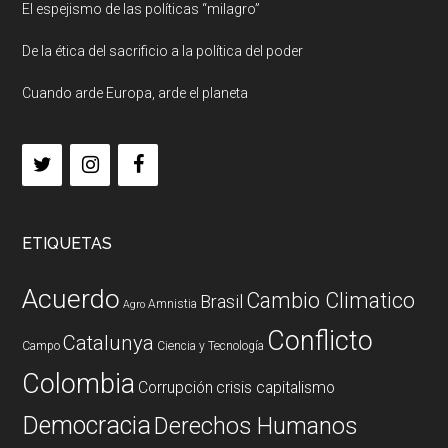
El espejismo de las políticas “milagro”
De la ética del sacrificio a la política del poder
Cuando arde Europa, arde el planeta
ETIQUETAS
Acuerdo
Cambio Climatico
Brasil
Amnistia
Agro
Conflicto
Catalunya
Campo
Ciencia y Tecnología
Colombia
Corrupción
crisis capitalismo
Democracia
Derechos Humanos