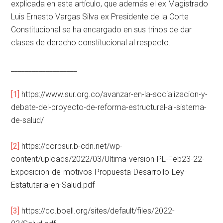
explicada en este artículo, que además el ex Magistrado
Luis Ernesto Vargas Silva ex Presidente de la Corte
Constitucional se ha encargado en sus trinos de dar
clases de derecho constitucional al respecto.
___________________
[1]
https://www.sur.org.co/avanzar-en-la-socializacion-y-
debate-del-proyecto-de-reforma-estructural-al-sistema-
de-salud/
[2]
https://corpsur.b-cdn.net/wp-
content/uploads/2022/03/Ultima-version-PL-Feb23-22-
Exposicion-de-motivos-Propuesta-Desarrollo-Ley-
Estatutaria-en-Salud.pdf
[3]
https://co.boell.org/sites/default/files/2022-