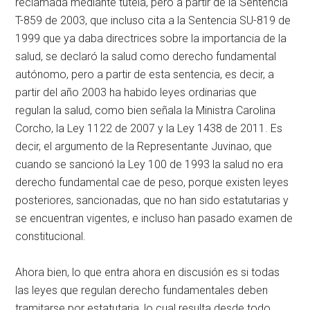
reclamada mediante tutela, pero a partir de la Sentencia
T-859 de 2003, que incluso cita a la Sentencia SU-819 de
1999 que ya daba directrices sobre la importancia de la
salud, se declaró la salud como derecho fundamental
autónomo, pero a partir de esta sentencia, es decir, a
partir del año 2003 ha habido leyes ordinarias que
regulan la salud, como bien señala la Ministra Carolina
Corcho, la Ley 1122 de 2007 y la Ley 1438 de 2011. Es
decir, el argumento de la Representante Juvinao, que
cuando se sancionó la Ley 100 de 1993 la salud no era
derecho fundamental cae de peso, porque existen leyes
posteriores, sancionadas, que no han sido estatutarias y
se encuentran vigentes, e incluso han pasado examen de
constitucional.
Ahora bien, lo que entra ahora en discusión es si todas
las leyes que regulan derecho fundamentales deben
tramitarse por estatutaria, lo cual resulta desde todo