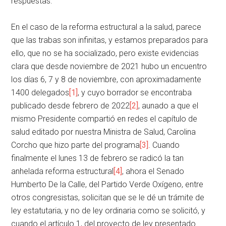
respuestas.
En el caso de la reforma estructural a la salud, parece
que las trabas son infinitas, y estamos preparados para
ello, que no se ha socializado, pero existe evidencias
clara que desde noviembre de 2021 hubo un encuentro
los días 6, 7 y 8 de noviembre, con aproximadamente
1400 delegados
[1]
, y cuyo borrador se encontraba
publicado desde febrero de 2022
[2]
, aunado a que el
mismo Presidente compartió en redes el capítulo de
salud editado por nuestra Ministra de Salud, Carolina
Corcho que hizo parte del programa
[3]
. Cuando
finalmente el lunes 13 de febrero se radicó la tan
anhelada reforma estructural
[4]
, ahora el Senado
Humberto De la Calle, del Partido Verde Oxígeno, entre
otros congresistas, solicitan que se le dé un trámite de
ley estatutaria, y no de ley ordinaria como se solicitó, y
cuando el artículo 1, del proyecto de ley presentado