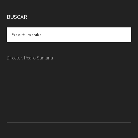
BUSCAR
Director: Pedro Santana