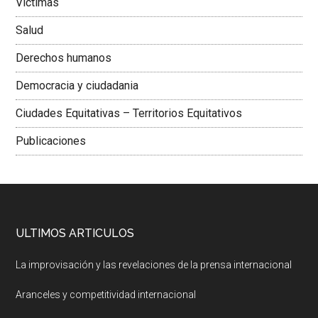
Victimas
Salud
Derechos humanos
Democracia y ciudadania
Ciudades Equitativas – Territorios Equitativos
Publicaciones
ULTIMOS ARTICULOS
La improvisación y las revelaciones de la prensa internacional
Aranceles y competitividad internacional