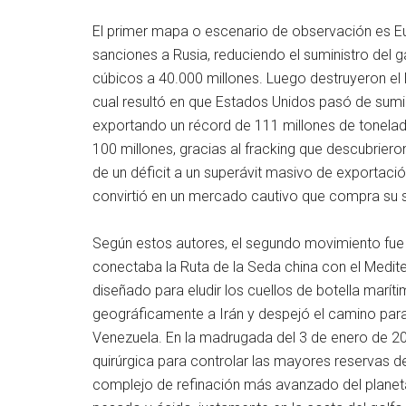
El primer mapa o escenario de observación es Euro
sanciones a Rusia, reduciendo el suministro del
cúbicos a 40.000 millones. Luego destruyeron el 
cual resultó en que Estados Unidos pasó de sumi
exportando un récord de 111 millones de toneladas
100 millones, gracias al fracking que descubrier
de un déficit a un superávit masivo de exportaci
convirtió en un mercado cautivo que compra su s
Según estos autores, el segundo movimiento fue S
conectaba la Ruta de la Seda china con el Mediterrán
diseñado para eludir los cuellos de botella marít
geográficamente a Irán y despejó el camino para
Venezuela. En la madrugada del 3 de enero de 20
quirúrgica para controlar las mayores reservas d
complejo de refinación más avanzado del planet