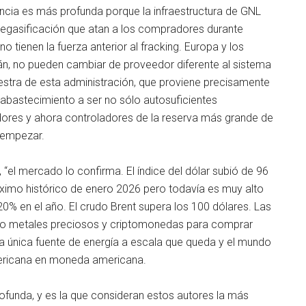
cia es más profunda porque la infraestructura de GNL
 regasificación que atan a los compradores durante
tienen la fuerza anterior al fracking. Europa y los
wán, no pueden cambiar de proveedor diferente al sistema
stra de esta administración, que proviene precisamente
abastecimiento a ser no sólo autosuficientes
dores y ahora controladores de la reserva más grande de
 empezar.
, “el mercado lo confirma. El índice del dólar subió de 96
ximo histórico de enero 2026 pero todavía es muy alto
0% en el año. El crudo Brent supera los 100 dólares. Las
ando metales preciosos y criptomonedas para comprar
a única fuente de energía a escala que queda y el mundo
ericana en moneda americana.
ofunda, y es la que consideran estos autores la más