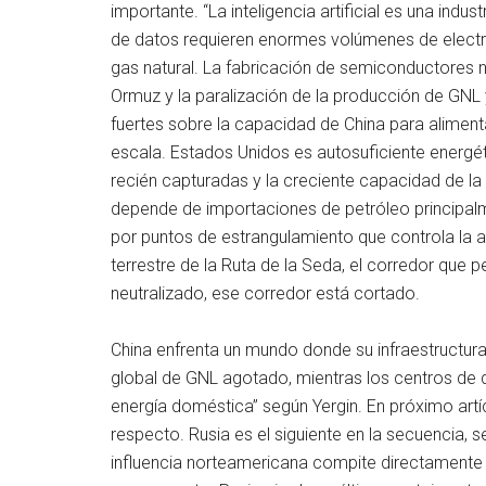
importante. “La inteligencia artificial es una indus
de datos requieren enormes volúmenes de electri
gas natural. La fabricación de semiconductores nec
Ormuz y la paralización de la producción de GNL 
fuertes sobre la capacidad de China para alimen
escala. Estados Unidos es autosuficiente energ
recién capturadas y la creciente capacidad de la
depende de importaciones de petróleo principalme
por puntos de estrangulamiento que controla la 
terrestre de la Ruta de la Seda, el corredor que p
neutralizado, ese corredor está cortado.
China enfrenta un mundo donde su infraestructu
global de GNL agotado, mientras los centros de
energía doméstica” según Yergin. En próximo artíc
respecto. Rusia es el siguiente en la secuencia, 
influencia norteamericana compite directamente c