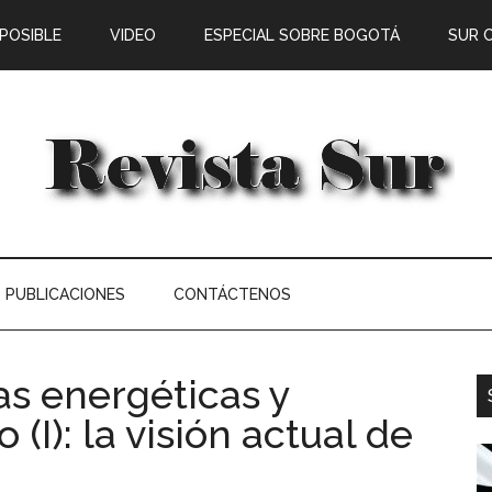
 POSIBLE
VIDEO
ESPECIAL SOBRE BOGOTÁ
SUR 
PUBLICACIONES
CONTÁCTENOS
as energéticas y
(I): la visión actual de