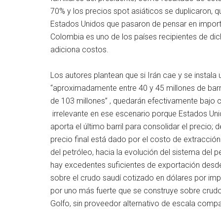
70% y los precios spot asiáticos se duplicaron,
Estados Unidos que pasaron de pensar en impor
Colombia es uno de los países recipientes de dich
adiciona costos.
Los autores plantean que si Irán cae y se instala
“aproximadamente entre 40 y 45 millones de barril
de 103 millones” , quedarán efectivamente bajo 
irrelevante en ese escenario porque Estados Unido
aporta el último barril para consolidar el precio
precio final está dado por el costo de extracción 
del petróleo, hacia la evolución del sistema del 
hay excedentes suficientes de exportación desde
sobre el crudo saudí cotizado en dólares por i
por uno más fuerte que se construye sobre cru
Golfo, sin proveedor alternativo de escala compa