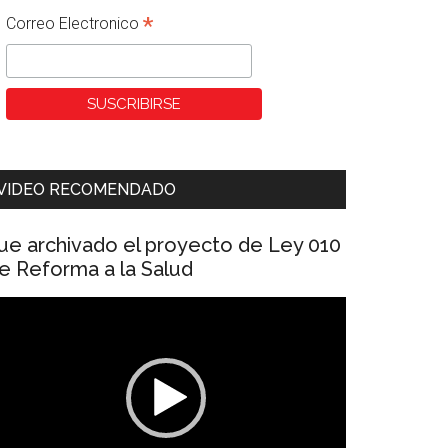
*
Correo Electronico
VIDEO RECOMENDADO
ue archivado el proyecto de Ley 010
e Reforma a la Salud
eproductor
e
ídeo