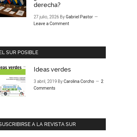
derecha?
27 julio, 2026
By
Gabriel Pastor
Leave a Comment
EL SUR POSIBLE
Ideas verdes
3 abril, 2019
By
Carolina Corcho
2
Comments
SUSCRIBIRSE A LA REVISTA SUR