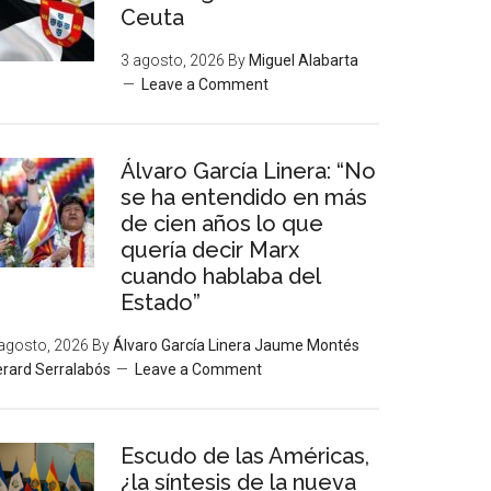
Ceuta
3 agosto, 2026
By
Miguel Alabarta
Leave a Comment
Álvaro García Linera: “No
se ha entendido en más
de cien años lo que
quería decir Marx
cuando hablaba del
Estado”
agosto, 2026
By
Álvaro García Linera Jaume Montés
rard Serralabós
Leave a Comment
Escudo de las Américas,
¿la síntesis de la nueva