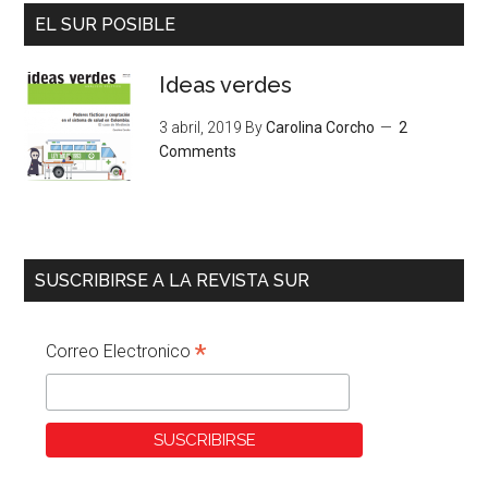
EL SUR POSIBLE
Ideas verdes
3 abril, 2019
By
Carolina Corcho
2
Comments
SUSCRIBIRSE A LA REVISTA SUR
*
Correo Electronico