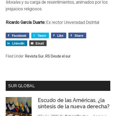
Morales
y su carga de resentimientos, animados por los
prejuicios religiosos.
Ricardo García Duarte:
Ex rector Universidad Distrital
Facebook
Tweet
Like
Share
LinkedIn
Email
Filed Under:
Revista Sur
,
RS Desde el sur
SUR GLOBAL
Escudo de las Américas, ¿la
síntesis de la nueva derecha?