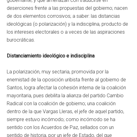
gobernante; y que amenazan con traducirse en
deserciones frente a las propuestas del gobierno; nacen
de dos elementos corrosivos; a saber: las distancias
ideológicas (o polarización) y la indisciplina, producto de
los intereses electorales o a veces de las aspiraciones
burocráticas.
Distanciamiento ideológico e indisciplina
La polarización, muy sectaria, promovida por la
enemistad de la oposición uribista frente al gobierno de
Santos, logra afectar la cohesión interna de la coalición
mayoritaria, pues debilita la alianza del partido Cambio
Radical con la coalición de gobierno; una coalición
dentro de la que Vargas Lleras, el jefe de aquel partido,
siempre estuvo incómodo; como incómodo se ha
sentido con los Acuerdos de Paz, sellados con un
sentido de historia, por un jefe de Estado, del que