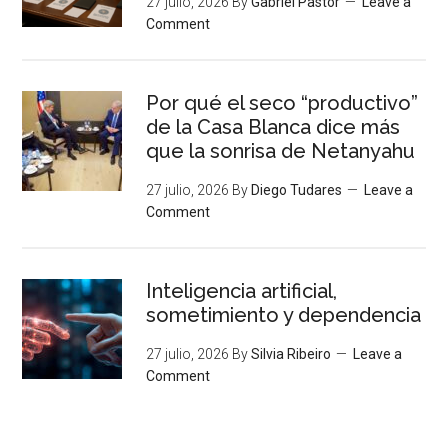
27 julio, 2026
By
Gabriel Pastor
Leave a
Comment
Por qué el seco “productivo”
de la Casa Blanca dice más
que la sonrisa de Netanyahu
27 julio, 2026
By
Diego Tudares
Leave a
Comment
Inteligencia artificial,
sometimiento y dependencia
27 julio, 2026
By
Silvia Ribeiro
Leave a
Comment