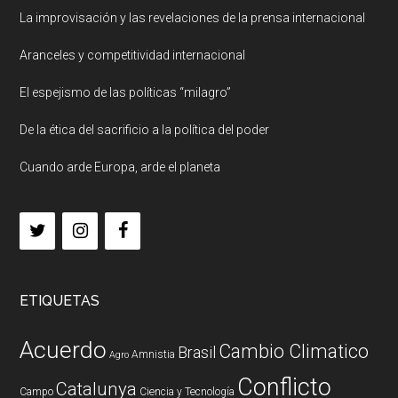
La improvisación y las revelaciones de la prensa internacional
Aranceles y competitividad internacional
El espejismo de las políticas “milagro”
De la ética del sacrificio a la política del poder
Cuando arde Europa, arde el planeta
ETIQUETAS
Acuerdo
Cambio Climatico
Brasil
Amnistia
Agro
Conflicto
Catalunya
Campo
Ciencia y Tecnología