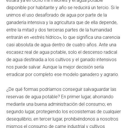
estará ya en ocho mil millones y el agua potable
disponible por habitante y año se reducirá un tercio. Si le
unimos el uso desaforado de agua por parte de la
ganadería intensiva y la agricultura que de ella depende,
entre la mitad y dos terceras partes de la humanidad
entrarán en «estrés hídrico», lo que significa una carencia
casi absoluta de agua dentro de cuatro años. Ante una
escasez real de agua potable, solo el descenso radical
de agua destinada a los cultivos y el ganado intensivos
nos puede salvar. Aunque la mejor decisión sería
erradicar por completo ese modelo ganadero y agrario.
¿De qué formas podríamos conseguir salvaguardar las
reservas de agua potable? En primer lugar, ahorrando
mediante una buena administración del consumo; en
segundo lugar, protegiendo los ecosistemas de cualquier
desequilibrio; en tercer lugar, prohibiéndonos a nosotros
mismos el consumo de carne industrial y cultivos