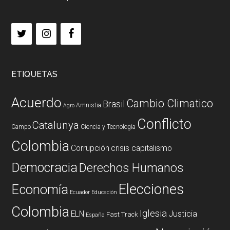
ETIQUETAS
Acuerdo
Cambio Climatico
Brasil
Amnistia
Agro
Conflicto
Catalunya
Campo
Ciencia y Tecnología
Colombia
Corrupción
crisis capitalismo
Democracia
Derechos Humanos
Elecciones
Economía
Ecuador
Educación
Colombia
Iglesia
ELN
Justicia
Fast Track
España