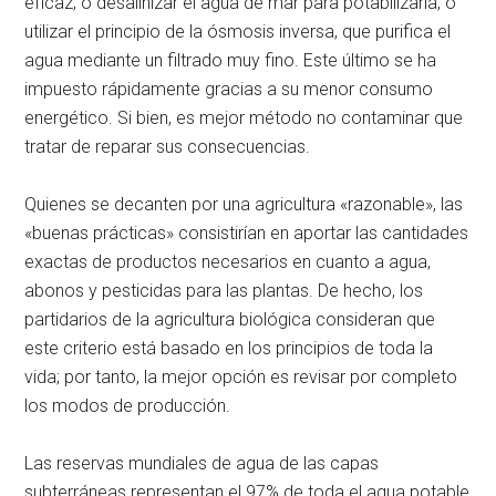
eficaz; o desalinizar el agua de mar para potabilizarla; o
utilizar el principio de la ósmosis inversa, que purifica el
agua mediante un filtrado muy fino. Este último se ha
impuesto rápidamente gracias a su menor consumo
energético. Si bien, es mejor método no contaminar que
tratar de reparar sus consecuencias.
Quienes se decanten por una agricultura «razonable», las
«buenas prácticas» consistirían en aportar las cantidades
exactas de productos necesarios en cuanto a agua,
abonos y pesticidas para las plantas. De hecho, los
partidarios de la agricultura biológica consideran que
este criterio está basado en los principios de toda la
vida; por tanto, la mejor opción es revisar por completo
los modos de producción.
Las reservas mundiales de agua de las capas
subterráneas representan el 97% de toda el agua potable