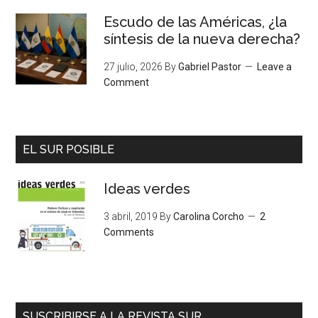
Escudo de las Américas, ¿la
síntesis de la nueva derecha?
27 julio, 2026
By
Gabriel Pastor
Leave a
Comment
EL SUR POSIBLE
Ideas verdes
3 abril, 2019
By
Carolina Corcho
2
Comments
SUSCRIBIRSE A LA REVISTA SUR