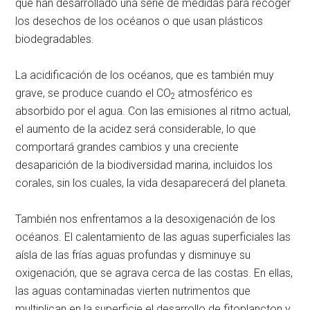
que han desarrollado una serie de medidas para recoger
los desechos de los océanos o que usan plásticos
biodegradables.
La acidificación de los océanos, que es también muy
grave, se produce cuando el CO
atmosférico es
2
absorbido por el agua. Con las emisiones al ritmo actual,
el aumento de la acidez será considerable, lo que
comportará grandes cambios y una creciente
desaparición de la biodiversidad marina, incluidos los
corales, sin los cuales, la vida desaparecerá del planeta.
También nos enfrentamos a la desoxigenación de los
océanos. El calentamiento de las aguas superficiales las
aísla de las frías aguas profundas y disminuye su
oxigenación, que se agrava cerca de las costas. En ellas,
las aguas contaminadas vierten nutrimentos que
multiplican en la superficie el desarrollo de fitoplancton y