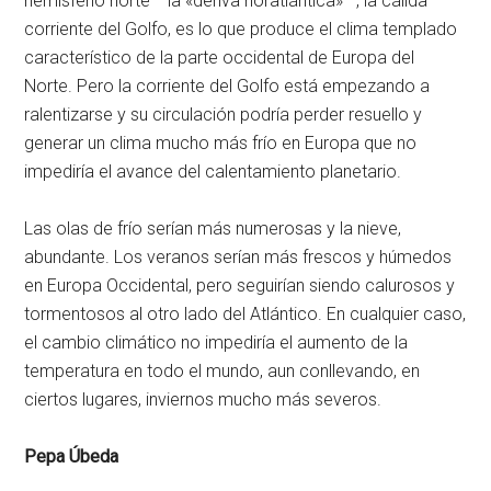
hemisferio norte —la «deriva noratlántica»—, la cálida
corriente del Golfo, es lo que produce el clima templado
característico de la parte occidental de Europa del
Norte. Pero la corriente del Golfo está empezando a
ralentizarse y su circulación podría perder resuello y
generar un clima mucho más frío en Europa que no
impediría el avance del calentamiento planetario.
Las olas de frío serían más numerosas y la nieve,
abundante. Los veranos serían más frescos y húmedos
en Europa Occidental, pero seguirían siendo calurosos y
tormentosos al otro lado del Atlántico. En cualquier caso,
el cambio climático no impediría el aumento de la
temperatura en todo el mundo, aun conllevando, en
ciertos lugares, inviernos mucho más severos.
Pepa Úbeda