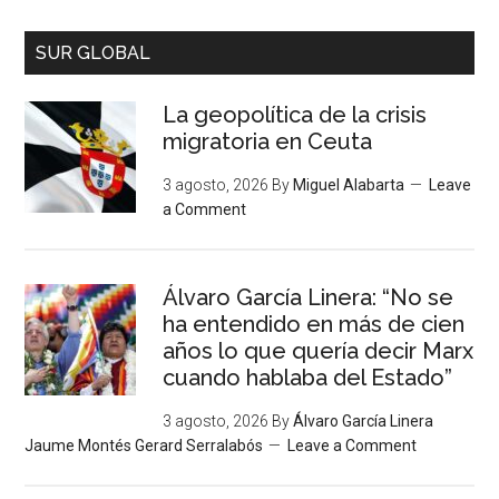
SUR GLOBAL
La geopolítica de la crisis
migratoria en Ceuta
3 agosto, 2026
By
Miguel Alabarta
Leave
a Comment
Álvaro García Linera: “No se
ha entendido en más de cien
años lo que quería decir Marx
cuando hablaba del Estado”
3 agosto, 2026
By
Álvaro García Linera
Jaume Montés Gerard Serralabós
Leave a Comment