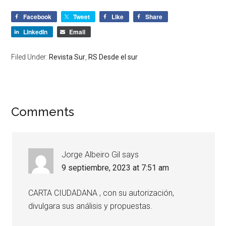
Facebook
Tweet
Like
Share
LinkedIn
Email
Filed Under:
Revista Sur
,
RS Desde el sur
Comments
Jorge Albeiro Gil
says
9 septiembre, 2023 at 7:51 am
CARTA CIUDADANA , con su autorización,
divulgara sus análisis y propuestas.