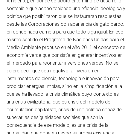
Ambiente), en donde se acotó el término de desarrollo
sostenible que acabó teniendo una eficacia ideológica y
política que posibilitaron que se instauraran respuestas
desde las Corporaciones con apariencia de gato pardo,
en donde nada cambia para que todo siga igual. En ese
mismo sentido el Programa de Naciones Unidas para el
Medio Ambiente propuso en el año 2011 el concepto de
economía verde que consistía en generar incentivos en
el mercado para reorientar inversiones verdes. No se
quiere decir que sea negativo la inversión en
instrumentos de ciencia, tecnología e innovación para
propiciar energías limpias, si no en la simplificación a la
que se ha llevado la crisis climática cuyo contexto es
una crisis civilizatoria, que es crisis del modelo de
acumulación capitalista, crisis de una política capaz de
superar las desigualdades sociales que son la
consecuencia de ese modelo, es una crisis de la
humanidad que pone en riesgo su propia existencia.