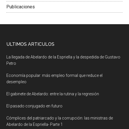
Publicaciones
ULTIMOS ARTICULOS
La llegada de Abelardo de la Espriella y la despedida de Gustavo
Petro
Economía popular: más empleo formal que reduce el
desempleo
El gabinete de Abelardo: entre la rutina y la regresión
El pasado conjugado en futuro
Cómplices del patriarcado y la corrupción: las ministras de
Abelardo de la Espriella- Parte 1