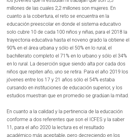
los jóvenes que ni estudian ni trabajan que son 3,3
millones de las cuales 2,2 millones son mujeres. En
cuanto a la cobertura, el reto se encuentra en la
educación preescolar en donde el sistema educativo
solo cubre 10 de cada 100 niños y niñas, para el 2018 la
trayectoria educativa hasta el noveno grado la obtiene el
90% en el área urbana y sólo el 50% en lo rural, el
bachillerato completo el 71% en lo urbano y sólo el 34%
en lo rural. La deserción sigue siendo alta por cada dos
niños que repiten año, uno se retira. Para el año 2019 los
jóvenes entre los 17 y 21 años sólo el 54% estaba
cursando en instituciones de educación superior, y los
estudios muestran que en promedio se gradúan la mitad.
En cuanto a la calidad y la pertinencia de la educación
conforme a dos referentes que son el ICFES y la saber
11, para el año 2020 la lectura es el resultado
académico más aceptable, pero decreciendo en los