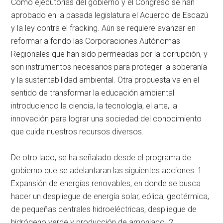
Como ejecutorias del gobierno y el Congreso se han
aprobado en la pasada legislatura el Acuerdo de Escazú
y la ley contra el fracking. Aún se requiere avanzar en
reformar a fondo las Corporaciones Autónomas
Regionales que han sido permeadas por la corrupción, y
son instrumentos necesarios para proteger la soberanía
y la sustentabilidad ambiental. Otra propuesta va en el
sentido de transformar la educación ambiental
introduciendo la ciencia, la tecnología, el arte, la
innovación para lograr una sociedad del conocimiento
que cuide nuestros recursos diversos.
De otro lado, se ha señalado desde el programa de
gobierno que se adelantaran las siguientes acciones: 1.
Expansión de energías renovables, en donde se busca
hacer un despliegue de energía solar, eólica, geotérmica,
de pequeñas centrales hidroeléctricas, despliegue de
hidrógeno verde y producción de amoniaco. 2.