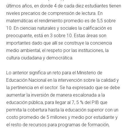
últimos años, en donde 4 de cada diez estudiantes tienen
niveles precarios de comprensión de lectura. En
matemáticas el rendimiento promedio es de 5,5 sobre
10. En ciencias naturales y sociales la calificación es
preocupante, está en 3 sobre 10. Estas áreas son
importantes dado que allí se construye la conciencia
medio ambiental, el respeto por las instituciones, la
cultura ciudadana y democrática.
Lo anterior significa un reto para el Ministerio de
Educación Nacional en la intervención sobre la calidad y
la pertinencia en el sector. Se ha expresado que se debe
aumentar la inversión de manera escalonada a la
educación pública, para llegar al 7, 5 % del PIB que
permita la cobertura hasta la educación superior con un
costo promedio de 5 millones y medio por estudiante y
el resto de recursos para programas de formación,