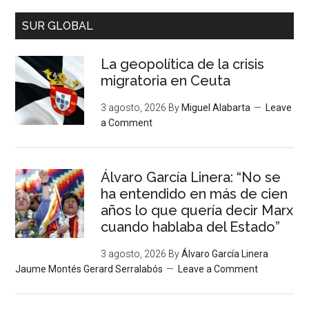
SUR GLOBAL
La geopolítica de la crisis
migratoria en Ceuta
3 agosto, 2026
By
Miguel Alabarta
Leave
a Comment
Álvaro García Linera: “No se
ha entendido en más de cien
años lo que quería decir Marx
cuando hablaba del Estado”
3 agosto, 2026
By
Álvaro García Linera
Jaume Montés Gerard Serralabós
Leave a Comment