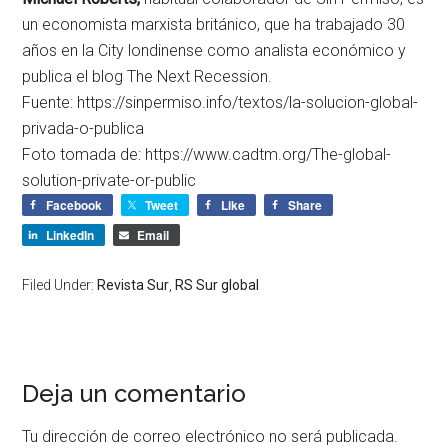
un economista marxista británico, que ha trabajado 30
años en la City londinense como analista económico y
publica el blog The Next Recession.
Fuente: https://sinpermiso.info/textos/la-solucion-global-
privada-o-publica
Foto tomada de: https://www.cadtm.org/The-global-
solution-private-or-public
Facebook
Tweet
Like
Share
LinkedIn
Email
Filed Under:
Revista Sur
,
RS Sur global
Deja un comentario
Tu dirección de correo electrónico no será publicada.