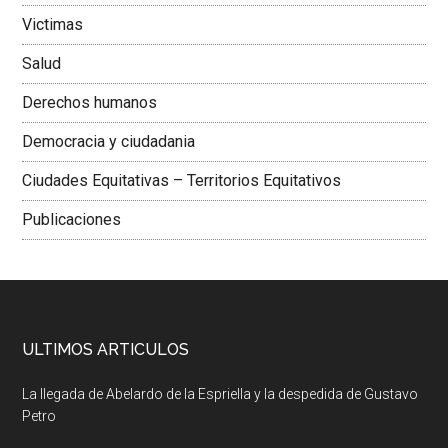
Victimas
Salud
Derechos humanos
Democracia y ciudadania
Ciudades Equitativas – Territorios Equitativos
Publicaciones
ULTIMOS ARTICULOS
La llegada de Abelardo de la Espriella y la despedida de Gustavo
Petro