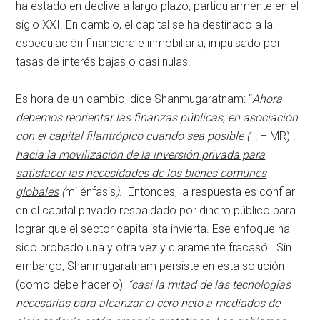
ha estado en declive a largo plazo, particularmente en el
siglo XXI. En cambio, el capital se ha destinado a la
especulación financiera e inmobiliaria, impulsado por
tasas de interés bajas o casi nulas.
Es hora de un cambio, dice Shanmugaratnam: “
Ahora
debemos reorientar las finanzas públicas, en asociación
con el capital filantrópico cuando sea posible
(
¡! – MR)
,
hacia la movilización de la inversión privada para
satisfacer las necesidades de los bienes comunes
globales
(
mi énfasis
).
Entonces, la respuesta es confiar
en el capital privado respaldado por dinero público para
lograr que el sector capitalista invierta. Ese enfoque ha
sido probado una y otra vez y claramente fracasó
.
Sin
embargo, Shanmugaratnam persiste en esta solución
(como debe hacerlo):
“casi la mitad de las tecnologías
necesarias para alcanzar el cero neto a mediados de