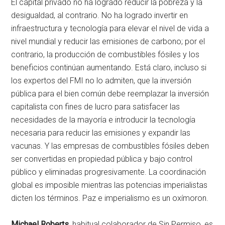
El capital privado no ha logrado reducir la pobreza y la
desigualdad, al contrario. No ha logrado invertir en
infraestructura y tecnología para elevar el nivel de vida a
nivel mundial y reducir las emisiones de carbono; por el
contrario, la producción de combustibles fósiles y los
beneficios continúan aumentando. Está claro, incluso si
los expertos del FMI no lo admiten, que la inversión
pública para el bien común debe reemplazar la inversión
capitalista con fines de lucro para satisfacer las
necesidades de la mayoría e introducir la tecnología
necesaria para reducir las emisiones y expandir las
vacunas. Y las empresas de combustibles fósiles deben
ser convertidas en propiedad pública y bajo control
público y eliminadas progresivamente. La coordinación
global es imposible mientras las potencias imperialistas
dicten los términos. Paz e imperialismo es un oxímoron.
Michael Roberts,
habitual colaborador de Sin Permiso, es