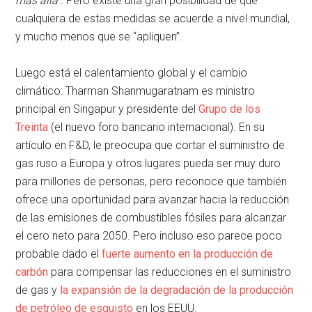
más allá”.
Pero existe una gran posibilidad de que
cualquiera de estas medidas se acuerde a nivel mundial,
y mucho menos que se “apliquen”.
Luego está el calentamiento global y el cambio
climático: Tharman Shanmugaratnam es ministro
principal en Singapur y presidente del
Grupo de los
Treinta
(el nuevo foro bancario internacional). En su
artículo en F&D, le preocupa que cortar el suministro de
gas ruso a Europa y otros lugares pueda ser muy duro
para millones de personas, pero reconoce que también
ofrece una oportunidad para avanzar hacia la reducción
de las emisiones de combustibles fósiles para alcanzar
el cero neto para 2050. Pero incluso eso parece poco
probable dado el
fuerte aumento en la producción de
carbón
para compensar las reducciones en el suministro
de gas y
la expansión de la degradación de la producción
de petróleo de esquisto
en los EEUU.