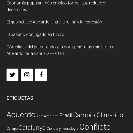
Economía popular: más empleo formal que reduce el
desempleo
El gabinete de Abelardo: entre la rutina y la regresión
El pasado conjugado en futuro
Cómplices del patriarcado y la corrupción: las ministras de
Abelardo de la Espriella- Parte 1
ETIQUETAS
Acuerdo
Cambio Climatico
Brasil
Amnistia
Agro
Conflicto
Catalunya
Campo
Ciencia y Tecnología