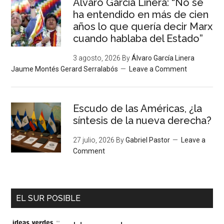
Álvaro García Linera: “No se
ha entendido en más de cien
años lo que quería decir Marx
cuando hablaba del Estado”
3 agosto, 2026
By
Álvaro García Linera
Jaume Montés Gerard Serralabós
Leave a Comment
Escudo de las Américas, ¿la
síntesis de la nueva derecha?
27 julio, 2026
By
Gabriel Pastor
Leave a
Comment
EL SUR POSIBLE