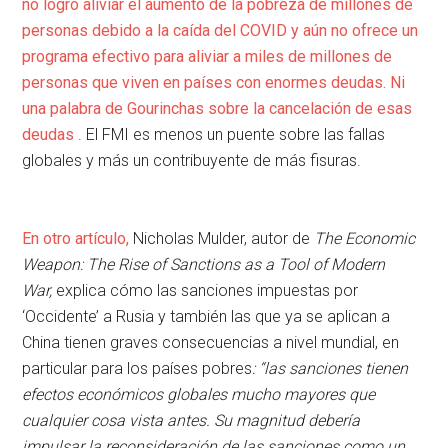
no logró aliviar el aumento de la pobreza de millones de
personas debido a la caída del COVID y aún no ofrece un
programa efectivo para aliviar a miles de millones de
personas que viven en países con enormes deudas.
Ni
una palabra de Gourinchas sobre la cancelación de esas
deudas
. El FMI es menos un puente sobre las fallas
globales y más un contribuyente de más fisuras.
En otro artículo,
Nicholas Mulder, autor de
The Economic
Weapon: The Rise of Sanctions as a Tool of Modern
War,
explica cómo las sanciones impuestas por
‘Occidente’ a Rusia y también las que ya se aplican a
China tienen graves consecuencias a nivel mundial, en
particular para los países pobres
: “las sanciones tienen
efectos económicos globales mucho mayores que
cualquier cosa vista antes. Su magnitud debería
impulsar la reconsideración de las sanciones como un