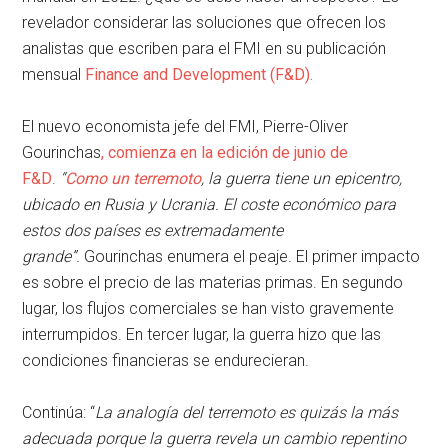
revelador considerar las soluciones que ofrecen los
analistas que escriben para el FMI en su publicación
mensual
Finance and Development (F&D).
El nuevo economista jefe del FMI, Pierre-Oliver
Gourinchas
, comienza en la edición de junio de
F&D
.
“
Como un terremoto
, la guerra tiene un epicentro,
ubicado en Rusia y Ucrania. El coste económico para
estos dos países es extremadamente
grande”.
Gourinchas enumera el peaje. El primer impacto
es sobre el precio de las materias primas. En segundo
lugar, los flujos comerciales se han visto gravemente
interrumpidos. En tercer lugar, la guerra hizo que las
condiciones financieras se endurecieran.
Continúa: “
La analogía del terremoto es quizás la más
adecuada porque la guerra revela un cambio repentino