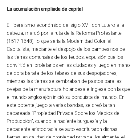
La acumulación ampliada de capital
El liberalismo económico del siglo XVI, con Lutero a la
cabeza, marcó por la ruta de la Reforma Protestante
(1517-1648), lo que sería la Modernidad Colonial
Capitalista, mediante el despojo de los campesinos de
las tierras comunales de los feudos, expulsión que los
convirtió en proletarios en las ciudades y luego en mano
de obra barata de los telares de sus despojadores,
mientras las tierras se sembraban de pastos para las
ovejas de la manufactura holandesa e Inglesa con la que
el mundo anglosajón inició su conquista del mundo. En
este potente juego a varias bandas, se creó la tan
cacareada “Propiedad Privada Sobre los Medios de
Producción”, cuando la naciente burguesía y la
decadente aristocracia se auto escrituraron dichas
tierras, en calidad de propiedad privada. Igualmente, el