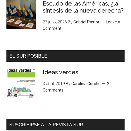
Escudo de las Américas, ¿la
síntesis de la nueva derecha?
27 julio, 2026
By
Gabriel Pastor
Leave a
Comment
EL SUR POSIBLE
Ideas verdes
3 abril, 2019
By
Carolina Corcho
2
Comments
SUSCRIBIRSE A LA REVISTA SUR