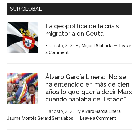
SUR GLOBAL
La geopolítica de la crisis
migratoria en Ceuta
3 agosto, 2026
By
Miguel Alabarta
Leave
a Comment
Álvaro García Linera: “No se
ha entendido en más de cien
años lo que quería decir Marx
cuando hablaba del Estado”
3 agosto, 2026
By
Álvaro García Linera
Jaume Montés Gerard Serralabós
Leave a Comment