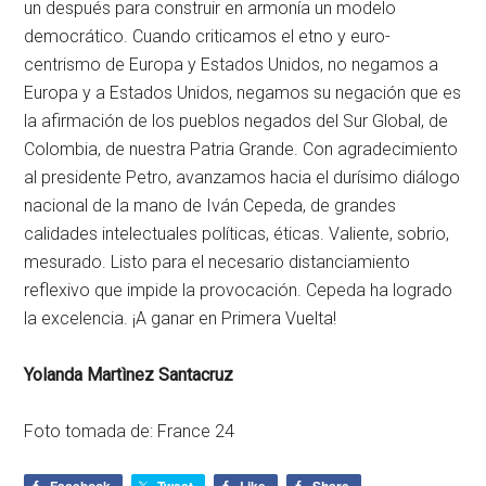
un después para construir en armonía un modelo
democrático. Cuando criticamos el etno y euro-
centrismo de Europa y Estados Unidos, no negamos a
Europa y a Estados Unidos, negamos su negación que es
la afirmación de los pueblos negados del Sur Global, de
Colombia, de nuestra Patria Grande. Con agradecimiento
al presidente Petro, avanzamos hacia el durísimo diálogo
nacional de la mano de Iván Cepeda, de grandes
calidades intelectuales políticas, éticas. Valiente, sobrio,
mesurado. Listo para el necesario distanciamiento
reflexivo que impide la provocación. Cepeda ha logrado
la excelencia. ¡A ganar en Primera Vuelta!
Yolanda Martìnez Santacruz
Foto tomada de: France 24
Facebook
Tweet
Like
Share