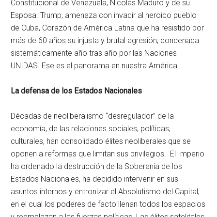
Constitucional de Venezuela, Nicolás Maduro y de su
Esposa. Trump, amenaza con invadir al heroico pueblo
de Cuba, Corazón de América Latina que ha resistido por
más de 60 años su injusta y brutal agresión, condenada
sistemáticamente año tras año por las Naciones
UNIDAS. Ese es el panorama en nuestra América.
La defensa de los Estados Nacionales
Décadas de neoliberalismo “desregulador” de la
economía, de las relaciones sociales, políticas,
culturales, han consolidado élites neoliberales que se
oponen a reformas que limitan sus privilegios. El Imperio
ha ordenado la destrucción de la Soberanía de los
Estados Nacionales, ha decidido intervenir en sus
asuntos internos y entronizar el Absolutismo del Capital,
en el cual los poderes de facto llenan todos los espacios
y reemplazan a las fuerzas políticas. Las élites satelitales