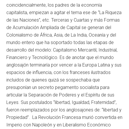
coincidencialmente, los padres de la economía
capitalista, empiezan a agitar el tema ese de “La Riqueza
de las Naciones”, etc. Terceras y Cuartas y más Formas
de Acumulación Ampliada de Capital se generan del
Colonialismo de África, Asia, de La India, Oceanía y del
mundo entero que ha soportado todas las etapas de
desarrollo del modelo: Capitalismo Mercantil, Industrial,
Financiero y Tecnológico. Es de anotar que el mundo
anglosajón terminaría por vencer a la Europa Latina y sus
espacios de influencia, con los franceses ilustrados
incluidos de quienes quizá se sospechaba que
presuponían un secreto pegamento socialista para
articular la Separación de Poderes y el Espíritu de sus
Leyes. Sus postulados “libertad, Igualdad, Fraternidad”,
fueron reemplazados por los anglosajones de: “libertad y
Propiedad”. La Revolución Francesa murió convertida en
Imperio con Napoleón y en Liberalismo Económico