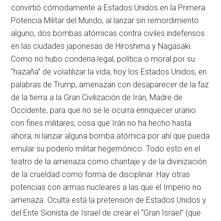
convirtió cómodamente a Estados Unidos en la Primera
Potencia Militar del Mundo, al lanzar sin remordimiento
alguno, dos bombas atómicas contra civiles indefensos
en las ciudades japonesas de Hiroshima y Nagasaki.
Como no hubo condena legal, política o moral por su
“hazaña” de volatilizar la vida, hoy los Estados Unidos, en
palabras de Trump, amenazan con desaparecer de la faz
de la tierra a la Gran Civilización de Irán, Madre de
Occidente, para que no se le ocurra enriquecer uranio
con fines militares, cosa que Irán no ha hecho hasta
ahora, ni lanzar alguna bomba atómica por ahí que pueda
emular su poderío militar hegemónico. Todo esto en el
teatro de la amenaza como chantaje y de la divinización
de la crueldad como forma de disciplinar. Hay otras
potencias con armas nucleares a las que el Imperio no
amenaza. Oculta está la pretensión de Estados Unidos y
del Ente Sionista de Israel de crear el “Gran Israel” (que