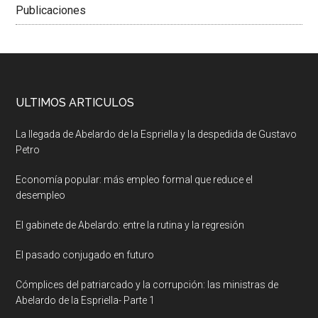
Publicaciones
ULTIMOS ARTICULOS
La llegada de Abelardo de la Espriella y la despedida de Gustavo
Petro
Economía popular: más empleo formal que reduce el
desempleo
El gabinete de Abelardo: entre la rutina y la regresión
El pasado conjugado en futuro
Cómplices del patriarcado y la corrupción: las ministras de
Abelardo de la Espriella- Parte 1