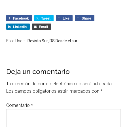
Facebook
Tweet
Like
Share
LinkedIn
Email
Filed Under:
Revista Sur
,
RS Desde el sur
Deja un comentario
Tu dirección de correo electrónico no será publicada.
Los campos obligatorios están marcados con
*
Comentario
*