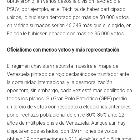
obtuvieron 3, en varios casos la división favoreció al
PSUV; por ejemplo, en el Táchira, de haber participado
unidos, lo hubiesen derrotado por más de 50.000 votos,
en Mérida sumados serían 46.348 más que el elegido, en
Falcón le hubiesen ganado con más de 35.000 votos.
Oficialismo con menos votos y más representación
El régimen chavista/madurista muestra el mapa de
Venezuela pintado de rojo declarándose triunfador ante
la comunidad internacional y la desmoralización
opositora; sin embargo, cada vez está más debilitado en
todos los planos. Su Gran Polo Patriótico (GPP) perdió
un tercio de votos con respecto a elecciones anteriores,
por el rechazo poblacional de entre 80%-85% ante 22
años de múltiples crisis de Venezuela. Aunque aún hay
disputa en dos estados, con 3,9 millones de votos
obtuvo 19 gobernaciones y 211 alcaldías, sólo 5 triunfos