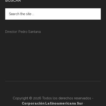
BUSCAR
Director: Pedro Santana
Copyright © 2026 Todos los derechos reservados -
Corporación Latinoamericana Sur
·