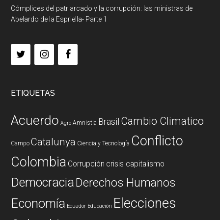
Cómplices del patriarcado y la corrupción: las ministras de
Abelardo de la Espriella- Parte 1
ETIQUETAS
Acuerdo
Cambio Climatico
Brasil
Amnistia
Agro
Conflicto
Catalunya
Campo
Ciencia y Tecnología
Colombia
Corrupción
crisis capitalismo
Democracia
Derechos Humanos
Elecciones
Economía
Ecuador
Educación