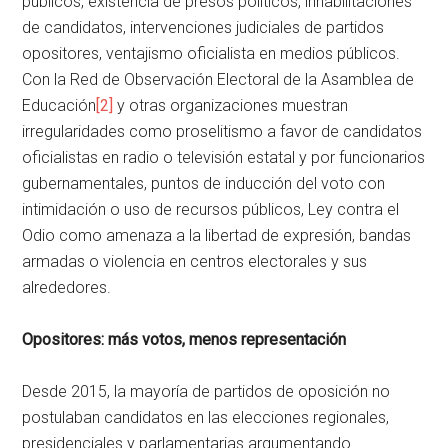
públicos, existencia de presos políticos, inhabilitaciones
de candidatos, intervenciones judiciales de partidos
opositores, ventajismo oficialista en medios públicos.
Con la Red de Observación Electoral de la Asamblea de
Educación
[2]
y otras organizaciones muestran
irregularidades como proselitismo a favor de candidatos
oficialistas en radio o televisión estatal y por funcionarios
gubernamentales, puntos de inducción del voto con
intimidación o uso de recursos públicos, Ley contra el
Odio como amenaza a la libertad de expresión, bandas
armadas o violencia en centros electorales y sus
alrededores.
Opositores: más votos
,
menos representación
Desde 2015, la mayoría de partidos de oposición no
postulaban candidatos en las elecciones regionales,
presidenciales y parlamentarias argumentando