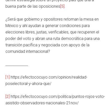
buena parte de las oposiciones
[5]
.
¿Será que gobierno y opositores retoman la mesa en
México y ahí ayudan a generar condiciones para
elecciones libres, justas, verificables, que recuperen el
poder del voto y abran una ruta democrática para una
transición pacífica y negociada con apoyo de la
comunidad internacional?
_____________
[1]
https://efectococuyo.com/opinion/realidad-
poselectoral-y-ahora-que/
[2]
https://efectococuyo.com/politica/puntos-rojos-voto-
asistido-observadores-nacionales-21nov/