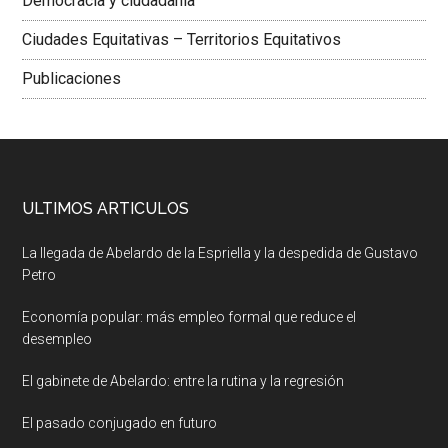
Democracia y ciudadania
Ciudades Equitativas – Territorios Equitativos
Publicaciones
ULTIMOS ARTICULOS
La llegada de Abelardo de la Espriella y la despedida de Gustavo
Petro
Economía popular: más empleo formal que reduce el
desempleo
El gabinete de Abelardo: entre la rutina y la regresión
El pasado conjugado en futuro