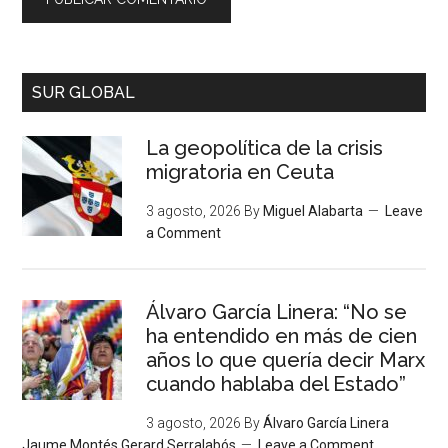
SUR GLOBAL
La geopolítica de la crisis
migratoria en Ceuta
3 agosto, 2026
By
Miguel Alabarta
Leave
a Comment
Álvaro García Linera: “No se
ha entendido en más de cien
años lo que quería decir Marx
cuando hablaba del Estado”
3 agosto, 2026
By
Álvaro García Linera
Jaume Montés Gerard Serralabós
Leave a Comment