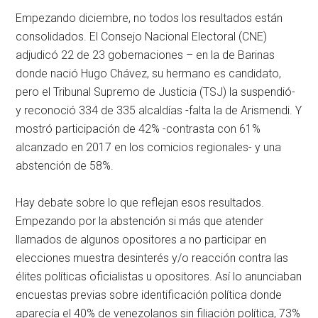
Empezando diciembre, no todos los resultados están
consolidados. El Consejo Nacional Electoral (CNE)
adjudicó 22 de 23 gobernaciones – en la de Barinas
donde nació Hugo Chávez, su hermano es candidato,
pero el Tribunal Supremo de Justicia (TSJ) la suspendió-
y reconoció 334 de 335 alcaldías -falta la de Arismendi. Y
mostró participación de 42% -contrasta con 61%
alcanzado en 2017 en los comicios regionales- y una
abstención de 58%.
Hay debate sobre lo que reflejan esos resultados.
Empezando por la abstención si más que atender
llamados de algunos opositores a no participar en
elecciones muestra desinterés y/o reacción contra las
élites políticas oficialistas u opositores. Así lo anunciaban
encuestas previas sobre identificación política donde
aparecía el 40% de venezolanos sin filiación política, 73%