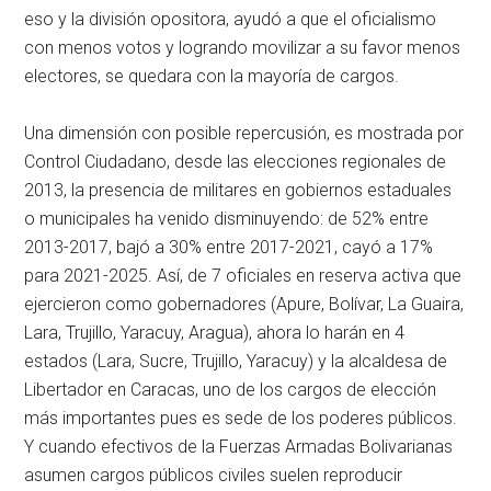
eso y la división opositora, ayudó a que el oficialismo
con menos votos y logrando movilizar a su favor menos
electores, se quedara con la mayoría de cargos.
Una dimensión con posible repercusión, es mostrada por
Control Ciudadano, desde las elecciones regionales de
2013, la presencia de militares en gobiernos estaduales
o municipales ha venido disminuyendo: de 52% entre
2013-2017, bajó a 30% entre 2017-2021, cayó a 17%
para 2021-2025. Así, de 7 oficiales en reserva activa que
ejercieron como gobernadores (Apure, Bolívar, La Guaira,
Lara, Trujillo, Yaracuy, Aragua), ahora lo harán en 4
estados (Lara, Sucre, Trujillo, Yaracuy) y la alcaldesa de
Libertador en Caracas, uno de los cargos de elección
más importantes pues es sede de los poderes públicos.
Y cuando efectivos de la Fuerzas Armadas Bolivarianas
asumen cargos públicos civiles suelen reproducir