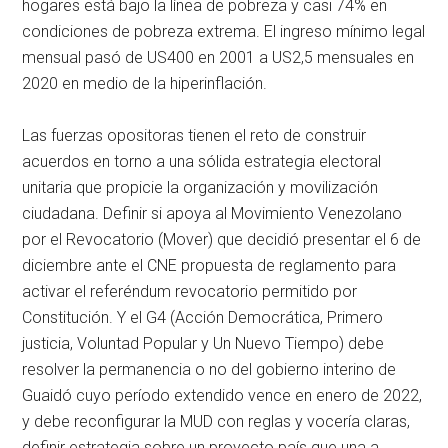
hogares está bajo la línea de pobreza y casi 74% en
condiciones de pobreza extrema. El ingreso mínimo legal
mensual pasó de US400 en 2001 a US2,5 mensuales en
2020 en medio de la hiperinflación.
Las fuerzas opositoras tienen el reto de construir
acuerdos en torno a una sólida estrategia electoral
unitaria que propicie la organización y movilización
ciudadana. Definir si apoya al Movimiento Venezolano
por el Revocatorio (Mover) que decidió presentar el 6 de
diciembre ante el CNE propuesta de reglamento para
activar el referéndum revocatorio permitido por
Constitución. Y el G4 (Acción Democrática, Primero
justicia, Voluntad Popular y Un Nuevo Tiempo) debe
resolver la permanencia o no del gobierno interino de
Guaidó cuyo período extendido vence en enero de 2022,
y debe reconfigurar la MUD con reglas y vocería claras,
definir estrategia sobre un proyecto país que una a