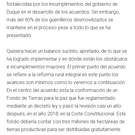
fortalecidas por los incumplimientos del gobierno de
Duque en el desarrollo de los acuerdos. Sin embargo,
más del 90% de los guerrilleros desmovilizados se
mantiene en el proceso pese a todo lo que se ha
presentado.
Quisiera hacer un balance sucinto, apretado, de lo que se
ha logrado implementar y en dónde están los obstáculos
e incumplimientos mayores. El primer punto del acuerdo
se refiere a la reforma rural integral en este punto los
avances son mínimos como lo veremos a continuación.
En el centro del acuerdo esta la conformación de un
Fondo de Tierras para la paz que fue reglamentado
mediante un decreto ley y pasó la revisión casi un año
después, en el año 2018, en la Corte Constitucional. Este
fondo debería contar con tres millones de hectáreas de
tierras productivas para ser distribuidas gratuitamente