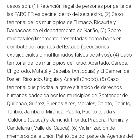
casos son: (1) Retención ilegal de personas por parte de
las FARC-EP, es decir el delito del secuestro, (2) Caso
territorial de los municipios de Tumaco, Ricaurte y
Barbacoas en el departamento de Nariño, (3) Sobre
muertes ilegítimamente presentadas como bajas en
combate por agentes del Estado (ejecuciones
extrajudiciales o mal llamados falsos positivos), (4) Caso
territorial de los municipios de Turbo, Apartado, Carepa,
Chigorodo, Mutatá y Dabeiba (Antioquia) y El Carmen del
Darien, Riosucio, Unguía y Acandí (Chocó), (5) Caso
territorial que prioriza la grave situación de derechos
humanos padecida por los municipios de Santander de
Quilichao, Suárez, Buenos Aires, Morales, Caloto, Corinto,
Toribio, Jambaló, Miranda, Padilla, Puerto tejada y
Caldono (Cauca) y Jamundi, Florida, Pradera, Palmira y
Candelaria ( Valle del Cauca), (6) Victimización de
miembros de la Unión Patriótica por parte de Agentes del