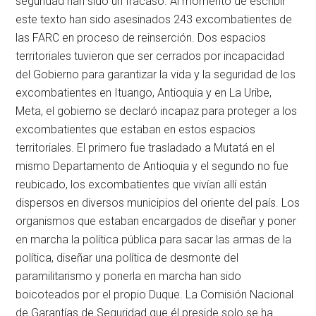
seguridad han sido un fracaso. Al momento de escribir
este texto han sido asesinados 243 excombatientes de
las FARC en proceso de reinserción. Dos espacios
territoriales tuvieron que ser cerrados por incapacidad
del Gobierno para garantizar la vida y la seguridad de los
excombatientes en Ituango, Antioquia y en La Uribe,
Meta, el gobierno se declaró incapaz para proteger a los
excombatientes que estaban en estos espacios
territoriales. El primero fue trasladado a Mutatá en el
mismo Departamento de Antioquia y el segundo no fue
reubicado, los excombatientes que vivían allí están
dispersos en diversos municipios del oriente del país. Los
organismos que estaban encargados de diseñar y poner
en marcha la política pública para sacar las armas de la
política, diseñar una política de desmonte del
paramilitarismo y ponerla en marcha han sido
boicoteados por el propio Duque. La Comisión Nacional
de Garantías de Seguridad que él preside solo se ha