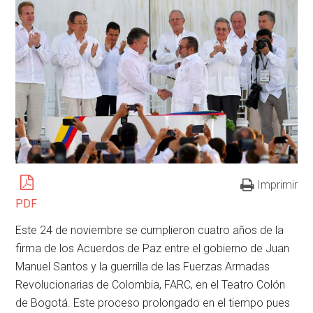
Imprimir
PDF
Este 24 de noviembre se cumplieron cuatro años de la
firma de los Acuerdos de Paz entre el gobierno de Juan
Manuel Santos y la guerrilla de las Fuerzas Armadas
Revolucionarias de Colombia, FARC, en el Teatro Colón
de Bogotá. Este proceso prolongado en el tiempo pues