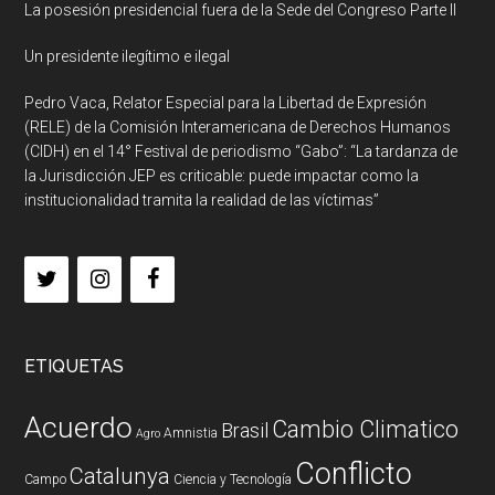
La posesión presidencial fuera de la Sede del Congreso Parte II
Un presidente ilegítimo e ilegal
Pedro Vaca, Relator Especial para la Libertad de Expresión
(RELE) de la Comisión Interamericana de Derechos Humanos
(CIDH) en el 14° Festival de periodismo “Gabo”: “La tardanza de
la Jurisdicción JEP es criticable: puede impactar como la
institucionalidad tramita la realidad de las víctimas”
ETIQUETAS
Acuerdo
Cambio Climatico
Brasil
Amnistia
Agro
Conflicto
Catalunya
Campo
Ciencia y Tecnología