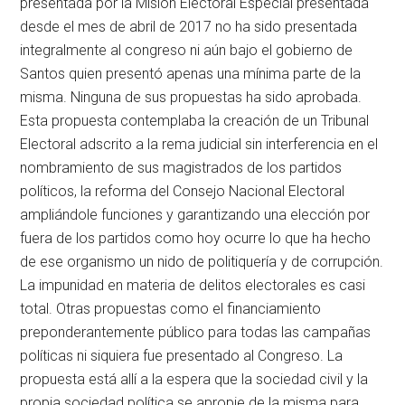
presentada por la Misión Electoral Especial presentada
desde el mes de abril de 2017 no ha sido presentada
integralmente al congreso ni aún bajo el gobierno de
Santos quien presentó apenas una mínima parte de la
misma. Ninguna de sus propuestas ha sido aprobada.
Esta propuesta contemplaba la creación de un Tribunal
Electoral adscrito a la rema judicial sin interferencia en el
nombramiento de sus magistrados de los partidos
políticos, la reforma del Consejo Nacional Electoral
ampliándole funciones y garantizando una elección por
fuera de los partidos como hoy ocurre lo que ha hecho
de ese organismo un nido de politiquería y de corrupción.
La impunidad en materia de delitos electorales es casi
total. Otras propuestas como el financiamiento
preponderantemente público para todas las campañas
políticas ni siquiera fue presentado al Congreso. La
propuesta está allí a la espera que la sociedad civil y la
propia sociedad política se apropie de la misma para