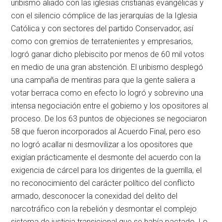
uribismo aliado con las iglesias cristianas evangélicas y
con el silencio cómplice de las jerarquías de la Iglesia
Católica y con sectores del partido Conservador, así
como con gremios de terratenientes y empresarios,
logró ganar dicho plebiscito por menos de 60 mil votos
en medio de una gran abstención. El uribismo desplegó
una campaña de mentiras para que la gente saliera a
votar berraca como en efecto lo logró y sobrevino una
intensa negociación entre el gobierno y los opositores al
proceso. De los 63 puntos de objeciones se negociaron
58 que fueron incorporados al Acuerdo Final, pero eso
no logró acallar ni desmovilizar a los opositores que
exigían prácticamente el desmonte del acuerdo con la
exigencia de cárcel para los dirigentes de la guerrilla, el
no reconocimiento del carácter político del conflicto
armado, desconocer la conexidad del delito del
narcotráfico con la rebelión y desmontar el complejo
sistema de justicia transicional que se había pactado. Lo