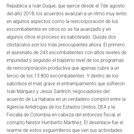
República a Iván Duque, que ejerce desde el 7de agosto
del año 2018, los acuerdos avanzan a un ritmo muy lento
en algunos aspectos como la reincorporación de los
excombatientes en otros no se ha avanzado y en
algunos otros el proceso es saboteado. Quizás dos
obstáculos son los más preocupantes ahora. El primero
el asesinato de 243 excombatientes con altos niveles de
impunidad y segundo el bajísimo nivel de los programas
de reincorporación productiva que apenas cubre a un
tercio de los 13.800 excombatientes. Y dentro de los
saboteos el más grave el entrampamiento que sufrieron
Iván Márquez y Jesús Santrich, negociadores del
acuerdo de La Habana en un verdadero complot entre la
Agencia Antidrogas de los Estados Unidos, DEA y la
Fiscalía de Colombia en cabeza del entonces fiscal, el
corrupto Néstor Humberto Martínez. El desenlace fue el
rearme de estos exguerrilleros que ven sus actividades