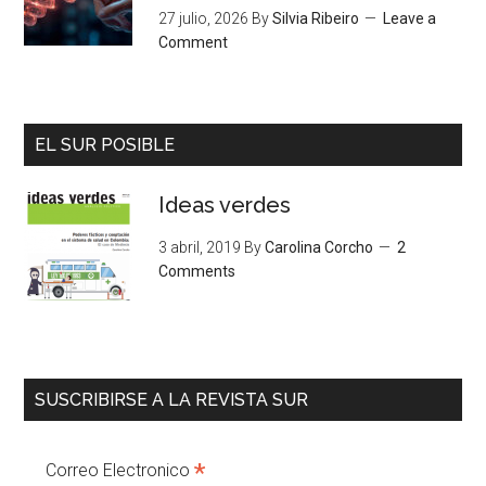
27 julio, 2026
By
Silvia Ribeiro
Leave a
Comment
EL SUR POSIBLE
Ideas verdes
3 abril, 2019
By
Carolina Corcho
2
Comments
SUSCRIBIRSE A LA REVISTA SUR
*
Correo Electronico