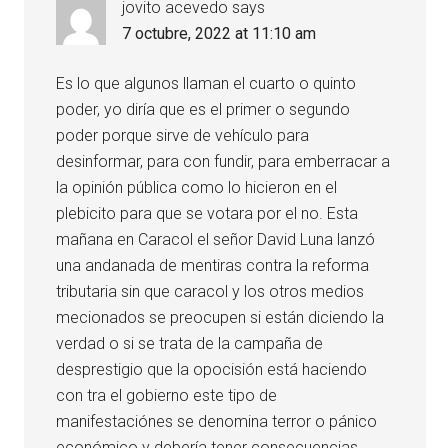
jovito acevedo
says
7 octubre, 2022 at 11:10 am
Es lo que algunos llaman el cuarto o quinto
poder, yo diría que es el primer o segundo
poder porque sirve de vehículo para
desinformar, para con fundir, para emberracar a
la opinión pública como lo hicieron en el
plebicito para que se votara por el no. Esta
mañana en Caracol el señor David Luna lanzó
una andanada de mentiras contra la reforma
tributaria sin que caracol y los otros medios
mecionados se preocupen si están diciendo la
verdad o si se trata de la campaña de
desprestigio que la opocisión está haciendo
con tra el gobierno este tipo de
manifestaciónes se denomina terror o pánico
económico y debería tener consecuencias