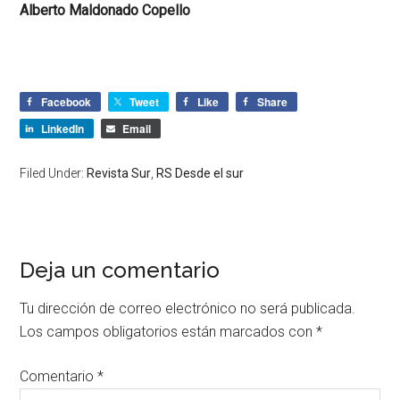
Alberto Maldonado Copello
Facebook
Tweet
Like
Share
LinkedIn
Email
Filed Under:
Revista Sur
,
RS Desde el sur
Deja un comentario
Tu dirección de correo electrónico no será publicada.
Los campos obligatorios están marcados con
*
Comentario
*