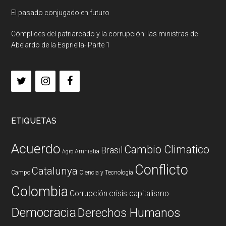
El pasado conjugado en futuro
Cómplices del patriarcado y la corrupción: las ministras de
Abelardo de la Espriella- Parte 1
ETIQUETAS
Acuerdo
Cambio Climatico
Brasil
Amnistia
Agro
Conflicto
Catalunya
Campo
Ciencia y Tecnología
Colombia
Corrupción
crisis capitalismo
Democracia
Derechos Humanos