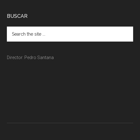
BUSCAR
Director: Pedro Santana