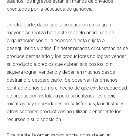
salarios, los ingresos están en manos de privados
orientados por la búsqueda de ganancia.
De otra parte, dado que la producción en su gran
mayoría se realiza bajo este modelo anárquico de
organización social la economía está sujeta a
desequilibrios y crisis. En determinadas circunstancias se
produce demasiado y los productores no logran vender
su producto a precios que cubran sus costos, o ni
siquiera logran venderlo y deben en muchos casos
destruirlo o desperdiciarlo. Se observan fenómenos
contradictorios como el hecho de que existe capacidad
de producción instalada pero subutilizada: es decir,
mientras hay necesidades no satisfechas, la industria y
otros sectores productivos no utilizan plenamente los
recursos a su disposición.
Finalmente, la organización social consiste en un