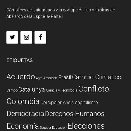
Cómplices del patriarcado y la corrupción: las ministras de
Abelardo de la Espriella- Parte 1
ETIQUETAS
Acuerdo
Cambio Climatico
Brasil
Amnistia
Agro
Conflicto
Catalunya
Campo
Ciencia y Tecnología
Colombia
Corrupción
crisis capitalismo
Democracia
Derechos Humanos
Elecciones
Economía
Ecuador
Educación