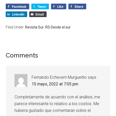
Facebook
Tweet
Like
Share
LinkedIn
Email
Filed Under:
Revista Sur
,
RS Desde el sur
Comments
Fernando Echeverri Murgueitio
says
15 mayo, 2022 at 7:05 pm
Completamente de acuerdo con el análisis, me
parece interesante lo relativo a los costos. Me
hubiera gustado que comentaran sobre el