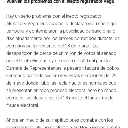
Vuelven los problemas con el inepto registrador Vega
Hay un serio problema con el inepto registrador
Alexander Vega. Sus aliados lo declararon su enemigo
temporal y contemplaron la posibilidad de sancionarlo
disciplinariamente por los errores cometidos durante los
comicios parlamentarios del 13 de marzo. La
desaparición de cerca de un millón de votos al senado
por el Pacto Histórico y de cerca de 500 mil para la
Cámara de Representantes le pasaron factura de cobro.
Enmendó parte de sus errores en las elecciones del 29
de mayo donde hubo las reclamaciones normales que
se presentan en todo proceso electoral pero no rondó
como en las elecciones del 13 marzo el fantasma del
fraude electoral.
Ahora en medio de su ineptitud pues contaba con los
recursos para ello no contrato la Auditoria independiente