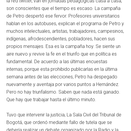
la red twitter, van en jornadas pedagógicas casa a casa,
son conscientes que el tiempo es escaso. La campaña
de Petro despertó ese fervor. Profesores universitarios
hablan en los autobuses, explican el programa de Petro y
muchos intelectuales, artistas, trabajadores, campesinos,
indígenas, afrodescendientes, pobladores, hacen sus
propios mensajes. Esa es la campaña hoy. Se siente un
aire nuevo y revive la fe en el triunfo que en política es
fundamental. De acuerdo a las últimas encuestas
internas, porque esta prohibido publicarlas en la última
semana antes de las elecciones, Petro ha despegado
nuevamente y aventaja por varios puntos a Hernández.
Pero no hay triunfalismo. Saben que nada está ganado.
Que hay que trabajar hasta el último minuto.
Tuvo que intervenir la justicia, La Sala Civil del Tribunal de
Bogotá, que ordenó mediante fallo de tutela que se
debería realizar un debate organizado por la Radio y la