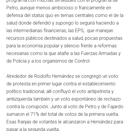
programa con muchas similitudes con el programa de
Petro, aunque menos ambicioso o francamente en
defensa del status quo en temas centrales como el de la
salud donde defendió y supongo lo seguirá haciendo a
las intermediarias financieras, las EPS, que manejan
recursos públicos destinados a salud, pocas propuestas
para la economía popular y silencio frente a reformas
necesarias como la que atañe a las Fuerzas Armadas y
de Policía y a los organismos de Control.
Alrededor de Rodolfo Hernández se congregó un voto
de protesta en primer lugar contra el establecimiento
político tradicional, allí confluyó el voto antipetrista y
antiizquierda también y un voto espontáneo de rechazo
contra la corrupción. Junto al voto de Petro y de Fajardo
sumaron el 71% del total de votos de la primera vuelta.
Esas franjas de votantes le alcanzaron a Hernández para
pasar a la segunda vuelta.