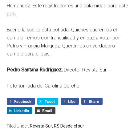
Hernández. Este registrador es una calamidad para este
país.
Bueno la suerte esta echada. Quienes queremos el
cambio iremos con tranquilidad y en paz a votar por
Petro y Francia Márquez. Queremos un verdadero
cambio para el país.
Pedro Santana Rodríguez,
Director Revista Sur
Foto tomada de: Carolina Corcho
Facebook
Tweet
Like
Share
LinkedIn
Email
Filed Under:
Revista Sur
,
RS Desde el sur