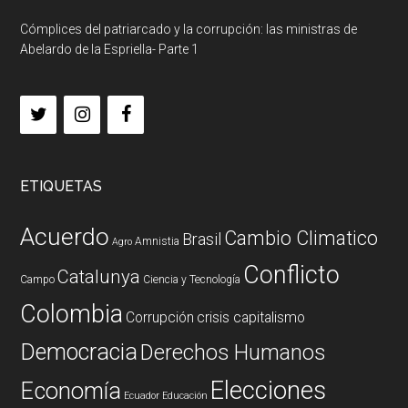
Cómplices del patriarcado y la corrupción: las ministras de
Abelardo de la Espriella- Parte 1
ETIQUETAS
Acuerdo
Cambio Climatico
Brasil
Amnistia
Agro
Conflicto
Catalunya
Campo
Ciencia y Tecnología
Colombia
Corrupción
crisis capitalismo
Democracia
Derechos Humanos
Elecciones
Economía
Ecuador
Educación