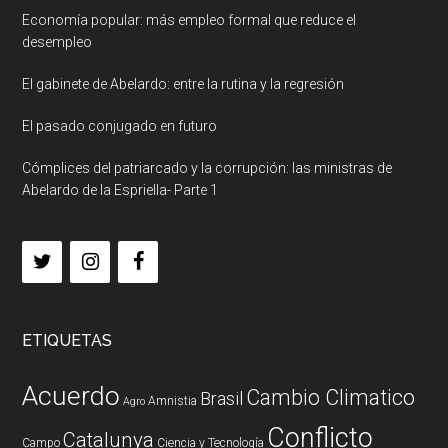
Economía popular: más empleo formal que reduce el
desempleo
El gabinete de Abelardo: entre la rutina y la regresión
El pasado conjugado en futuro
Cómplices del patriarcado y la corrupción: las ministras de
Abelardo de la Espriella- Parte 1
ETIQUETAS
Acuerdo
Cambio Climatico
Brasil
Amnistia
Agro
Conflicto
Catalunya
Campo
Ciencia y Tecnología