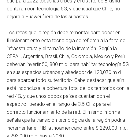
que para 2022 todas las urbes y el distrito de Brasilia
contarán con tecnología 5G, y que igual que Chile, no
dejará a Huawei fuera de las subastas.
Los retos que la región debe remontar para poner en
funcionamiento esta tecnología se refieren a la falta de
infraestructura y el tamaño de la inversión. Según la
CEPAL, Argentina, Brasil, Chile, Colombia, México y Perú
deberían invertir 50, 800 m.d. para habilitar tecnología 5G
en sus espacios urbanos y alrededor de 120,070 m.d.
para abarcar todo su territorio. Cabe destacar que aún
está inconclusa la cobertura total de los territorios con la
red 4G, y que unos pocos países cuentan con el
espectro liberado en el rango de 3.5 GHz para el
correcto funcionamiento de la red. El mismo informe
señala que la transición tecnológica de la región podría
incrementar el PIB latinoamericano entre $ 229,000 m.d.
y 293,000 m.d. hasta 2030.