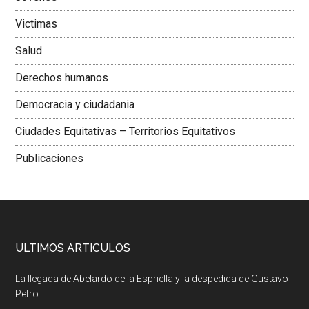
Victimas
Salud
Derechos humanos
Democracia y ciudadania
Ciudades Equitativas – Territorios Equitativos
Publicaciones
ULTIMOS ARTICULOS
La llegada de Abelardo de la Espriella y la despedida de Gustavo
Petro