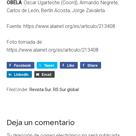
OBELA
: Oscar Ugarteche (Coord), Armando Negrete,
Carlos de León, Bertín Acosta, Jorge Zavaleta.
Fuente: https://www.alainet.org/es/articulo/213408
Foto tomada de:
https://www.alainet.org/es/articulo/213408
Facebook
Tweet
Like
Share
LinkedIn
Email
Filed Under:
Revista Sur
,
RS Sur global
Deja un comentario
Tu dirección de correo electrónico no será publicada.