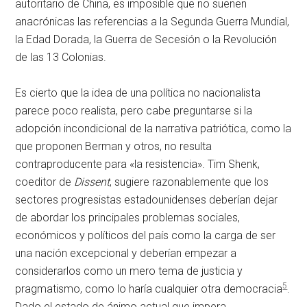
autoritario de China, es imposible que no suenen
anacrónicas las referencias a la Segunda Guerra Mundial,
la Edad Dorada, la Guerra de Secesión o la Revolución
de las 13 Colonias.
Es cierto que la idea de una política no nacionalista
parece poco realista, pero cabe preguntarse si la
adopción incondicional de la narrativa patriótica, como la
que proponen Berman y otros, no resulta
contraproducente para «la resistencia». Tim Shenk,
coeditor de
Dissent
, sugiere razonablemente que los
sectores progresistas estadounidenses deberían dejar
de abordar los principales problemas sociales,
económicos y políticos del país como la carga de ser
una nación excepcional y deberían empezar a
considerarlos como un mero tema de justicia y
5
pragmatismo, como lo haría cualquier otra democracia
.
Dado el estado de ánimo actual que impera