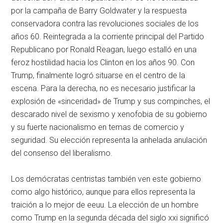
por la campaña de Barry Goldwater y la respuesta
conservadora contra las revoluciones sociales de los
años 60. Reintegrada a la corriente principal del Partido
Republicano por Ronald Reagan, luego estalló en una
feroz hostilidad hacia los Clinton en los años 90. Con
Trump, finalmente logró situarse en el centro de la
escena. Para la derecha, no es necesario justificar la
explosión de «sinceridad» de Trump y sus compinches, el
descarado nivel de sexismo y xenofobia de su gobierno
y su fuerte nacionalismo en temas de comercio y
seguridad. Su elección representa la anhelada anulación
del consenso del liberalismo.
Los demócratas centristas también ven este gobierno
como algo histórico, aunque para ellos representa la
traición a lo mejor de
eeuu
. La elección de un hombre
como Trump en la segunda década del siglo
xxi
significó