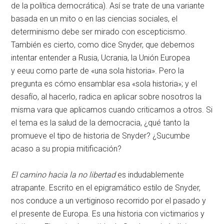
de la política democrática). Así se trate de una variante
basada en un mito o en las ciencias sociales, el
determinismo debe ser mirado con escepticismo.
También es cierto, como dice Snyder, que debemos
intentar entender a Rusia, Ucrania, la Unión Europea
y
eeuu
como parte de «una sola historia». Pero la
pregunta es cómo ensamblar esa «sola historia»; y el
desafío, al hacerlo, radica en aplicar sobre nosotros la
misma vara que aplicamos cuando criticamos a otros. Si
el tema es la salud de la democracia, ¿qué tanto la
promueve el tipo de historia de Snyder? ¿Sucumbe
acaso a su propia mitificación?
El camino hacia la no libertad
es indudablemente
atrapante. Escrito en el epigramático estilo de Snyder,
nos conduce a un vertiginoso recorrido por el pasado y
el presente de Europa. Es una historia con victimarios y