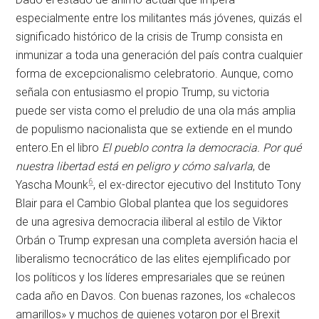
especialmente entre los militantes más jóvenes, quizás el
significado histórico de la crisis de Trump consista en
inmunizar a toda una generación del país contra cualquier
forma de excepcionalismo celebratorio. Aunque, como
señala con entusiasmo el propio Trump, su victoria
puede ser vista como el preludio de una ola más amplia
de populismo nacionalista que se extiende en el mundo
entero.En el libro
El pueblo contra la democracia. Por qué
nuestra libertad está en peligro y cómo salvarla
, de
6
Yascha Mounk
, el ex-director ejecutivo del Instituto Tony
Blair para el Cambio Global plantea que los seguidores
de una agresiva democracia iliberal al estilo de Viktor
Orbán o Trump expresan una completa aversión hacia el
liberalismo tecnocrático de las elites ejemplificado por
los políticos y los líderes empresariales que se reúnen
cada año en Davos. Con buenas razones, los «chalecos
amarillos» y muchos de quienes votaron por el Brexit