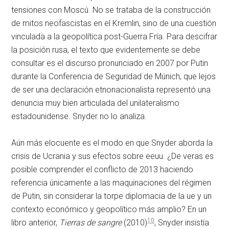
tensiones con Moscú. No se trataba de la construcción
de mitos neofascistas en el Kremlin, sino de una cuestión
vinculada a la geopolítica post-Guerra Fría. Para descifrar
la posición rusa, el texto que evidentemente se debe
consultar es el discurso pronunciado en 2007 por Putin
durante la Conferencia de Seguridad de Múnich, que lejos
de ser una declaración etnonacionalista representó una
denuncia muy bien articulada del unilateralismo
estadounidense. Snyder no lo analiza.
Aún más elocuente es el modo en que Snyder aborda la
crisis de Ucrania y sus efectos sobre
eeuu
. ¿De veras es
posible comprender el conflicto de 2013 haciendo
referencia únicamente a las maquinaciones del régimen
de Putin, sin considerar la torpe diplomacia de la
ue
y un
contexto económico y geopolítico más amplio? En un
10
libro anterior,
Tierras de sangre
(2010)
, Snyder insistía