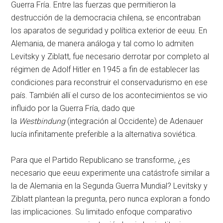
Guerra Fría. Entre las fuerzas que permitieron la
destrucción de la democracia chilena, se encontraban
los aparatos de seguridad y política exterior de
eeuu
. En
Alemania, de manera análoga y tal como lo admiten
Levitsky y Ziblatt, fue necesario derrotar por completo al
régimen de Adolf Hitler en 1945 a fin de establecer las
condiciones para reconstruir el conservadurismo en ese
país. También allí el curso de los acontecimientos se vio
influido por la Guerra Fría, dado que
la
Westbindung
(integración al Occidente) de Adenauer
lucía infinitamente preferible a la alternativa soviética.
Para que el Partido Republicano se transforme, ¿es
necesario que
eeuu
experimente una catástrofe similar a
la de Alemania en la Segunda Guerra Mundial? Levitsky y
Ziblatt plantean la pregunta, pero nunca exploran a fondo
las implicaciones. Su limitado enfoque comparativo