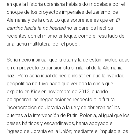
en que la historia ucraniana había sido modelada por el
choque de los proyectos imperiales del zarismo, de
Alemania y de la
urss
. Lo que sorprende es que en
El
camino hacia la no libertad
no encare los hechos
recientes con el mismo enfoque, como el resultado de
una lucha multilateral por el poder.
Sería necio insinuar que la
otan
y la
ue
están involucradas
en un proyecto expansionista similar al de la Alemania
nazi. Pero sería igual de necio insistir en que la rivalidad
geopolítica no tuvo nada que ver con la crisis que
explotó en Kiev en noviembre de 2013, cuando
colapsaron las negociaciones respecto a la futura
incorporación de Ucrania a la
ue
y se abrieron así las
puertas a la intervención de Putin. Polonia, al igual que los
países bálticos y escandinavos, había apoyado el
ingreso de Ucrania en la Unión; mediante el impulso a los