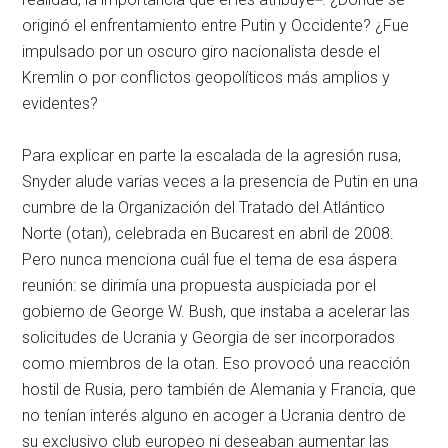
originó el enfrentamiento entre Putin y Occidente? ¿Fue
impulsado por un oscuro giro nacionalista desde el
Kremlin o por conflictos geopolíticos más amplios y
evidentes?
Para explicar en parte la escalada de la agresión rusa,
Snyder alude varias veces a la presencia de Putin en una
cumbre de la Organización del Tratado del Atlántico
Norte (
otan
), celebrada en Bucarest en abril de 2008.
Pero nunca menciona cuál fue el tema de esa áspera
reunión: se dirimía una propuesta auspiciada por el
gobierno de George W. Bush, que instaba a acelerar las
solicitudes de Ucrania y Georgia de ser incorporados
como miembros de la
otan
. Eso provocó una reacción
hostil de Rusia, pero también de Alemania y Francia, que
no tenían interés alguno en acoger a Ucrania dentro de
su exclusivo club europeo ni deseaban aumentar las