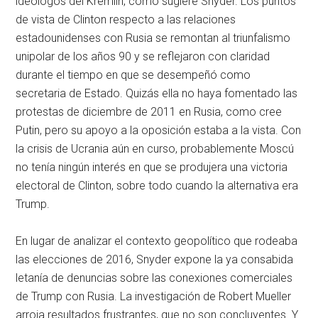
ideólogos del Kremlin, como sugiere Snyder. Los puntos
de vista de Clinton respecto a las relaciones
estadounidenses con Rusia se remontan al triunfalismo
unipolar de los años 90 y se reflejaron con claridad
durante el tiempo en que se desempeñó como
secretaria de Estado. Quizás ella no haya fomentado las
protestas de diciembre de 2011 en Rusia, como cree
Putin, pero su apoyo a la oposición estaba a la vista. Con
la crisis de Ucrania aún en curso, probablemente Moscú
no tenía ningún interés en que se produjera una victoria
electoral de Clinton, sobre todo cuando la alternativa era
Trump.
En lugar de analizar el contexto geopolítico que rodeaba
las elecciones de 2016, Snyder expone la ya consabida
letanía de denuncias sobre las conexiones comerciales
de Trump con Rusia. La investigación de Robert Mueller
arroja resultados frustrantes, que no son concluyentes. Y