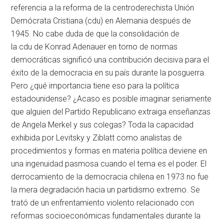
referencia a la reforma de la centroderechista Unión
Demócrata Cristiana (
cdu
) en Alemania después de
1945. No cabe duda de que la consolidación de
la
cdu
de Konrad Adenauer en torno de normas
democráticas significó una contribución decisiva para el
éxito de la democracia en su país durante la posguerra.
Pero ¿qué importancia tiene eso para la política
estadounidense? ¿Acaso es posible imaginar seriamente
que alguien del Partido Republicano extraiga enseñanzas
de Angela Merkel y sus colegas? Toda la capacidad
exhibida por Levitsky y Ziblatt como analistas de
procedimientos y formas en materia política deviene en
una ingenuidad pasmosa cuando el tema es el poder. El
derrocamiento de la democracia chilena en 1973 no fue
la mera degradación hacia un partidismo extremo. Se
trató de un enfrentamiento violento relacionado con
reformas socioeconómicas fundamentales durante la