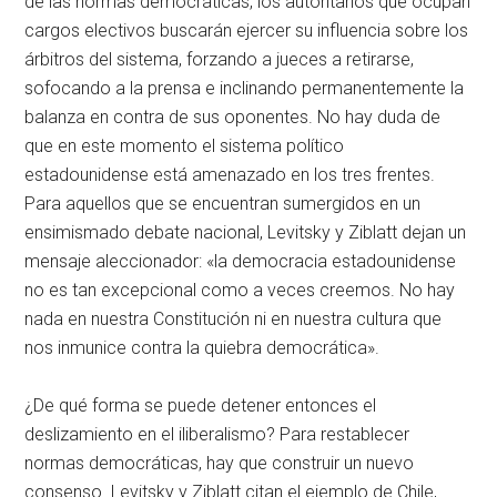
de las normas democráticas, los autoritarios que ocupan
cargos electivos buscarán ejercer su influencia sobre los
árbitros del sistema, forzando a jueces a retirarse,
sofocando a la prensa e inclinando permanentemente la
balanza en contra de sus oponentes. No hay duda de
que en este momento el sistema político
estadounidense está amenazado en los tres frentes.
Para aquellos que se encuentran sumergidos en un
ensimismado debate nacional, Levitsky y Ziblatt dejan un
mensaje aleccionador: «la democracia estadounidense
no es tan excepcional como a veces creemos. No hay
nada en nuestra Constitución ni en nuestra cultura que
nos inmunice contra la quiebra democrática».
¿De qué forma se puede detener entonces el
deslizamiento en el iliberalismo? Para restablecer
normas democráticas, hay que construir un nuevo
consenso. Levitsky y Ziblatt citan el ejemplo de Chile,