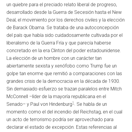
un quiebre para el preciado relato liberal de progreso,
desarrollado desde la Guerra de Secesión hasta el New
Deal, el movimiento por los derechos civiles y la elección
de Barack Obama. Se trataba de una autoconcepción
del país que había sido cuidadosamente cultivada por el
liberalismo de la Guerra Fría y que parecía haberse
concretado en la era Clinton del poder estadounidense.
La elección de un hombre con un carácter tan
abiertamente sexista y xenófobo como Trump fue un
golpe tan enorme que remitió a comparaciones con las
grandes crisis de la democracia en la década de 1930.
Sin demasiado esfuerzo se trazan paralelos entre Mitch
McConnell –líder de la mayoría republicana en el
1
Senado– y Paul von Hindenburg
. Se habla de un
momento como el del incendio del Reichstag, en el cual
un acto de terrorismo podría ser aprovechado para
declarar el estado de excepción. Estas referencias al