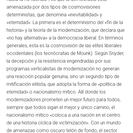
amenazada por dos tipos de cosmovisiones
deterministas, que denomina «inevitabilidad» y
«eternidad». La primera es el determinismo del «fin de la
historia» y la teoría de la modernización, que declara que
«no hay alternativa» a la democracia liberal. En términos
generales, esta es la cosmovisión de las elites liberales
occidentales (los tecnócratas de Mounk). Según Snyder,
la decepción y la resistencia engendradas por sus
programas verticalistas de modernización no generan
una reacción popular genuina, sino un segundo tipo de
mitificación elitista, que adopta la forma de «política de
eternidad» o nacionalismo mítico. Allí donde los
modernizadores prometen un mejor futuro para todos,
siempre que todos sigan el mejor y único camino, el
nacionalismo mítico «coloca a una nación en el centro
de una historia cíclica de victimización». Con un mundo
de amenazas como oscuro telón de fondo, el sector