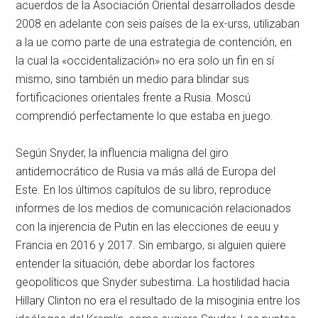
acuerdos de la Asociación Oriental desarrollados desde
2008 en adelante con seis países de la ex-
urss
, utilizaban
a la
ue
como parte de una estrategia de contención, en
la cual la «occidentalización» no era solo un fin en sí
mismo, sino también un medio para blindar sus
fortificaciones orientales frente a Rusia. Moscú
comprendió perfectamente lo que estaba en juego.
Según Snyder, la influencia maligna del giro
antidemocrático de Rusia va más allá de Europa del
Este. En los últimos capítulos de su libro, reproduce
informes de los medios de comunicación relacionados
con la injerencia de Putin en las elecciones de
eeuu
y
Francia en 2016 y 2017. Sin embargo, si alguien quiere
entender la situación, debe abordar los factores
geopolíticos que Snyder subestima. La hostilidad hacia
Hillary Clinton no era el resultado de la misoginia entre los