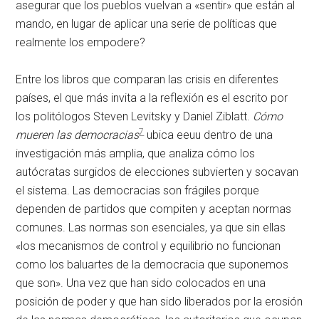
asegurar que los pueblos vuelvan a «sentir» que están al
mando, en lugar de aplicar una serie de políticas que
realmente los empodere?
Entre los libros que comparan las crisis en diferentes
países, el que más invita a la reflexión es el escrito por
los politólogos Steven Levitsky y Daniel Ziblatt.
Cómo
7
mueren las democracias
ubica
eeuu
dentro de una
investigación más amplia, que analiza cómo los
autócratas surgidos de elecciones subvierten y socavan
el sistema. Las democracias son frágiles porque
dependen de partidos que compiten y aceptan normas
comunes. Las normas son esenciales, ya que sin ellas
«los mecanismos de control y equilibrio no funcionan
como los baluartes de la democracia que suponemos
que son». Una vez que han sido colocados en una
posición de poder y que han sido liberados por la erosión