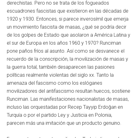
derechistas. Pero no se trata de los fogueados
escuadrones fascistas que existieron en las décadas de
1920 y 1930. Entonces, si parece inverosímil que emerja
un movimiento fascista de masas, ¿qué se podría decir
de los golpes de Estado que asolaron a América Latina y
el sur de Europa en los años 1960 y 1970? Runciman
pone paños fríos al asunto. Así como se desvanece el
recuerdo de la conscripción, la movilización de masas y
la guerra total, también desaparecen las pasiones
políticas realmente violentas del siglo
xx
. Tanto la
amenaza del fascismo como los eslóganes
movilizadores del antifascismo resultan huecos, sostiene
Runciman. Las manifestaciones nacionalistas de masas,
incluso las orquestadas por Recep Tayyip Erdoğan en
Turquía o por el partido Ley y Justicia en Polonia,
parecen más una imitación que un producto genuino.