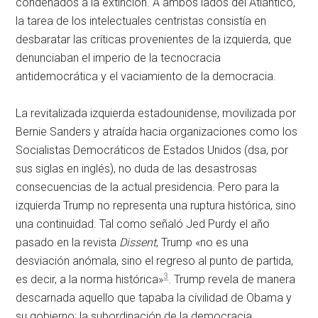
condenados a la extinción. A ambos lados del Atlántico,
la tarea de los intelectuales centristas consistía en
desbaratar las críticas provenientes de la izquierda, que
denunciaban el imperio de la tecnocracia
antidemocrática y el vaciamiento de la democracia.
La revitalizada izquierda estadounidense, movilizada por
Bernie Sanders y atraída hacia organizaciones como los
Socialistas Democráticos de Estados Unidos (
dsa
, por
sus siglas en inglés), no duda de las desastrosas
consecuencias de la actual presidencia. Pero para la
izquierda Trump no representa una ruptura histórica, sino
una continuidad. Tal como señaló Jed Purdy el año
pasado en la revista
Dissent
, Trump «no es una
desviación anómala, sino el regreso al punto de partida,
3
es decir, a la norma histórica»
. Trump revela de manera
descarnada aquello que tapaba la civilidad de Obama y
su gobierno: la subordinación de la democracia