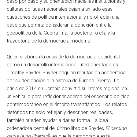
caso por caso y su orientación hacia las instituciones y
culturas políticas nacionales dejan a un lado esas
cuestiones de política internacional y no ofrecen una
base que permita considerar la conexión entre la
geopolítica de la Guerra Fría, la posterior a ella y la
trayectoria de la democracia moderna.
Quien sí aborda la crisis de la democracia occidental
como un desarrollo internacional interconectado es
Timothy Snyder. Snyder adquirió reputación académica
por su dedicación a la historia de Europa Oriental. La
crisis de 2014 en Ucrania convirtió su interés regional en
un vehículo para reflexionar acerca del escenario político
contemporáneo en el ámbito transatlántico. Los relatos
históricos no solo reflejan y describen realidades,
también pueden ayudar a darles forma. La idea
ordenadora central del último libro de Snyder,
El camino
8
hacia la no libertad
, es que la democracia está