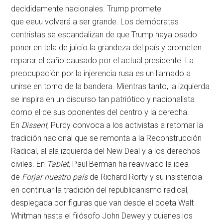
decididamente nacionales. Trump promete
que
eeuu
volverá a ser grande. Los demócratas
centristas se escandalizan de que Trump haya osado
poner en tela de juicio la grandeza del país y prometen
reparar el daño causado por el actual presidente. La
preocupación por la injerencia rusa es un llamado a
unirse en torno de la bandera. Mientras tanto, la izquierda
se inspira en un discurso tan patriótico y nacionalista
como el de sus oponentes del centro y la derecha.
En
Dissent
, Purdy convoca a los activistas a retomar la
tradición nacional que se remonta a la Reconstrucción
Radical, al ala izquierda del New Deal y a los derechos
civiles. En
Tablet
, Paul Berman ha reavivado la idea
de
Forjar nuestro país
de Richard Rorty y su insistencia
en continuar la tradición del republicanismo radical,
desplegada por figuras que van desde el poeta Walt
Whitman hasta el filósofo John Dewey y quienes los