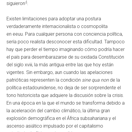
4
siguieron
.
Existen limitaciones para adoptar una postura
verdaderamente internacionalista o cosmopolita
en
eeuu
. Para cualquier persona con conciencia política,
sería poco realista desconocer esta dificultad. Tampoco
hay que perder el tiempo imaginando cómo podría hacer
el país para desembarazarse de su oxidada Constitución
del siglo
xviii
, la más antigua entre las que hoy están
vigentes. Sin embargo, aun cuando las apelaciones
patrióticas representen la condición
sine qua non
de la
política estadounidense, no deja de ser sorprendente el
tono historicista que adquiere la discusión sobre la crisis.
En una época en la que el mundo se transforma debido a
la aceleración del cambio climático, la última gran
explosión demográfica en el África subsahariana y el
ascenso asiático impulsado por el capitalismo