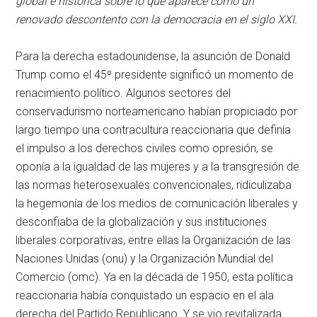
global e histórica sobre lo que aparece como un
renovado descontento con la democracia en el siglo XXI.
Para la derecha estadounidense, la asunción de Donald
Trump como el 45º presidente significó un momento de
renacimiento político. Algunos sectores del
conservadurismo norteamericano habían propiciado por
largo tiempo una contracultura reaccionaria que definía
el impulso a los derechos civiles como opresión, se
oponía a la igualdad de las mujeres y a la transgresión de
las normas heterosexuales convencionales, ridiculizaba
la hegemonía de los medios de comunicación liberales y
desconfiaba de la globalización y sus instituciones
liberales corporativas, entre ellas la Organización de las
Naciones Unidas (
onu
) y la Organización Mundial del
Comercio (
omc
). Ya en la década de 1950, esta política
reaccionaria había conquistado un espacio en el ala
derecha del Partido Republicano. Y se vio revitalizada