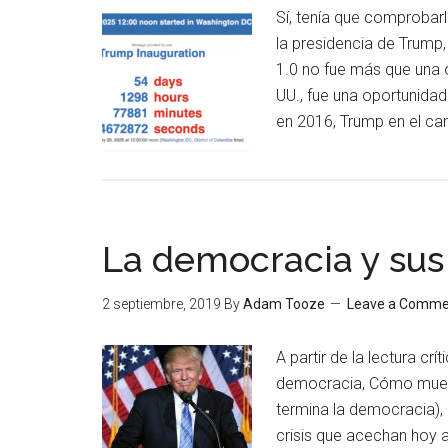
Sí, tenía que comprobar
la presidencia de Trump,
1.0 no fue más que una o
UU., fue una oportunidad
en 2016, Trump en el ca
La democracia y sus
2 septiembre, 2019
By
Adam Tooze
Leave a Comme
A partir de la lectura crí
democracia, Cómo mueren
termina la democracia),
crisis que acechan hoy 