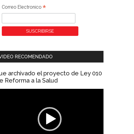
*
Correo Electronico
VIDEO RECOMENDADO
ue archivado el proyecto de Ley 010
e Reforma a la Salud
eproductor
e
ídeo