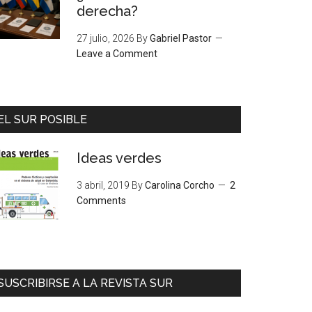
derecha?
27 julio, 2026
By
Gabriel Pastor
Leave a Comment
EL SUR POSIBLE
Ideas verdes
3 abril, 2019
By
Carolina Corcho
2
Comments
SUSCRIBIRSE A LA REVISTA SUR