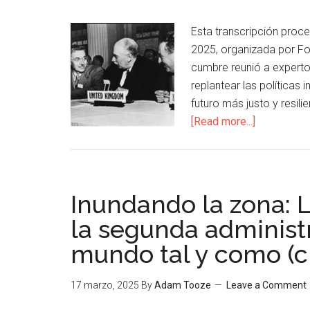
Esta transcripción proc
2025, organizada por Fo
cumbre reunió a experto
replantear las políticas 
futuro más justo y resil
[Read more...]
Inundando la zona: L
la segunda administr
mundo tal y como (c
17 marzo, 2025
By
Adam Tooze
Leave a Comment