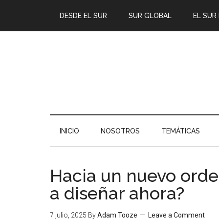
DESDE EL SUR
SUR GLOBAL
EL SUR
INICIO
NOSOTROS
TEMÁTICAS
Hacia un nuevo orde
a diseñar ahora?
7 julio, 2025
By
Adam Tooze
Leave a Comment