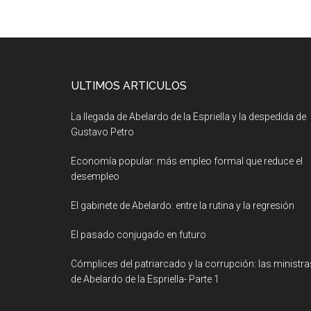
ULTIMOS ARTICULOS
La llegada de Abelardo de la Espriella y la despedida de
Gustavo Petro
Economía popular: más empleo formal que reduce el
desempleo
El gabinete de Abelardo: entre la rutina y la regresión
El pasado conjugado en futuro
Cómplices del patriarcado y la corrupción: las ministra
de Abelardo de la Espriella- Parte 1