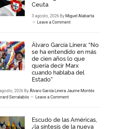
Ceuta
3 agosto, 2026
By
Miguel Alabarta
Leave a Comment
Álvaro García Linera: “No
se ha entendido en más
de cien años lo que
quería decir Marx
cuando hablaba del
Estado”
agosto, 2026
By
Álvaro García Linera Jaume Montés
rard Serralabós
Leave a Comment
Escudo de las Américas,
¿la síntesis de la nueva