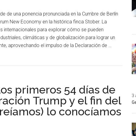
ede de una ponencia pronunciada en la Cumbre de Berlín
rum New Economy en la histórica finca Stober. La
s internacionales para explorar cómo se pueden
industriales, climáticas y de globalización para lograr un
iente, aprovechando el impulso de la Declaración de …
os primeros 54 días de
3 
ación Trump y el fin del
Ge
reíamos) lo conocíamos