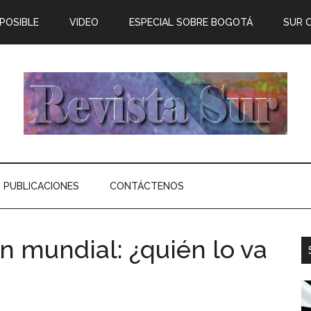
 POSIBLE
VIDEO
ESPECIAL SOBRE BOGOTÁ
SUR 
PUBLICACIONES
CONTÁCTENOS
n mundial: ¿quién lo va