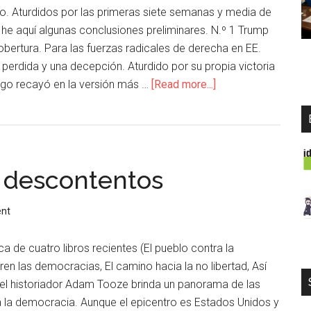
lo. Aturdidos por las primeras siete semanas y media de
 he aquí algunas conclusiones preliminares. N.º 1 Trump
bertura. Para las fuerzas radicales de derecha en EE.
 perdida y una decepción. Aturdido por su propia victoria
rgo recayó en la versión más …
[Read more...]
 descontentos
nt
tica de cuatro libros recientes (El pueblo contra la
 las democracias, El camino hacia la no libertad, Así
 el historiador Adam Tooze brinda un panorama de las
a la democracia. Aunque el epicentro es Estados Unidos y