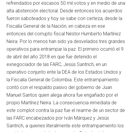
refrendados por escasos 50 mil votos y en medio de una
alta abstención electoral. Desde entonces los acuerdos
fueron saboteados y hoy se sabe con certeza, desde la
Fiscalía General de la Nación, en cabeza en ese
entonces del corrupto fiscal Néstor Humberto Martínez
Neira. Por lo menos han sido ya desvelados tres grandes
operativos para entrampar la paz. El primero ocurrió el 9
de abril del año 2018 en que fue detenido el
exnegociador de las FARC, Jesús Santrich, en un
operativo conjunto ente la DEA de los Estados Unidos y
la Fiscalía General de Colombia. Este entrampamiento
contó con el respaldo pasivo del gobierno de Juan
Manuel Santos quien alega ahora fue engañado por el
propio Martínez Neira. La consecuencia inmediata de
este complot contra la paz fue el rearme de un sector de
las FARC encabezados por Iván Márquez y Jesús
Santrich, a quienes literalmente este entrampamiento los