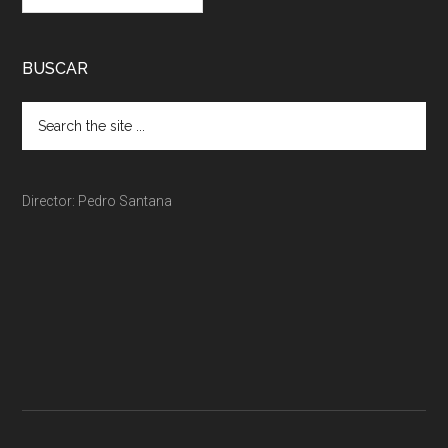
BUSCAR
Director: Pedro Santana