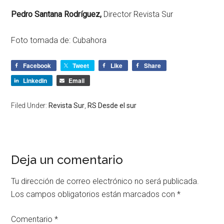
Pedro Santana Rodríguez,
Director Revista Sur
Foto tomada de: Cubahora
Facebook
Tweet
Like
Share
LinkedIn
Email
Filed Under:
Revista Sur
,
RS Desde el sur
Deja un comentario
Tu dirección de correo electrónico no será publicada.
Los campos obligatorios están marcados con
*
Comentario
*