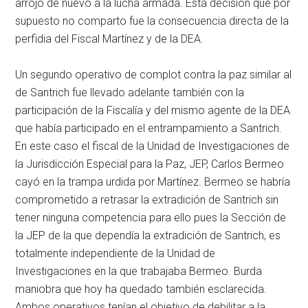
arrojó de nuevo a la lucha armada. Esta decisión que por
supuesto no comparto fue la consecuencia directa de la
perfidia del Fiscal Martínez y de la DEA.
Un segundo operativo de complot contra la paz similar al
de Santrich fue llevado adelante también con la
participación de la Fiscalía y del mismo agente de la DEA
que había participado en el entrampamiento a Santrich.
En este caso el fiscal de la Unidad de Investigaciones de
la Jurisdicción Especial para la Paz, JEP, Carlos Bermeo
cayó en la trampa urdida por Martínez. Bermeo se habría
comprometido a retrasar la extradición de Santrich sin
tener ninguna competencia para ello pues la Sección de
la JEP de la que dependía la extradición de Santrich, es
totalmente independiente de la Unidad de
Investigaciones en la que trabajaba Bermeo. Burda
maniobra que hoy ha quedado también esclarecida.
Ambos operativos tenían el objetivo de debilitar a la