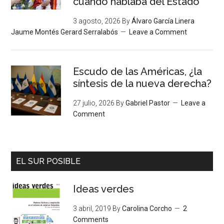
cuando hablaba del Estado”
3 agosto, 2026
By
Álvaro García Linera
Jaume Montés Gerard Serralabós
Leave a Comment
Escudo de las Américas, ¿la
síntesis de la nueva derecha?
27 julio, 2026
By
Gabriel Pastor
Leave a
Comment
EL SUR POSIBLE
Ideas verdes
3 abril, 2019
By
Carolina Corcho
2
Comments