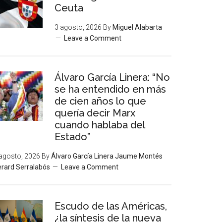
Ceuta
3 agosto, 2026
By
Miguel Alabarta
Leave a Comment
Álvaro García Linera: “No
se ha entendido en más
de cien años lo que
quería decir Marx
cuando hablaba del
Estado”
agosto, 2026
By
Álvaro García Linera Jaume Montés
rard Serralabós
Leave a Comment
Escudo de las Américas,
¿la síntesis de la nueva