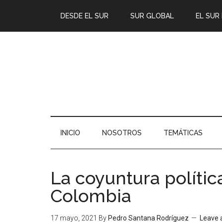
DESDE EL SUR
SUR GLOBAL
EL SUR
INICIO
NOSOTROS
TEMÁTICAS
La coyuntura polític
Colombia
17 mayo, 2021
By
Pedro Santana Rodríguez
Leave