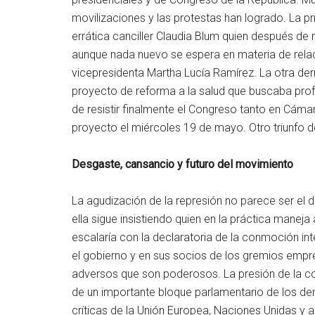
movilizaciones y las protestas han logrado. La pr
errática canciller Claudia Blum quien después de
aunque nada nuevo se espera en materia de relac
vicepresidenta Martha Lucía Ramírez. La otra derr
proyecto de reforma a la salud que buscaba profu
de resistir finalmente el Congreso tanto en Cá
proyecto el miércoles 19 de mayo. Otro triunfo de
Desgaste, cansancio y futuro del movimiento
La agudización de la represión no parece ser el d
ella sigue insistiendo quien en la práctica manej
escalaría con la declaratoria de la conmoción in
el gobierno y en sus socios de los gremios empr
adversos que son poderosos. La presión de la co
de un importante bloque parlamentario de los de
críticas de la Unión Europea, Naciones Unidas y a