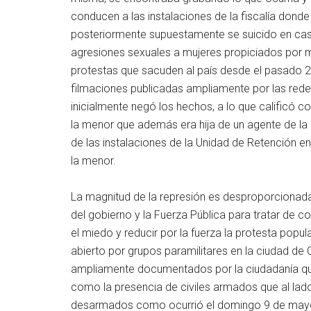
conducen a las instalaciones de la fiscalía dond
posteriormente supuestamente se suicido en cas
agresiones sexuales a mujeres propiciados por m
protestas que sacuden al país desde el pasado 28 
filmaciones publicadas ampliamente por las redes
inicialmente negó los hechos, a lo que calificó c
la menor que además era hija de un agente de la 
de las instalaciones de la Unidad de Retención e
la menor.
La magnitud de la represión es desproporcionada 
del gobierno y la Fuerza Pública para tratar de c
el miedo y reducir por la fuerza la protesta popular
abierto por grupos paramilitares en la ciudad de 
ampliamente documentados por la ciudadanía que
como la presencia de civiles armados que al lado
desarmados como ocurrió el domingo 9 de mayo e