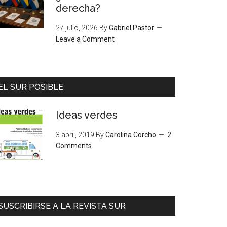
derecha?
27 julio, 2026
By
Gabriel Pastor
Leave a Comment
EL SUR POSIBLE
Ideas verdes
3 abril, 2019
By
Carolina Corcho
2
Comments
SUSCRIBIRSE A LA REVISTA SUR