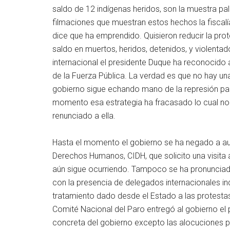
saldo de 12 indígenas heridos, son la muestra pa
filmaciones que muestran estos hechos la fiscalí
dice que ha emprendido. Quisieron reducir la prot
saldo en muertos, heridos, detenidos, y violentad
internacional el presidente Duque ha reconocido
de la Fuerza Pública. La verdad es que no hay un
gobierno sigue echando mano de la represión para 
momento esa estrategia ha fracasado lo cual no 
renunciado a ella.
Hasta el momento el gobierno se ha negado a auto
Derechos Humanos, CIDH, que solicito una visita
aún sigue ocurriendo. Tampoco se ha pronunciad
con la presencia de delegados internacionales i
tratamiento dado desde el Estado a las protesta
Comité Nacional del Paro entregó al gobierno e
concreta del gobierno excepto las alocuciones pr