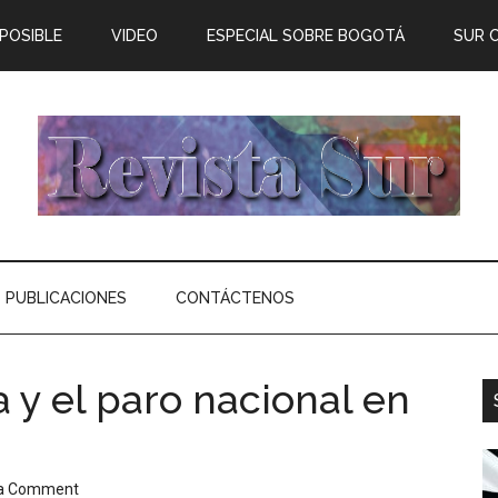
 POSIBLE
VIDEO
ESPECIAL SOBRE BOGOTÁ
SUR 
PUBLICACIONES
CONTÁCTENOS
a y el paro nacional en
 a Comment