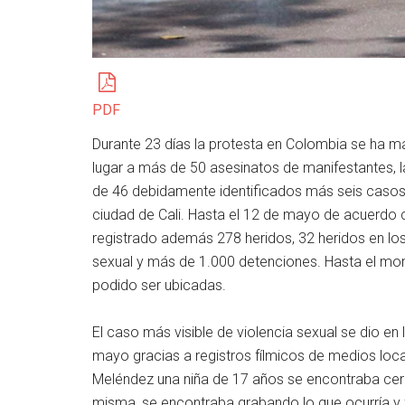
PDF
Durante 23 días la protesta en Colombia se ha m
lugar a más de 50 asesinatos de manifestantes, 
de 46 debidamente identificados más seis casos q
ciudad de Cali. Hasta el 12 de mayo de acuerdo
registrado además 278 heridos, 32 heridos en los
sexual y más de 1.000 detenciones. Hasta el m
podido ser ubicadas.
El caso más visible de violencia sexual se dio e
mayo gracias a registros fílmicos de medios loc
Meléndez una niña de 17 años se encontraba cerca
misma, se encontraba grabando lo que ocurría y f