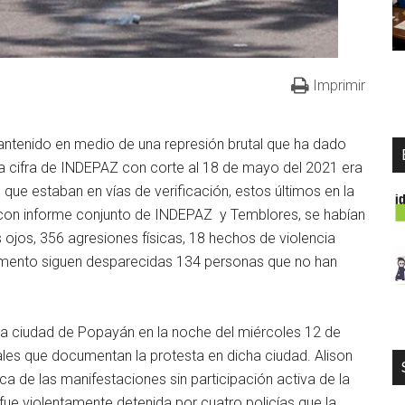
Imprimir
antenido en medio de una represión brutal que ha dado
la cifra de INDEPAZ con corte al 18 de mayo del 2021 era
ue estaban en vías de verificación, estos últimos en la
 con informe conjunto de INDEPAZ y Temblores, se habían
 ojos, 356 agresiones físicas, 18 hechos de violencia
omento siguen desparecidas 134 personas que no han
n la ciudad de Popayán en la noche del miércoles 12 de
ales que documentan la protesta en dicha ciudad. Alison
 de las manifestaciones sin participación activa de la
ue violentamente detenida por cuatro policías que la