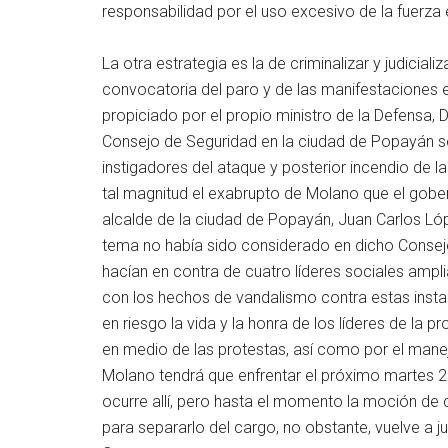
responsabilidad por el uso excesivo de la fuerza 
La otra estrategia es la de criminalizar y judiciali
convocatoria del paro y de las manifestaciones e
propiciado por el propio ministro de la Defensa, 
Consejo de Seguridad en la ciudad de Popayán se
instigadores del ataque y posterior incendio de l
tal magnitud el exabrupto de Molano que el gobe
alcalde de la ciudad de Popayán, Juan Carlos Lóp
tema no había sido considerado en dicho Consejo
hacían en contra de cuatro líderes sociales ampl
con los hechos de vandalismo contra estas instal
en riesgo la vida y la honra de los líderes de la 
en medio de las protestas, así como por el manejo
Molano tendrá que enfrentar el próximo martes
ocurre allí, pero hasta el momento la moción de
para separarlo del cargo, no obstante, vuelve a j