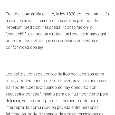
Frente a la Amnistía de iure, la ley 1820 concede amnistía
a quienes hayan incurrido en los delitos políticos de
“rebelión”, “sedición”, “asonada”, “conspiración” y
“seducción”, usurpación y retención ilegal de mando, así
como por los delitos que son conexos con estos de
conformidad con ley.
Los delitos conexos con los delitos políticos son entre
otros, apoderamiento de aeronaves, naves o medios de
transporte colectivo cuando no hay concurso con
secuestro; constreñimiento para delinquir; concierto para
delinquir; venta o compra de instrumento apto para
interceptar la comunicación privada entre personas;
fabricación, porte o tenencia de armas, municiones de