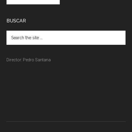
BUSCAR
Director: Pedro Santana