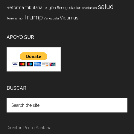
salud
Reforma tributaria
religión
Renegociación
revolucion
Trump
Victimas
Terrorismo
Venezuela
APOYO SUR
BUSCAR
Director: Pedro Santana