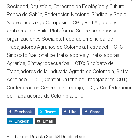
Sociedad, Dejusticia; Corporación Ecológica y Cultural
Penca de Sábila; Federación Nacional Sindical y Social
Nuevo Liderazgo Campesino, CGT; Red Agrícola y
ambiental del Huila; Plataforma Sur de procesos y
organizaciones Sociales; Federación Sindical de
Trabajadores Agrarios de Colombia, Festracol – CTC;
Sindicato Nacional de Trabajadores y Trabajadoras
Agrarios, Sintragropecuarios – CTC; Sindicato de
Trabajadores de la Industria Agraria de Colombia, Sintra
Agroincol – CTC; Central Unitaria de Trabajadores, CUT;
Confederación General del Trabajo, CGT, y Confederación
de Trabajadores de Colombia, CTC.
Facebook
Tweet
Like
Share
LinkedIn
Email
Filed Under:
Revista Sur
,
RS Desde el sur