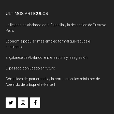
ULTIMOS ARTICULOS
La llegada de Abelardo de la Espriella y la despedida de Gustavo
Petro
Economía popular: más empleo formal que reduce el
desempleo
El gabinete de Abelardo: entre la rutina y la regresión
El pasado conjugado en futuro
Cómplices del patriarcado y la corrupción: las ministras de
Abelardo de la Espriella- Parte 1