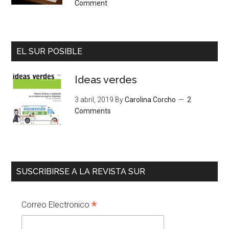
Comment
EL SUR POSIBLE
Ideas verdes
3 abril, 2019
By
Carolina Corcho
2
Comments
SUSCRIBIRSE A LA REVISTA SUR
*
Correo Electronico