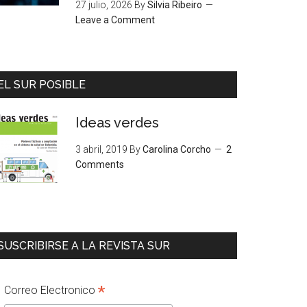
27 julio, 2026
By
Silvia Ribeiro
Leave a Comment
EL SUR POSIBLE
Ideas verdes
3 abril, 2019
By
Carolina Corcho
2
Comments
SUSCRIBIRSE A LA REVISTA SUR
*
Correo Electronico