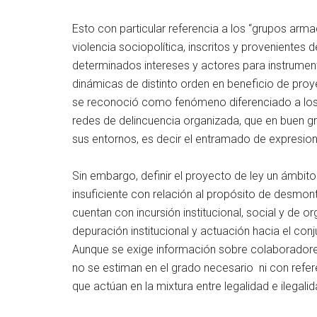
Esto con particular referencia a los “grupos ar
violencia sociopolítica, inscritos y provenientes
determinados intereses y actores para instrumenta
dinámicas de distinto orden en beneficio de proye
se reconoció como fenómeno diferenciado a los “
redes de delincuencia organizada, que en buen g
sus entornos, es decir el entramado de expresion
Sin embargo, definir el proyecto de ley un ámbit
insuficiente con relación al propósito de desmon
cuentan con incursión institucional, social y de o
depuración institucional y actuación hacia el con
Aunque se exige información sobre colaboradore
no se estiman en el grado necesario ni con refer
que actúan en la mixtura entre legalidad e ilegal