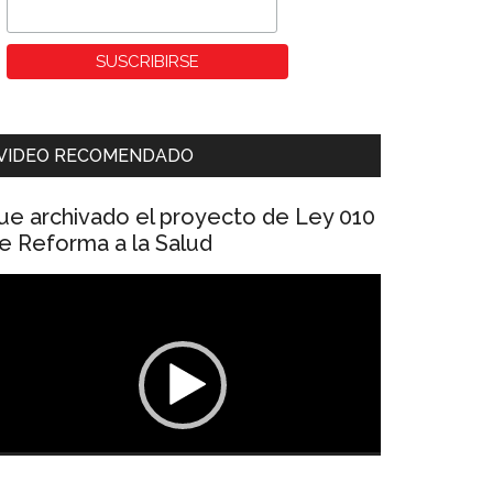
VIDEO RECOMENDADO
ue archivado el proyecto de Ley 010
e Reforma a la Salud
eproductor
e
ídeo
00:00
01:04