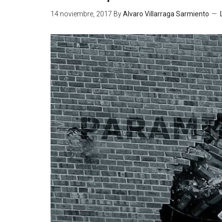
14 noviembre, 2017
By
Alvaro Villarraga Sarmiento