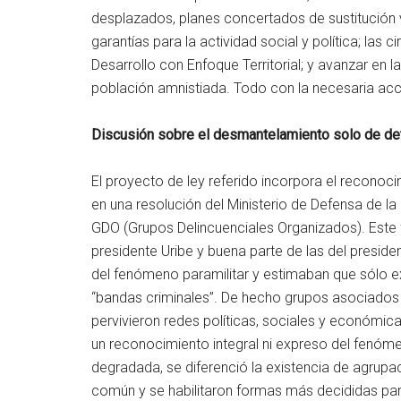
desplazados, planes concertados de sustitución vo
garantías para la actividad social y política; las c
Desarrollo con Enfoque Territorial; y avanzar en l
población amnistiada. Todo con la necesaria acc
Discusión sobre el desmantelamiento solo de de
El proyecto de ley referido incorpora el reconoc
en una resolución del Ministerio de Defensa de 
GDO (Grupos Delincuenciales Organizados). Este 
presidente Uribe y buena parte de las del presid
del fenómeno paramilitar y estimaban que sólo 
“bandas criminales”. De hecho grupos asociados
pervivieron redes políticas, sociales y económica
un reconocimiento integral ni expreso del fenó
degradada, se diferenció la existencia de agrupac
común y se habilitaron formas más decididas par