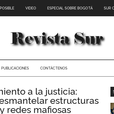
 POSIBLE
VIDEO
ESPECIAL SOBRE BOGOTÁ
SUR 
PUBLICACIONES
CONTÁCTENOS
iento a la justicia:
desmantelar estructuras
 y redes mafiosas