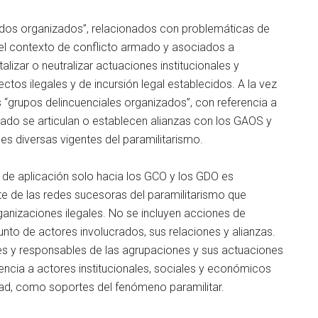
mados organizados”, relacionados con problemáticas de
 del contexto de conflicto armado y asociados a
lizar o neutralizar actuaciones institucionales y
ctos ilegales y de incursión legal establecidos. A la vez
grupos delincuenciales organizados”, con referencia a
rado se articulan o establecen alianzas con los GAOS y
es diversas vigentes del paramilitarismo.
o de aplicación solo hacia los GCO y los GDO es
te de las redes sucesoras del paramilitarismo que
rganizaciones ilegales. No se incluyen acciones de
junto de actores involucrados, sus relaciones y alianzas.
s y responsables de las agrupaciones y sus actuaciones
encia a actores institucionales, sociales y económicos
idad, como soportes del fenómeno paramilitar.