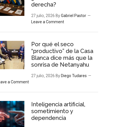
derecha?
27 julio, 2026
By
Gabriel Pastor
Leave a Comment
Por qué el seco
“productivo” de la Casa
Blanca dice más que la
sonrisa de Netanyahu
27 julio, 2026
By
Diego Tudares
eave a Comment
Inteligencia artificial,
sometimiento y
dependencia