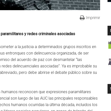
Imprimir
s paramilitares y redes criminales asociadas
ometer a la justicia a determinados grupos inscritos en
sus entronques con delincuencia organizada, de ser
omiso del acuerdo de paz con desmantelar “las
s redes delincuenciales asociadas”. Ya es improbable su
abreviado, pero debe abrirse el debate público sobre su
s humanos reconocen que expresiones paramilitares
ncial son luego de las AUC las principales responsables
rechos humanos ocurridas la última década, incluidos los