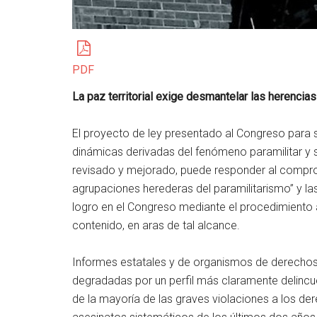
PDF
La paz territorial exige desmantelar las herencia
El proyecto de ley presentado al Congreso para s
dinámicas derivadas del fenómeno paramilitar y 
revisado y mejorado, puede responder al compr
agrupaciones herederas del paramilitarismo” y la
logro en el Congreso mediante el procedimiento 
contenido, en aras de tal alcance.
Informes estatales y de organismos de derecho
degradadas por un perfil más claramente delincue
de la mayoría de las graves violaciones a los de