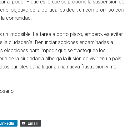
legar al poder – que es lo que se propone la suspensión de
er el objetivo de la política, es decir, un compromiso con
 la comunidad.
s un imposible. La tarea a corto plazo, empero, es evitar
 de la ciudadanía. Denunciar acciones encaminadas a
as elecciones para impedir que se trastoquen los
ía de la ciudadanía alberga la ilusión de vivir en un país
actos punibles daría lugar a una nueva frustración y no
Rosario
LinkedIn
Email