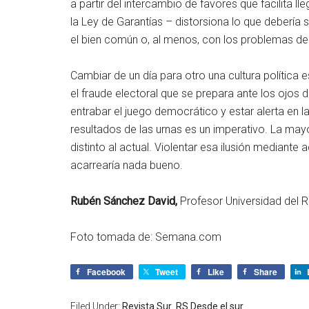
a partir del intercambio de favores que facilita l
la Ley de Garantías – distorsiona lo que debería s
el bien común o, al menos, con los problemas de
Cambiar de un día para otro una cultura política e
el fraude electoral que se prepara ante los ojos
entrabar el juego democrático y estar alerta en l
resultados de las urnas es un imperativo. La mayor
distinto al actual. Violentar esa ilusión mediante 
acarrearía nada bueno.
Rubén Sánchez David,
Profesor Universidad del 
Foto tomada de: Semana.com
Facebook
Tweet
Like
Share
Filed Under:
Revista Sur
,
RS Desde el sur