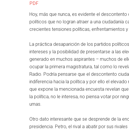
PDF
Hoy, más que nunca, es evidente el descontento c
políticos que no logran atraer a una ciudadanía
crecientes tensiones políticas, enfrentamientos y 
La práctica desaparición de los partidos políti
intereses y la posibilidad de presentarse a las el
generado en muchos aspirantes – muchos de ellos
ocupar la primera magistratura, tal como lo revel
Radio. Podría pensarse que el descontento ciudad
indiferencia hacia la política y por ello el eleva
que expone la mencionada encuesta revelan que u
la política, no le interesa, no piensa votar por n
urnas.
Otro dato interesante que se desprende de la enc
presidencia. Petro, el rival a abatir por sus rivale