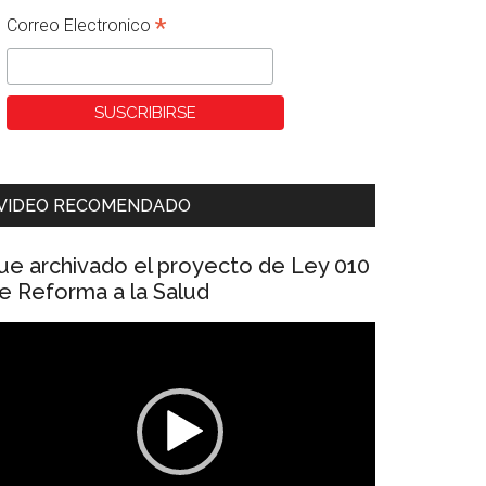
*
Correo Electronico
VIDEO RECOMENDADO
ue archivado el proyecto de Ley 010
e Reforma a la Salud
eproductor
e
ídeo