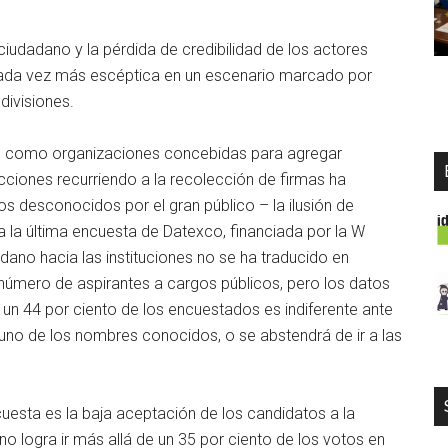
iudadano y la pérdida de credibilidad de los actores
 cada vez más escéptica en un escenario marcado por
divisiones.
cos como organizaciones concebidas para agregar
ecciones recurriendo a la recolección de firmas ha
 desconocidos por el gran público – la ilusión de
a la última encuesta de Datexco, financiada por la W
ano hacia las instituciones no se ha traducido en
do número de aspirantes a cargos públicos, pero los datos
n 44 por ciento de los encuestados es indiferente ante
inguno de los nombres conocidos, o se abstendrá de ir a las
uesta es la baja aceptación de los candidatos a la
s no logra ir más allá de un 35 por ciento de los votos en