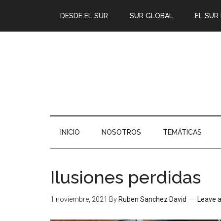
DESDE EL SUR
SUR GLOBAL
EL SUR
INICIO
NOSOTROS
TEMÁTICAS
Ilusiones perdidas
1 noviembre, 2021
By
Ruben Sanchez David
Leave 