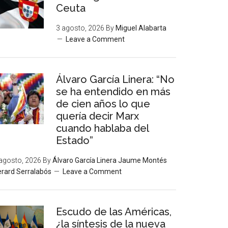
Ceuta
3 agosto, 2026
By
Miguel Alabarta
Leave a Comment
Álvaro García Linera: “No
se ha entendido en más
de cien años lo que
quería decir Marx
cuando hablaba del
Estado”
agosto, 2026
By
Álvaro García Linera Jaume Montés
rard Serralabós
Leave a Comment
Escudo de las Américas,
¿la síntesis de la nueva