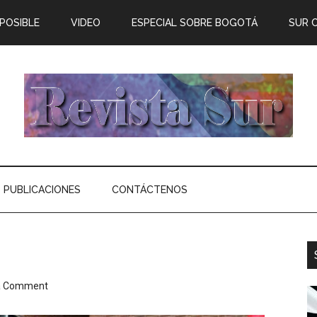
 POSIBLE
VIDEO
ESPECIAL SOBRE BOGOTÁ
SUR 
PUBLICACIONES
CONTÁCTENOS
a Comment