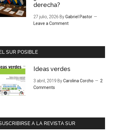
derecha?
27 julio, 2026
By
Gabriel Pastor
Leave a Comment
EL SUR POSIBLE
Ideas verdes
3 abril, 2019
By
Carolina Corcho
2
Comments
SUSCRIBIRSE A LA REVISTA SUR