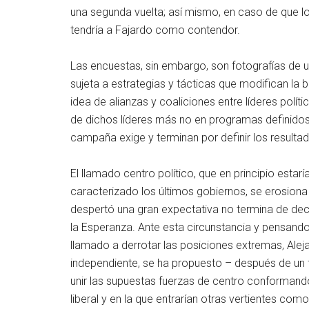
una segunda vuelta; así mismo, en caso de que log
tendría a Fajardo como contendor.
Las encuestas, sin embargo, son fotografías de 
sujeta a estrategias y tácticas que modifican la
idea de alianzas y coaliciones entre líderes polít
de dichos líderes más no en programas definidos
campaña exige y terminan por definir los resulta
El llamado centro político, que en principio estar
caracterizado los últimos gobiernos, se erosiona 
despertó una gran expectativa no termina de decid
la Esperanza. Ante esta circunstancia y pensando
llamado a derrotar las posiciones extremas, Alej
independiente, se ha propuesto – después de un f
unir las supuestas fuerzas de centro conformando
liberal y en la que entrarían otras vertientes com