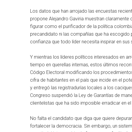
Los datos que han arrojado las encuestas reciente
propone Alejandro Gaviria muestran claramente qu
figurar como el purificador de la política colomb
precandidato ni las compañías que ha escogido 
confianza que todo líder necesita inspirar en sus
Y mientras los líderes políticos interesados en ar
tiempo en querellas internas, estos últimos recon
Código Electoral modificando los procedimientos
cifra de habitantes en el país que incide en el p
y entregó las registradurías locales a los caciqu
Congreso suspendió la Ley de Garantías de manera 
clientelistas que ha sido imposible erradicar en el
No falta el candidato que diga que quiere depurar
fortalecer la democracia. Sin embargo, un sistem