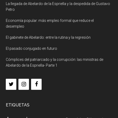
La llegada de Abelardo de la Espriella y la despedida de Gustavo
Petro
Economía popular: más empleo formal que reduce el
desempleo
El gabinete de Abelardo: entre la rutina y la regresión
El pasado conjugado en futuro
Cómplices del patriarcado y la corrupción: las ministras de
Abelardo de la Espriella- Parte 1
ETIQUETAS