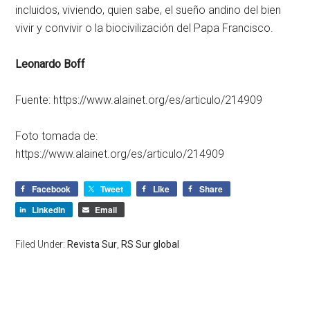
incluidos, viviendo, quien sabe, el sueño andino del
bien
vivir y convivir
o la
biocivilización
del Papa Francisco.
Leonardo Boff
Fuente: https://www.alainet.org/es/articulo/214909
Foto tomada de:
https://www.alainet.org/es/articulo/214909
Facebook
Tweet
Like
Share
LinkedIn
Email
Filed Under:
Revista Sur
,
RS Sur global