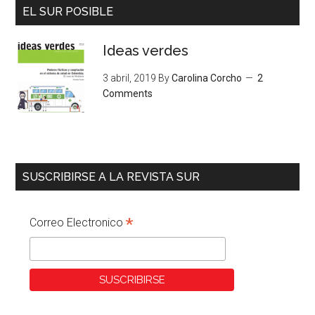
EL SUR POSIBLE
Ideas verdes
3 abril, 2019
By
Carolina Corcho
2
Comments
SUSCRIBIRSE A LA REVISTA SUR
*
Correo Electronico