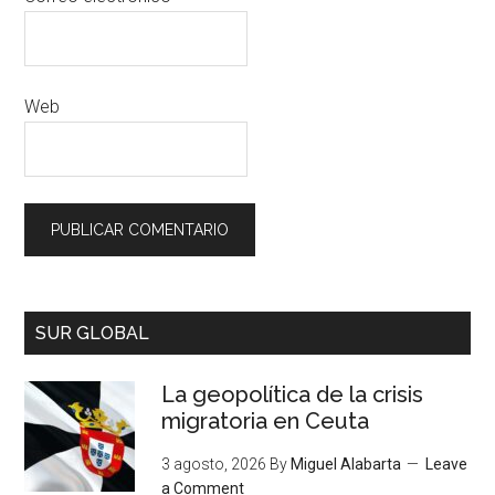
Web
SUR GLOBAL
La geopolítica de la crisis
migratoria en Ceuta
3 agosto, 2026
By
Miguel Alabarta
Leave
a Comment