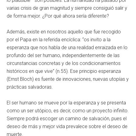
lo plausible– son posibles. La humanidad ha pasado por
varias crisis de gran magnitud y siempre consiguió salir y
de forma mejor. ¿Por qué ahora sería diferente?
Además,
existe en nosotros aquello que fue recogido
por el Papa en la referida encíclica: “os invito a la
esperanza que nos habla de una realidad enraizada en lo
profundo del ser humano, independientemente de las
circunstancias concretas y de los condicionamientos
históricos en que vive” (n.55). Ese principio esperanza
(Ernst Bloch) es fuente de innovaciones, nuevas utopías y
prácticas salvadoras.
El ser humano se mueve por la esperanza y se presenta
como un ser utópico, es decir, como un proyecto infinito.
Siempre podrá escoger un camino de salvación, pues el
deseo de más y mejor vida prevalece sobre el deseo de
muerte.