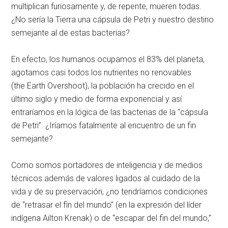
multiplican furiosamente y, de repente, mueren todas.
¿No sería la Tierra una cápsula de Petri y nuestro destino
semejante al de estas bacterias?
En efecto, los humanos ocupamos el 83% del planeta,
agotamos casi todos los nutrientes no renovables
(
the
Earth Overshoot
), la población ha crecido en el
último siglo y medio de forma exponencial y así
entraríamos en la lógica de las bacterias de la “cápsula
de Petri”. ¿Iríamos fatalmente al encuentro de un fin
semejante?
Como somos portadores de inteligencia y de medios
técnicos además de valores ligados al cuidado de la
vida y de su preservación, ¿no tendríamos condiciones
de “retrasar el fin del mundo” (en la expresión del líder
indígena
Ailton Krenak) o de “escapar del fin del mundo,”