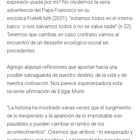
expresión usada por mi? No olvidemos la seria
advertencia del Papa Francisco en su
encíclica
Fratelli
tutti
(2021)
: “
estamos todos en el mismo
barco: o nos salvamos todos o no se salva nadie” (n.32).
Tenemos que cambiar, en caso contrario vamos al
encuentro de un desastre ecológico-social sin
precedentes.
Agrego algunas reflexiones que apuntan hacia una
posible salvaguarda de nuestro destino, de la vida y de
nuestra civilización. Nos parece esperanzadora esta
reciente afirmación de Edgar Morin:
“La historia ha mostrado varias veces que el surgimiento
de lo inesperado y la aparición de lo improbable son
plausibles y pueden cambiar el rumbo de los
acontecimientos”. Creemos que ambos –lo inesperado y