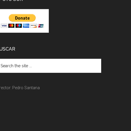
USCAR
rector: Pedro Santana