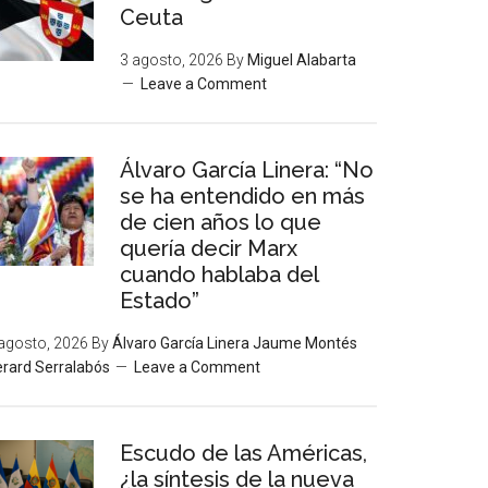
Ceuta
3 agosto, 2026
By
Miguel Alabarta
Leave a Comment
Álvaro García Linera: “No
se ha entendido en más
de cien años lo que
quería decir Marx
cuando hablaba del
Estado”
agosto, 2026
By
Álvaro García Linera Jaume Montés
rard Serralabós
Leave a Comment
Escudo de las Américas,
¿la síntesis de la nueva