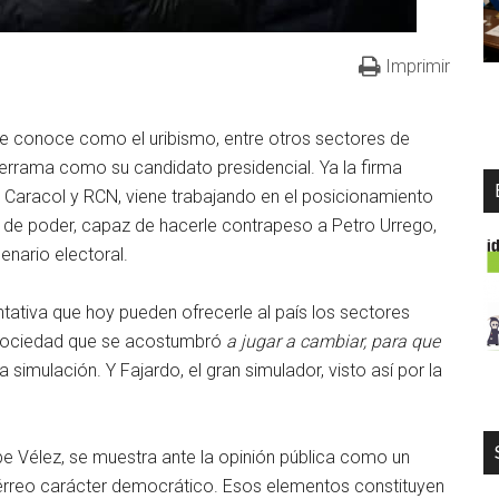
Imprimir
se conoce como el uribismo, entre otros sectores de
lderrama como su candidato presidencial. Ya la firma
, Caracol y RCN, viene trabajando en el posicionamiento
de poder, capaz de hacerle contrapeso a Petro Urrego,
enario electoral.
ntativa que hoy pueden ofrecerle al país los sectores
 sociedad que se acostumbró
a jugar a cambiar, para que
a simulación. Y Fajardo, el gran simulador, visto así por la
be Vélez, se muestra ante la opinión pública como un
érreo carácter democrático. Esos elementos constituyen