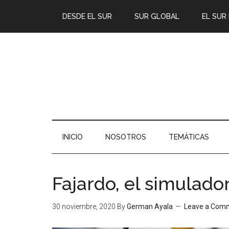
DESDE EL SUR
SUR GLOBAL
EL SUR
INICIO
NOSOTROS
TEMÁTICAS
Fajardo, el simulado
30 noviembre, 2020
By
German Ayala
Leave a Com