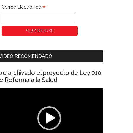
*
Correo Electronico
VIDEO RECOMENDADO
ue archivado el proyecto de Ley 010
e Reforma a la Salud
eproductor
e
ídeo