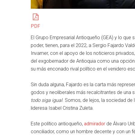
PDF
El Grupo Empresarial Antioqueño (GEA) y lo que 
poder, tienen, para el 2022, a Sergio Fajardo Va
Invamer, con el apoyo de los noticieros privados
del exgobernador de Antioquia como una opción 
su más enconado rival político en el venidero esc
Sin duda alguna, Fajardo es la carta más represe
godos y neoliberales más recalcitrantes de una
todo siga igual
. Somos, de lejos, la sociedad de l
lideresa Isabel Cristina Zuleta.
Este político antioqueño,
admirador
de Álvaro Uri
conciliador, como un hombre decente y con un f