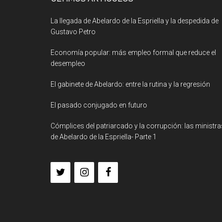
La llegada de Abelardo de la Espriella y la despedida de
Gustavo Petro
Economía popular: más empleo formal que reduce el
desempleo
El gabinete de Abelardo: entre la rutina y la regresión
El pasado conjugado en futuro
Cómplices del patriarcado y la corrupción: las ministra
de Abelardo de la Espriella- Parte 1