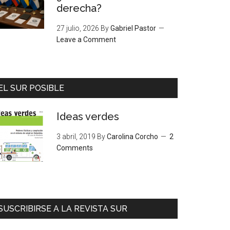
derecha?
27 julio, 2026
By
Gabriel Pastor
Leave a Comment
EL SUR POSIBLE
Ideas verdes
3 abril, 2019
By
Carolina Corcho
2
Comments
SUSCRIBIRSE A LA REVISTA SUR