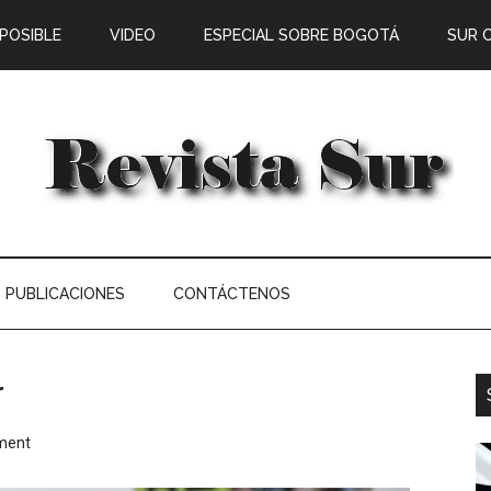
 POSIBLE
VIDEO
ESPECIAL SOBRE BOGOTÁ
SUR 
PUBLICACIONES
CONTÁCTENOS
r
ment