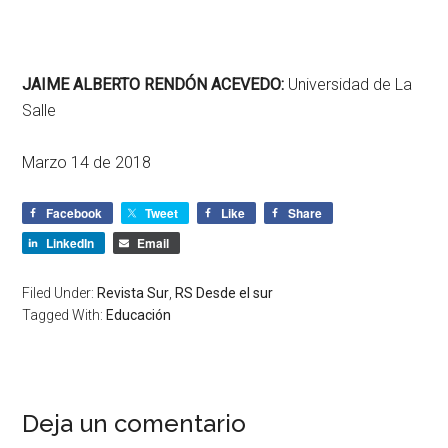
JAIME ALBERTO RENDÓN ACEVEDO:
Universidad de La
Salle
Marzo 14 de 2018
Facebook
Tweet
Like
Share
LinkedIn
Email
Filed Under:
Revista Sur
,
RS Desde el sur
Tagged With:
Educación
Deja un comentario