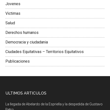
Jovenes
Victimas
Salud
Derechos humanos
Democracia y ciudadania
Ciudades Equitativas – Territorios Equitativos
Publicaciones
ULTIMOS ARTICULOS
La llegada de Abelardo de la Espriella y la despedida de Gustavo
Petro