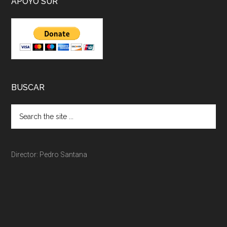
APOYO SUR
BUSCAR
Director: Pedro Santana