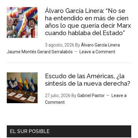
Álvaro García Linera: “No se
ha entendido en más de cien
años lo que quería decir Marx
cuando hablaba del Estado”
3 agosto, 2026
By
Álvaro García Linera
Jaume Montés Gerard Serralabós
Leave a Comment
Escudo de las Américas, ¿la
síntesis de la nueva derecha?
27 julio, 2026
By
Gabriel Pastor
Leave a
Comment
EL SUR POSIBLE