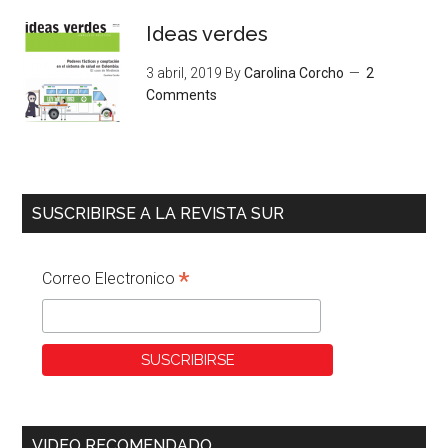
Ideas verdes
3 abril, 2019
By
Carolina Corcho
2
Comments
SUSCRIBIRSE A LA REVISTA SUR
*
Correo Electronico
VIDEO RECOMENDADO