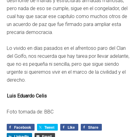
desmonte de mafias y estructuras armadas mafiosas,
pero nada de eso se cumple, sigue en el congelador, del
cual hay que sacar ese capitulo como muchos otros de
un acuerdo de paz que fue firmado para ampliar esta
precaria democracia.
Lo vivido en días pasados en el afrentoso paro del Clan
del Golfo, nos recuerda que hay tarea por llevar adelante,
que no es pequeña ni sencilla, pero que sigue siendo
urgente si queremos vivir en el marco de la civilidad y el
derecho.
Luis Eduardo Celis
Foto tomada de: BBC
Facebook
Tweet
Like
Share
LinkedIn
Email