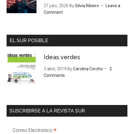
27 julio, 2026
By
Silvia Ribeiro
Leave a
Comment
EL SUR POSIBLE
Ideas verdes
3 abril, 2019
By
Carolina Corcho
2
Comments
SUSCRIBIRSE A LA REVISTA SUR
*
Correo Electronico