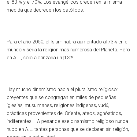
el 80 % y el 70%. Los evangélicos crecen en la misma
medida que decrecen los católicos.
Para el año 2050, el Islam habrá aumentado al 73% en el
mundo y sería la religión más numerosa del Planeta. Pero
en A.L., sólo alcanzaría un |13%.
Hay mucho dinamismo hacia el pluralismo religioso:
creyentes que se congregan en miles de pequeñas
iglesias, musulmanes, religiones indígenas, vudú,
prácticas provenientes del Oriente, ateos, agnósticos,
indiferentes… A pesar de ese dinamismo religioso nunca
hubo en A.L. tantas personas que se declaran sin religión,