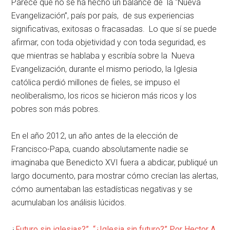
Parece que no se ha hecho un balance de la “Nueva
Evangelización”, país por país, de sus experiencias
significativas, exitosas o fracasadas. Lo que sí se puede
afirmar, con toda objetividad y con toda seguridad, es
que mientras se hablaba y escribía sobre la Nueva
Evangelización, durante el mismo periodo, la Iglesia
católica perdió millones de fieles, se impuso el
neoliberalismo, los ricos se hicieron más ricos y los
pobres son más pobres.
En el año 2012, un año antes de la elección de
Francisco-Papa, cuando absolutamente nadie se
imaginaba que Benedicto XVI fuera a abdicar, publiqué un
largo documento, para mostrar cómo crecían las alertas,
cómo aumentaban las estadísticas negativas y se
acumulaban los análisis lúcidos.
¿
Futuro sin iglesias?” “¿Iglesia sin futuro?” Por Hector A