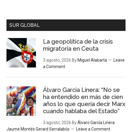
SUR GLOBAL
La geopolítica de la crisis
migratoria en Ceuta
3 agosto, 2026
By
Miguel Alabarta
Leave
a Comment
Álvaro García Linera: “No se
ha entendido en más de cien
años lo que quería decir Marx
cuando hablaba del Estado”
3 agosto, 2026
By
Álvaro García Linera
Jaume Montés Gerard Serralabós
Leave a Comment