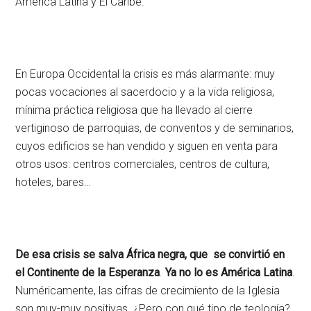
América Latina y El Caribe.
En Europa Occidental la crisis es más alarmante: muy
pocas vocaciones al sacerdocio y a la vida religiosa,
mínima práctica religiosa que ha llevado al cierre
vertiginoso de parroquias, de conventos y de seminarios,
cuyos edificios se han vendido y siguen en venta para
otros usos: centros comerciales, centros de cultura,
hoteles, bares…
De esa crisis s
e salva África negra, que
se convirtió en
el Continente de la Esperanza
.
Ya no lo es América Latina
.
Numéricamente, las cifras de crecimiento de la Iglesia
son muy-muy positivas. ¿Pero con qué tipo de teología?