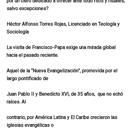
por un clero dedicado a ofrecer ante todo ritos y rituales,
salvo excepciones?
Héctor Alfonso Torres Rojas, Licenciado en Teología y
Sociología
La visita de Francisco-Papa exige una mirada global
hacia el pasado reciente.
Aquel de la “Nueva Evangelización”, promovida por el
largo pontificado de
Juan Pablo II y Benedicto XVI, de 35 años, que no echó
raíces. Al
contrario, por América Latina y El Caribe crecieron las
iglesias evangélicas o