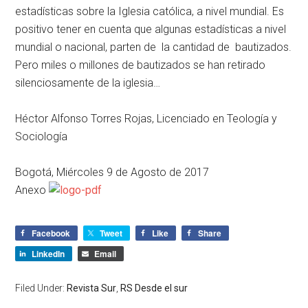
estadísticas sobre la Iglesia católica, a nivel mundial. Es
positivo tener en cuenta que algunas estadísticas a nivel
mundial o nacional, parten de la cantidad de bautizados.
Pero miles o millones de bautizados se han retirado
silenciosamente de la iglesia…
Héctor Alfonso Torres Rojas, Licenciado en Teología y
Sociología
Bogotá, Miércoles 9 de Agosto de 2017
Anexo
Facebook
Tweet
Like
Share
LinkedIn
Email
Filed Under:
Revista Sur
,
RS Desde el sur