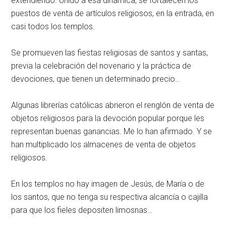
extendiendo. Unido a esa dinámica, se fortalecen los
puestos de venta de artículos religiosos, en la entrada, en
casi todos los templos.
Se promueven las fiestas religiosas de santos y santas,
previa la celebración del novenario y la práctica de
devociones, que tienen un determinado precio…
Algunas librerías católicas abrieron el renglón de venta de
objetos religiosos para la devoción popular porque les
representan buenas ganancias. Me lo han afirmado. Y se
han multiplicado los almacenes de venta de objetos
religiosos.
En los templos no hay imagen de Jesús, de María o de
los santos, que no tenga su respectiva alcancía o cajilla
para que los fieles depositen limosnas…