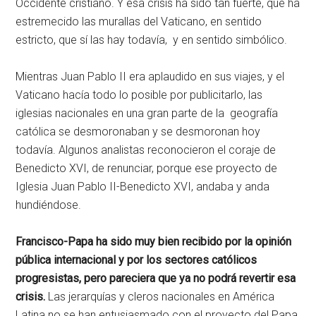
Occidente cristiano. Y esa crisis ha sido tan fuerte, que ha
estremecido las murallas del Vaticano, en sentido
estricto, que sí las hay todavía, y en sentido simbólico.
Mientras Juan Pablo II era aplaudido en sus viajes, y el
Vaticano hacía todo lo posible por publicitarlo, las
iglesias nacionales en una gran parte de la geografía
católica se desmoronaban y se desmoronan hoy
todavía. Algunos analistas reconocieron el coraje de
Benedicto XVI, de renunciar, porque ese proyecto de
Iglesia Juan Pablo II-Benedicto XVI, andaba y anda
hundiéndose.
Francisco-Papa ha sido muy bien recibido por la opinión
pública internacional y por los sectores católicos
progresistas, pero pareciera que ya no podrá revertir esa
crisis.
Las jerarquías y cleros nacionales en América
Latina no se han entusiasmado con el proyecto del Papa