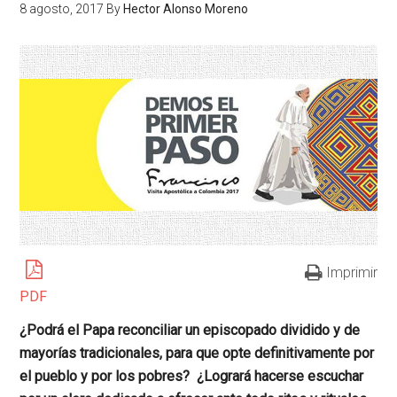
8 agosto, 2017
By
Hector Alonso Moreno
Imprimir
PDF
¿Podrá el Papa reconciliar un episcopado dividido y de
mayorías tradicionales, para que opte definitivamente por
el pueblo y por los pobres? ¿Logrará hacerse escuchar