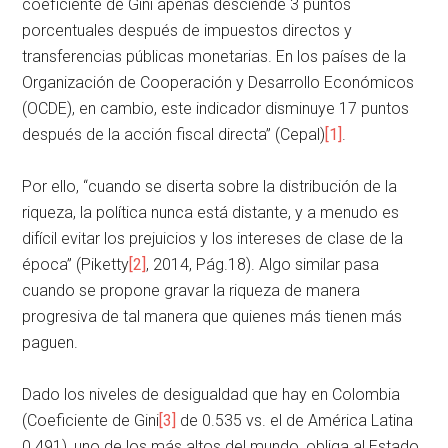
coeficiente de Gini apenas desciende 3 puntos
porcentuales después de impuestos directos y
transferencias públicas monetarias. En los países de la
Organización de Cooperación y Desarrollo Económicos
(OCDE), en cambio, este indicador disminuye 17 puntos
después de la acción fiscal directa” (Cepal)
[1]
.
Por ello, “cuando se diserta sobre la distribución de la
riqueza, la política nunca está distante, y a menudo es
difícil evitar los prejuicios y los intereses de clase de la
época” (Piketty
[2]
, 2014, Pág.18). Algo similar pasa
cuando se propone gravar la riqueza de manera
progresiva de tal manera que quienes más tienen más
paguen.
Dado los niveles de desigualdad que hay en Colombia
(Coeficiente de Gini
[3]
de 0.535 vs. el de América Latina
0.491), uno de los más altos del mundo, obliga al Estado