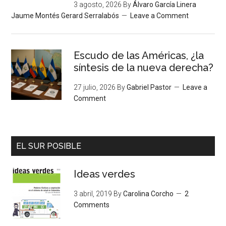
3 agosto, 2026
By
Álvaro García Linera
Jaume Montés Gerard Serralabós
Leave a Comment
Escudo de las Américas, ¿la
síntesis de la nueva derecha?
27 julio, 2026
By
Gabriel Pastor
Leave a
Comment
EL SUR POSIBLE
Ideas verdes
3 abril, 2019
By
Carolina Corcho
2
Comments