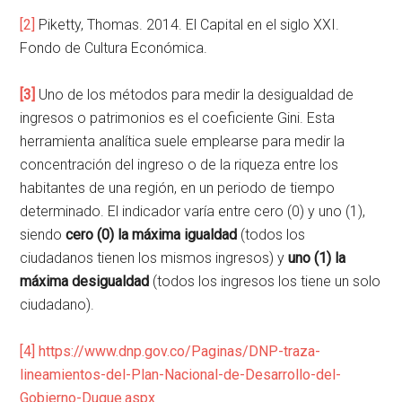
[2]
Piketty, Thomas. 2014. El Capital en el siglo XXI.
Fondo de Cultura Económica.
[3]
Uno de los métodos para medir la desigualdad de
ingresos o patrimonios es el coeficiente Gini. Esta
herramienta analítica suele emplearse para medir la
concentración del ingreso o de la riqueza entre los
habitantes de una región, en un periodo de tiempo
determinado. El indicador varía entre cero (0) y uno (1),
siendo
cero (0) la máxima igualdad
(todos los
ciudadanos tienen los mismos ingresos) y
uno (1) la
máxima desigualdad
(todos los ingresos los tiene un solo
ciudadano).
[4]
https://www.dnp.gov.co/Paginas/DNP-traza-
lineamientos-del-Plan-Nacional-de-Desarrollo-del-
Gobierno-Duque.aspx