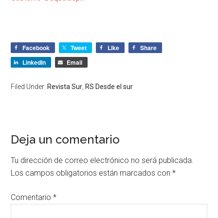
Facebook
Tweet
Like
Share
LinkedIn
Email
Filed Under:
Revista Sur
,
RS Desde el sur
Deja un comentario
Tu dirección de correo electrónico no será publicada.
Los campos obligatorios están marcados con
*
Comentario
*