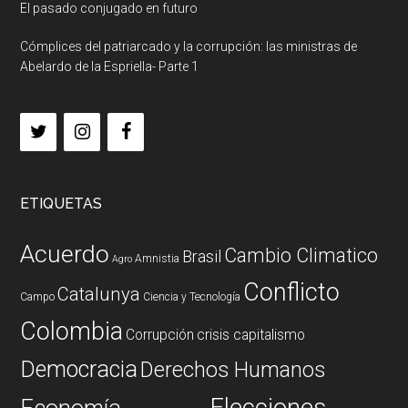
El pasado conjugado en futuro
Cómplices del patriarcado y la corrupción: las ministras de
Abelardo de la Espriella- Parte 1
ETIQUETAS
Acuerdo
Cambio Climatico
Brasil
Amnistia
Agro
Conflicto
Catalunya
Campo
Ciencia y Tecnología
Colombia
Corrupción
crisis capitalismo
Democracia
Derechos Humanos
Elecciones
Economía