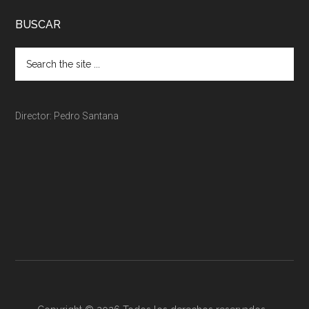
BUSCAR
Director: Pedro Santana