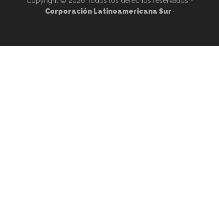
Copyright © 2026 Todos los derechos reservados -
Corporación Latinoamericana Sur
·