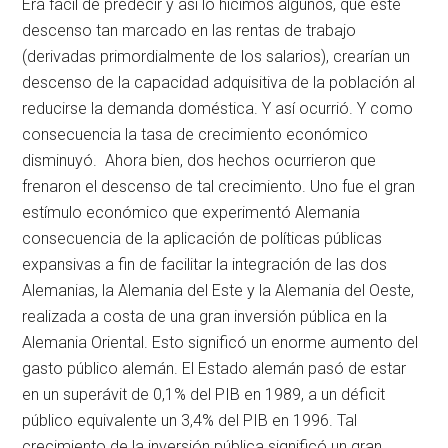
Era fácil de predecir y así lo hicimos algunos, que este
descenso tan marcado en las rentas de trabajo
(derivadas primordialmente de los salarios), crearían un
descenso de la capacidad adquisitiva de la población al
reducirse la demanda doméstica. Y así ocurrió. Y como
consecuencia la tasa de crecimiento económico
disminuyó. Ahora bien, dos hechos ocurrieron que
frenaron el descenso de tal crecimiento. Uno fue el gran
estímulo económico que experimentó Alemania
consecuencia de la aplicación de políticas públicas
expansivas a fin de facilitar la integración de las dos
Alemanias, la Alemania del Este y la Alemania del Oeste,
realizada a costa de una gran inversión pública en la
Alemania Oriental. Esto significó un enorme aumento del
gasto público alemán. El Estado alemán pasó de estar
en un superávit de 0,1% del PIB en 1989, a un déficit
público equivalente un 3,4% del PIB en 1996. Tal
crecimiento de la inversión pública significó un gran