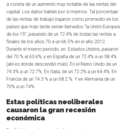
a consta de un aumento muy notable de las rentas del
capital. Los datos hablan por sí mismos. Tal porcentaje
de las rentas de trabajo bajaron como promedio en los
países que más tarde serían llamados “la Unión Europea
de los 15”, pasando de un 72.4% de todas las rentas a
finales de los años 70 a un 66.5% en el año 2012.
Durante el mismo periodo, en Estados Unidos, pasaron
del 70 % al 63.6%, y en España de un 72.4% a un 58.4%
(ahí es donde descendió más). En el Reino Unido de un
74.3% a un 72.7%. En Italia, de un 72.2% a un 64.4%. En
Francia de un 74.3 % a un 68.2 %. Y en Alemania de un
70% a un 74%.
Estas políticas neoliberales
causaron la gran recesión
económica