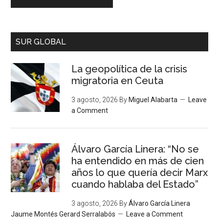
SUR GLOBAL
La geopolítica de la crisis
migratoria en Ceuta
3 agosto, 2026
By
Miguel Alabarta
Leave
a Comment
Álvaro García Linera: “No se
ha entendido en más de cien
años lo que quería decir Marx
cuando hablaba del Estado”
3 agosto, 2026
By
Álvaro García Linera
Jaume Montés Gerard Serralabós
Leave a Comment