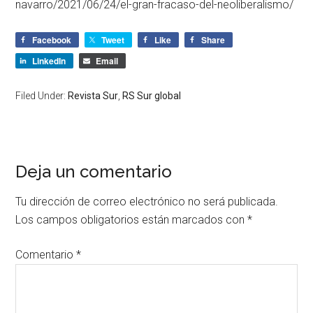
navarro/2021/06/24/el-gran-fracaso-del-neoliberalismo/
Facebook
Tweet
Like
Share
LinkedIn
Email
Filed Under:
Revista Sur
,
RS Sur global
Deja un comentario
Tu dirección de correo electrónico no será publicada.
Los campos obligatorios están marcados con
*
Comentario
*