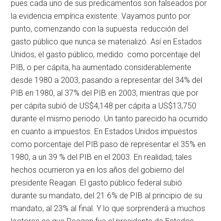
pues cada uno de sus predicamentos son falseados por
la evidencia empírica existente. Vayamos punto por
punto, comenzando con la supuesta reducción del
gasto público que nunca se materializó. Así en Estados
Unidos, el gasto público, medido como porcentaje del
PIB, o per cápita, ha aumentado considerablemente
desde 1980 a 2003, pasando a representar del 34% del
PIB en 1980, al 37% del PIB en 2003, mientras que por
per cápita subió de US$4,148 per cápita a US$13,750
durante el mismo periodo. Un tanto parecido ha ocurrido
en cuanto a impuestos. En Estados Unidos impuestos
como porcentaje del PIB paso de representar el 35% en
1980, a un 39 % del PIB en el 2003. En realidad, tales
hechos ocurrieron ya en los años del gobierno del
presidente Reagan. El gasto público federal subió
durante su mandato, del 21.6% de PIB al principio de su
mandato, al 23% al final. Y lo que sorprenderá a muchos