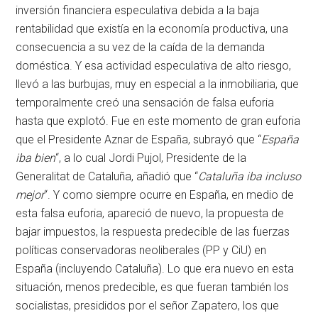
inversión financiera especulativa debida a la baja
rentabilidad que existía en la economía productiva, una
consecuencia a su vez de la caída de la demanda
doméstica. Y esa actividad especulativa de alto riesgo,
llevó a las burbujas, muy en especial a la inmobiliaria, que
temporalmente creó una sensación de falsa euforia
hasta que explotó. Fue en este momento de gran euforia
que el Presidente Aznar de España, subrayó que “
España
iba bien
“, a lo cual Jordi Pujol, Presidente de la
Generalitat de Cataluña, añadió que “
Cataluña iba incluso
mejor
“. Y como siempre ocurre en España, en medio de
esta falsa euforia, apareció de nuevo, la propuesta de
bajar impuestos, la respuesta predecible de las fuerzas
políticas conservadoras neoliberales (PP y CiU) en
España (incluyendo Cataluña). Lo que era nuevo en esta
situación, menos predecible, es que fueran también los
socialistas, presididos por el señor Zapatero, los que