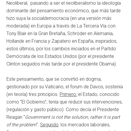
Neoliberal, pasando a ser el neoliberalismo la ideología
dominante del pensamiento económico, que más tarde
hizo suya la socialdemocracia (en una versión más
moderada) en Europa a través de La Tercera Vía con
Tony Blair en la Gran Bretaña, Schröder en Alemania,
Hollande en Francia y Zapatero en España, inspirados,
estos últimos, por los cambios iniciados en el Partido
Demócrata de los Estados Unidos (por el presidente
Clinton seguidos más tarde por el presidente Obama).
Este pensamiento, que se convirtió en dogma,
gestionado por su Vaticano, el forum de Davos, sostenía
(en teoría) tres principios.
Primero:
el Estado, conocido
como “El Gobierno”, tenía que reducir sus intervenciones,
(regulación y gasto público). Como decía el Presidente
Reagan “
Government is not the solution, rather it is part
of the problem
“.
Segundo
: los mercados laborales,