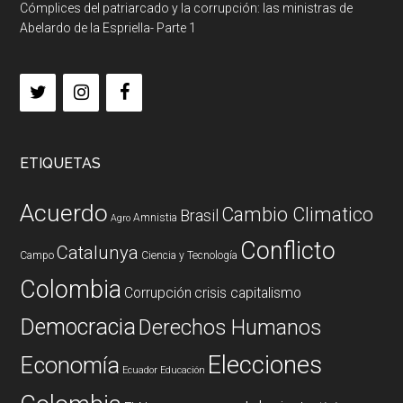
Cómplices del patriarcado y la corrupción: las ministras de
Abelardo de la Espriella- Parte 1
ETIQUETAS
Acuerdo
Cambio Climatico
Brasil
Amnistia
Agro
Conflicto
Catalunya
Campo
Ciencia y Tecnología
Colombia
Corrupción
crisis capitalismo
Democracia
Derechos Humanos
Elecciones
Economía
Ecuador
Educación