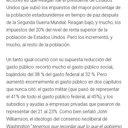
lectores es que Reagan fue el presidente de Estados
Unidos que subió los impuestos del mayor porcentaje de
la población estadounidense en tiempo de paz después
de la Segunda Guerra Mundial. Reagan bajó, y mucho, los
impuestos del 20% del nivel de renta superior de la
población de Estados Unidos. Pero los incrementó, y
mucho, al resto de la población.
Un tanto igual ocurrió con su supuesta reducción del
gasto público: recortó mucho el gasto público social,
bajándolo del 38 % del gasto federal al 32 %. Pero
aumentó enormemente el gasto público en dos capítulos
que nunca citó: el gasto militar (que pasó de representar
el 41% de todo el gasto público federal, al 45%), y los
subsidios y ayudas a empresas privadas que pasaron de
representar del 21 al 23%. Como bien señaló John
Williamson, el ideólogo del consenso neoliberal de
Washington “
tenemos que recordar qué lo que el gobierno