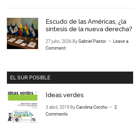
Escudo de las Américas, ¿la
síntesis de la nueva derecha?
27 julio, 2026
By
Gabriel Pastor
Leave a
Comment
EL SUR POSIBLE
Ideas verdes
3 abril, 2019
By
Carolina Corcho
2
Comments