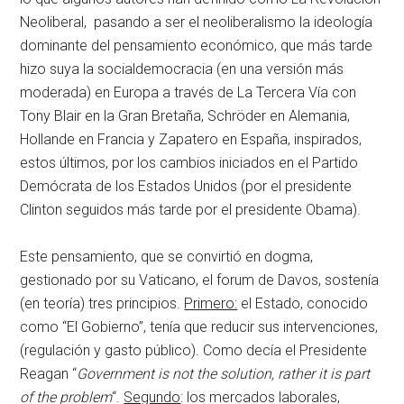
Neoliberal, pasando a ser el neoliberalismo la ideología
dominante del pensamiento económico, que más tarde
hizo suya la socialdemocracia (en una versión más
moderada) en Europa a través de La Tercera Vía con
Tony Blair en la Gran Bretaña, Schröder en Alemania,
Hollande en Francia y Zapatero en España, inspirados,
estos últimos, por los cambios iniciados en el Partido
Demócrata de los Estados Unidos (por el presidente
Clinton seguidos más tarde por el presidente Obama).
Este pensamiento, que se convirtió en dogma,
gestionado por su Vaticano, el forum de Davos, sostenía
(en teoría) tres principios.
Primero:
el Estado, conocido
como “El Gobierno”, tenía que reducir sus intervenciones,
(regulación y gasto público). Como decía el Presidente
Reagan “
Government is not the solution, rather it is part
of the problem
“.
Segundo
: los mercados laborales,