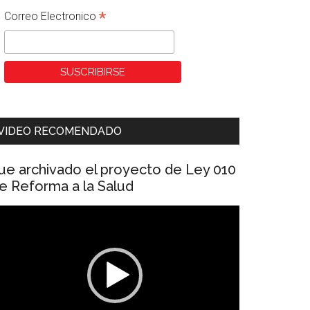
*
Correo Electronico
VIDEO RECOMENDADO
ue archivado el proyecto de Ley 010
e Reforma a la Salud
eproductor
e
ídeo