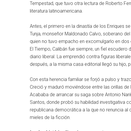
Tempestad, que tuvo otra lectura de Roberto Fe
literatura latinoamericana.
Antes, el primero en la dinastía de los Enriques s
Tunja, monseñor Maldonado Calvo, soberano del s
quien no tuvo empacho en excomulgarlo en dos o
El Tiempo, Calibán fue siempre, un fiel escudero 
diario liberal. La emprendió contra figuras libe
después, a la misma casa editorial llegó su hijo,
Con esta herencia familiar se forjó a pulso y tra
Creció y maduró moviéndose entre las orillas de 
Acababa de arrancar su saga sobre Antonio Nariño
Santos, donde probó su habilidad investigativa 
republicana democrática a la que no renuncia al 
mieles de la ficción.