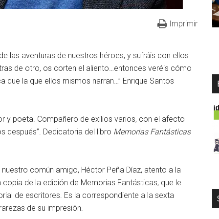
Imprimir
e las aventuras de nuestros héroes, y sufráis con ellos
 tras de otro, os corten el aliento…entonces veréis cómo
ca que la que ellos mismos narran…” Enrique Santos
or y poeta. Compañero de exilios varios, con el afecto
s después”. Dedicatoria del libro
Memorias Fantásticas
 nuestro común amigo, Héctor Peña Díaz, atento a la
na copia de la edición de Memorias Fantásticas, que le
orial de escritores. Es la correspondiente a la sexta
rarezas de su impresión.