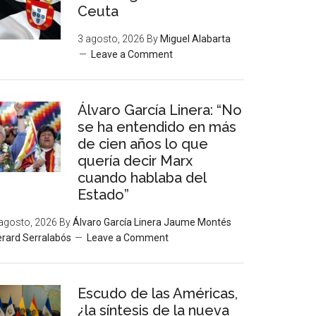
Ceuta
3 agosto, 2026
By
Miguel Alabarta
Leave a Comment
Álvaro García Linera: “No
se ha entendido en más
de cien años lo que
quería decir Marx
cuando hablaba del
Estado”
agosto, 2026
By
Álvaro García Linera Jaume Montés
rard Serralabós
Leave a Comment
Escudo de las Américas,
¿la síntesis de la nueva