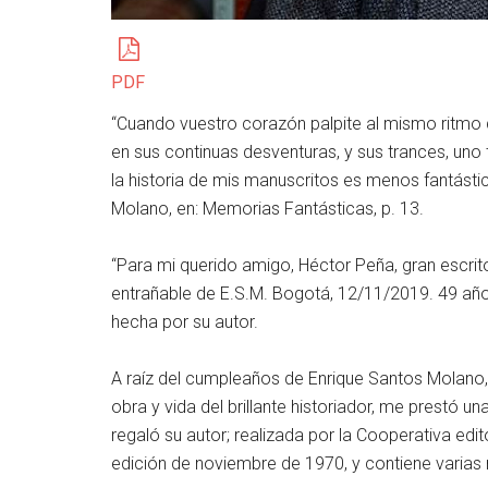
PDF
“Cuando vuestro corazón palpite al mismo ritmo d
en sus continuas desventuras, y sus trances, uno
la historia de mis manuscritos es menos fantásti
Molano, en: Memorias Fantásticas, p. 13.
“Para mi querido amigo, Héctor Peña, gran escrit
entrañable de E.S.M. Bogotá, 12/11/2019. 49 año
hecha por su autor.
A raíz del cumpleaños de Enrique Santos Molano,
obra y vida del brillante historiador, me prestó u
regaló su autor; realizada por la Cooperativa edit
edición de noviembre de 1970, y contiene varias 