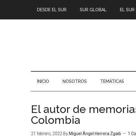
DESDE EL SUR
SUR GLOBAL
EL SUR
INICIO
NOSOTROS
TEMÁTICAS
El autor de memorias
Colombia
21 febrero, 2022
By
Miguel Ángel Herrera Zgaib
1 C