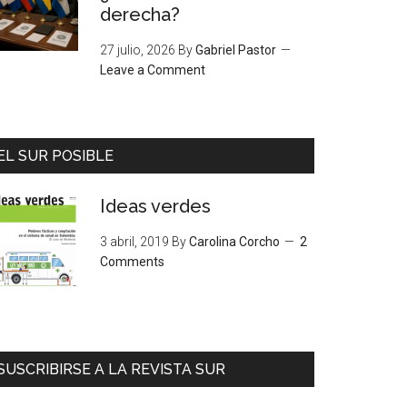
derecha?
27 julio, 2026
By
Gabriel Pastor
Leave a Comment
EL SUR POSIBLE
Ideas verdes
3 abril, 2019
By
Carolina Corcho
2
Comments
SUSCRIBIRSE A LA REVISTA SUR