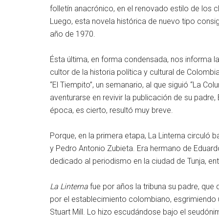
folletín anacrónico, en el renovado estilo de los 
Luego, esta novela histórica de nuevo tipo consig
año de 1970.
Ésta última, en forma condensada, nos informa la
cultor de la historia política y cultural de Colomb
“El Tiempito”, un semanario, al que siguió “La Col
aventurarse en revivir la publicación de su padre
época, es cierto, resultó muy breve.
Porque, en la primera etapa, La Linterna circuló 
y Pedro Antonio Zubieta. Era hermano de Eduard
dedicado al periodismo en la ciudad de Tunja, en
La Linterna
fue por años la tribuna su padre, que 
por el establecimiento colombiano, esgrimiendo u
Stuart Mill. Lo hizo escudándose bajo el seudóni