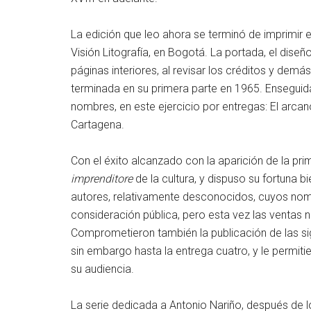
La edición que leo ahora se terminó de imprimir el
Visión Litografía, en Bogotá. La portada, el diseñ
páginas interiores, al revisar los créditos y demá
terminada en su primera parte en 1965. Enseguida
nombres, en este ejercicio por entregas: El arcano
Cartagena.
Con el éxito alcanzado con la aparición de la p
imprenditore
de la cultura, y dispuso su fortuna b
autores, relativamente desconocidos, cuyos no
consideración pública, pero esta vez las ventas no
Comprometieron también la publicación de las s
sin embargo hasta la entrega cuatro, y le permit
su audiencia.
La serie dedicada a Antonio Nariño, después de