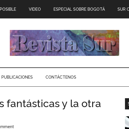
 POSIBLE
VIDEO
ESPECIAL SOBRE BOGOTÁ
SUR 
PUBLICACIONES
CONTÁCTENOS
 fantásticas y la otra
omment