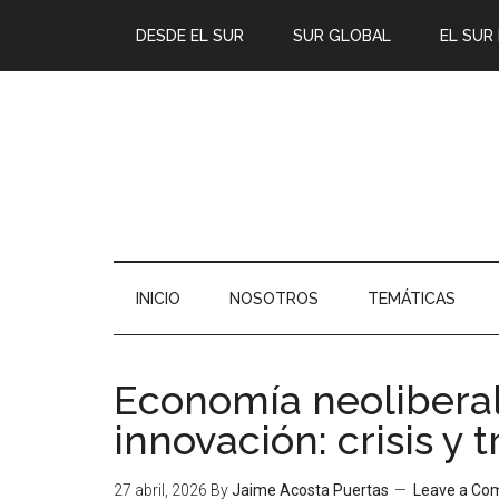
DESDE EL SUR
SUR GLOBAL
EL SUR
INICIO
NOSOTROS
TEMÁTICAS
Economía neoliberal
innovación: crisis y t
27 abril, 2026
By
Jaime Acosta Puertas
Leave a C