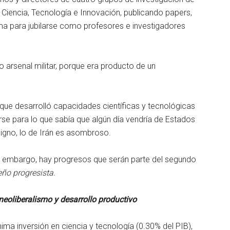
e Ciencia, Tecnología e Innovación, publicando papers,
lma para jubilarse como profesores e investigadores
o arsenal militar, porque era producto de un
que desarrolló capacidades científicas y tecnológicas
rse para lo que sabía que algún día vendría de Estados
ndigno, lo de Irán es asombroso.
 embargo, hay progresos que serán parte del segundo
eño progresista.
 neoliberalismo y desarrollo productivo
ma inversión en ciencia y tecnología (0.30% del PIB),