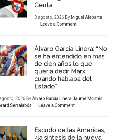
Ceuta
3 agosto, 2026
By
Miguel Alabarta
Leave a Comment
Álvaro García Linera: “No
se ha entendido en más
de cien años lo que
quería decir Marx
cuando hablaba del
Estado”
agosto, 2026
By
Álvaro García Linera Jaume Montés
rard Serralabós
Leave a Comment
Escudo de las Américas,
¿la síntesis de la nueva