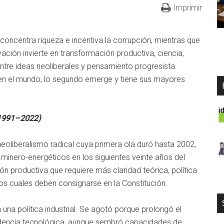
Imprimir
concentra riqueza e incentiva la corrupción, mientras que
ción invierte en transformación productiva, ciencia,
 entre ideas neoliberales y pensamiento progresista.
y en el mundo, lo segundo emerge y tiene sus mayores
 (1991–2022)
oliberalismo radical cuya primera ola duró hasta 2002,
 minero-energéticos en los siguientes veinte años del
n productiva que requiere más claridad teórica, política
os cuales deben consignarse en la Constitución.
una política industrial. Se agotó porque prolongó el
ndencia tecnológica, aunque sembró capacidades de