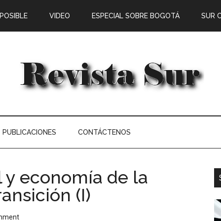
 POSIBLE
VIDEO
ESPECIAL SOBRE BOGOTÁ
SUR 
PUBLICACIONES
CONTÁCTENOS
 y economía de la
ransición (I)
omment