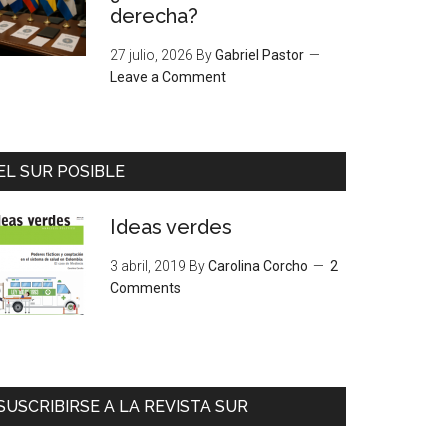
derecha?
27 julio, 2026
By
Gabriel Pastor
Leave a Comment
EL SUR POSIBLE
Ideas verdes
3 abril, 2019
By
Carolina Corcho
2
Comments
SUSCRIBIRSE A LA REVISTA SUR