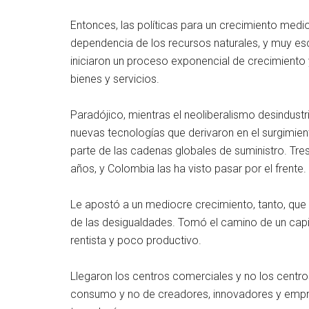
Entonces, las políticas para un crecimiento medio
dependencia de los recursos naturales, y muy esc
iniciaron un proceso exponencial de crecimiento
bienes y servicios.
Paradójico, mientras el neoliberalismo desindustr
nuevas tecnologías que derivaron en el surgimi
parte de las cadenas globales de suministro. Tre
años, y Colombia las ha visto pasar por el frente.
Le apostó a un mediocre crecimiento, tanto, que la
de las desigualdades. Tomó el camino de un capital
rentista y poco productivo.
Llegaron los centros comerciales y no los centro
consumo y no de creadores, innovadores y empr