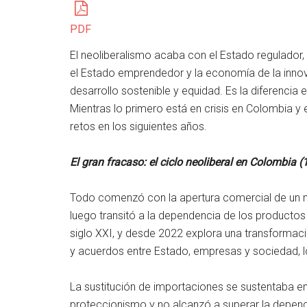
PDF
El neoliberalismo acaba con el Estado regulador, 
el Estado emprendedor y la economía de la innova
desarrollo sostenible y equidad. Es la diferencia
Mientras lo primero está en crisis en Colombia 
retos en los siguientes años.
El gran fracaso: el ciclo neoliberal en Colombia
Todo comenzó con la apertura comercial de un ne
luego transitó a la dependencia de los productos
siglo XXI, y desde 2022 explora una transformació
y acuerdos entre Estado, empresas y sociedad, l
La sustitución de importaciones se sustentaba en 
proteccionismo y no alcanzó a superar la depe