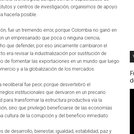
titutos y centros de investigación, organismos de apoyo
ara hacerla posible.
ación, fue un tremendo error, porque Colombia no ganó en
Con un empresariado que poca o ninguna ciencia,
ho que defender, por eso únicamente cambiaron el
 era revisar la industrialización por sustitución de
ito de fomentar las exportaciones en un mundo que luego
comercio y a la globalización de los mercados.
F
d
 neoliberal fue peor, porque desvertebró el
R
eglos institucionales que derivaron en un precario
d
 para transformar la estructura productiva vía la
v
ación, sino que privilegió beneficiarse de las economías
a cultura de la corrupción y del beneficio inmediato.
e desarrollo, bienestar, igualdad, estabilidad, paz y