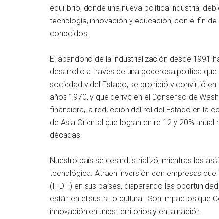
equilibrio, donde una nueva política industrial debi
tecnología, innovación y educación, con el fin de
conocidos.
El abandono de la industrialización desde 1991 ha
desarrollo a través de una poderosa política qu
sociedad y del Estado, se prohibió y convirtió en
años 1970, y que derivó en el Consenso de Washing
financiera, la reducción del rol del Estado en la 
de Asia Oriental que logran entre 12 y 20% anual 
décadas.
Nuestro país se desindustrializó, mientras los a
tecnológica. Atraen inversión con empresas que l
(I+D+i) en sus países, disparando las oportunida
están en el sustrato cultural. Son impactos que C
innovación en unos territorios y en la nación.