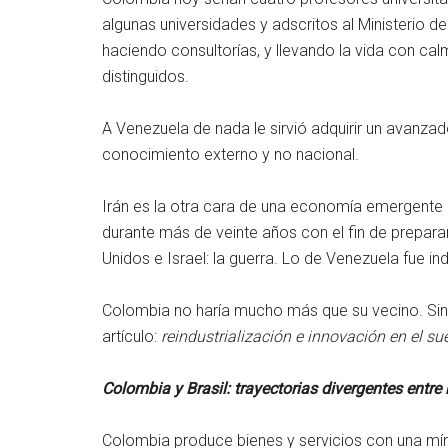
algunas universidades y adscritos al Ministerio d
haciendo consultorías, y llevando la vida con ca
distinguidos.
A Venezuela de nada le sirvió adquirir un avanzad
conocimiento externo y no nacional.
Irán es la otra cara de una economía emergente 
durante más de veinte años con el fin de prepara
Unidos e Israel: la guerra. Lo de Venezuela fue i
Colombia no haría mucho más que su vecino. Sin
artículo:
reindustrialización e innovación en el su
Colombia y Brasil: trayectorias divergentes entre
Colombia produce bienes y servicios con una míni