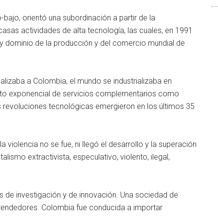
-bajo, orientó una subordinación a partir de la
asas actividades de alta tecnología, las cuales, en 1991
 y dominio de la producción y del comercio mundial de
ializaba a Colombia, el mundo se industrializaba en
ento exponencial de servicios complementarios como
s revoluciones tecnológicas emergieron en los últimos 35
 violencia no se fue, ni llegó el desarrollo y la superación
ismo extractivista, especulativo, violento, ilegal,
s de investigación y de innovación. Una sociedad de
endedores. Colombia fue conducida a importar