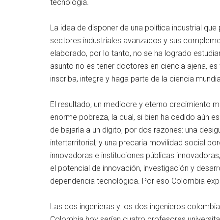
tecnología.
La idea de disponer de una política industrial q
sectores industriales avanzados y sus compleme
elaborado, por lo tanto, no se ha logrado estudiar,
asunto no es tener doctores en ciencia ajena, es 
inscriba, integre y haga parte de la ciencia mundia
El resultado, un mediocre y eterno crecimiento m
enorme pobreza, la cual, si bien ha cedido aún es
de bajarla a un dígito, por dos razones: una desigu
interterritorial; y una precaria movilidad social
innovadoras e instituciones públicas innovadoras
el potencial de innovación, investigación y desarr
dependencia tecnológica. Por eso Colombia expo
Las dos ingenieras y los dos ingenieros colombian
Colombia hoy serían cuatro profesores universita