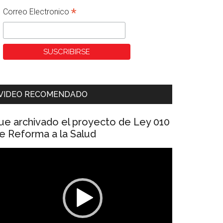
*
Correo Electronico
VIDEO RECOMENDADO
ue archivado el proyecto de Ley 010
e Reforma a la Salud
eproductor
e
ídeo