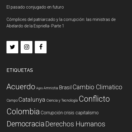
El pasado conjugado en futuro
Cómplices del patriarcado y la corrupción: las ministras de
Abelardo de la Espriella- Parte 1
ETIQUETAS
Acuerdo
Cambio Climatico
Brasil
Amnistia
Agro
Conflicto
Catalunya
Campo
Ciencia y Tecnología
Colombia
Corrupción
crisis capitalismo
Democracia
Derechos Humanos