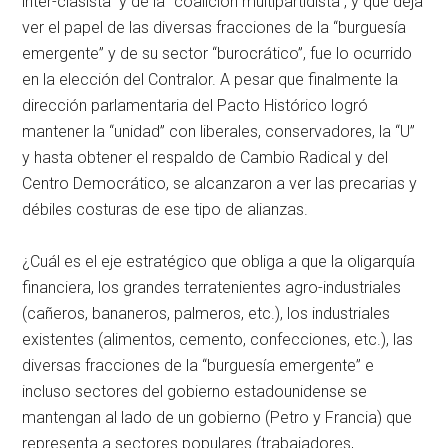
inter-clasista” y de la “coalición multipartidista”, y que deja
ver el papel de las diversas fracciones de la “burguesía
emergente” y de su sector “burocrático”, fue lo ocurrido
en la elección del Contralor. A pesar que finalmente la
dirección parlamentaria del Pacto Histórico logró
mantener la “unidad” con liberales, conservadores, la “U”
y hasta obtener el respaldo de Cambio Radical y del
Centro Democrático, se alcanzaron a ver las precarias y
débiles costuras de ese tipo de alianzas.
¿Cuál es el eje estratégico que obliga a que la oligarquía
financiera, los grandes terratenientes agro-industriales
(cañeros, bananeros, palmeros, etc.), los industriales
existentes (alimentos, cemento, confecciones, etc.), las
diversas fracciones de la “burguesía emergente” e
incluso sectores del gobierno estadounidense se
mantengan al lado de un gobierno (Petro y Francia) que
representa a sectores populares (trabajadores,