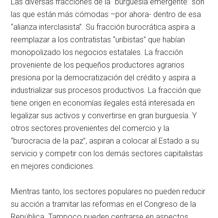
Las diversas fracciones de la “burguesía emergente” son
las que están más cómodas –por ahora- dentro de esa
“alianza interclasista”. Su fracción burocrática aspira a
reemplazar a los contratistas “uribistas” que habían
monopolizado los negocios estatales. La fracción
proveniente de los pequeños productores agrarios
presiona por la democratización del crédito y aspira a
industrializar sus procesos productivos. La fracción que
tiene origen en economías ilegales está interesada en
legalizar sus activos y convertirse en gran burguesía. Y
otros sectores provenientes del comercio y la
“burocracia de la paz”, aspiran a colocar al Estado a su
servicio y competir con los demás sectores capitalistas
en mejores condiciones.
Mientras tanto, los sectores populares no pueden reducir
su acción a tramitar las reformas en el Congreso de la
República. Tampoco pueden centrarse en aspectos