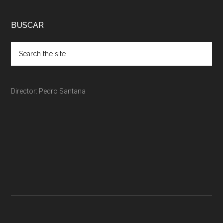
BUSCAR
Director: Pedro Santana