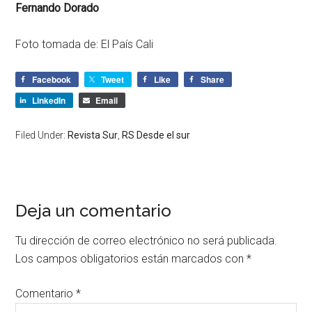
Fernando Dorado
Foto tomada de: El País Cali
Facebook
Tweet
Like
Share
LinkedIn
Email
Filed Under:
Revista Sur
,
RS Desde el sur
Deja un comentario
Tu dirección de correo electrónico no será publicada.
Los campos obligatorios están marcados con
*
Comentario
*