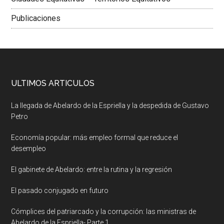
Publicaciones
ULTIMOS ARTICULOS
La llegada de Abelardo de la Espriella y la despedida de Gustavo
Petro
Economía popular: más empleo formal que reduce el
desempleo
El gabinete de Abelardo: entre la rutina y la regresión
El pasado conjugado en futuro
Cómplices del patriarcado y la corrupción: las ministras de
Abelardo de la Espriella- Parte 1