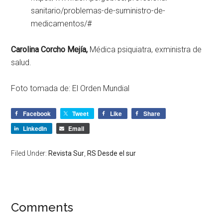
sanitario/problemas-de-suministro-de-
medicamentos/#
Carolina Corcho Mejía,
Médica psiquiatra, exministra de
salud.
Foto tomada de: El Orden Mundial
Facebook
Tweet
Like
Share
LinkedIn
Email
Filed Under:
Revista Sur
,
RS Desde el sur
Comments