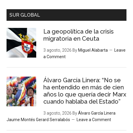
SUR GLOBAL
La geopolítica de la crisis
migratoria en Ceuta
3 agosto, 2026
By
Miguel Alabarta
Leave
a Comment
Álvaro García Linera: “No se
ha entendido en más de cien
años lo que quería decir Marx
cuando hablaba del Estado”
3 agosto, 2026
By
Álvaro García Linera
Jaume Montés Gerard Serralabós
Leave a Comment