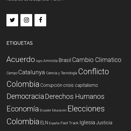
ETIQUETAS
Acuerdo
Cambio Climatico
Brasil
Amnistia
Agro
Conflicto
Catalunya
Campo
Ciencia y Tecnología
Colombia
Corrupción
crisis capitalismo
Democracia
Derechos Humanos
Elecciones
Economía
Ecuador
Educación
Colombia
Iglesia
ELN
Justicia
Fast Track
España