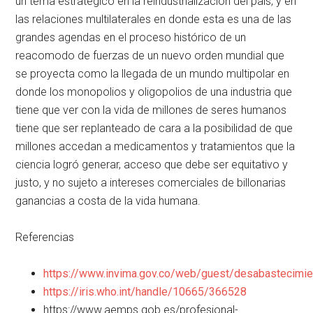
un tema estratégico en la reindustrialización del país, y en
las relaciones multilaterales en donde esta es una de las
grandes agendas en el proceso histórico de un
reacomodo de fuerzas de un nuevo orden mundial que
se proyecta como la llegada de un mundo multipolar en
donde los monopolios y oligopolios de una industria que
tiene que ver con la vida de millones de seres humanos
tiene que ser replanteado de cara a la posibilidad de que
millones accedan a medicamentos y tratamientos que la
ciencia logró generar, acceso que debe ser equitativo y
justo, y no sujeto a intereses comerciales de billonarias
ganancias a costa de la vida humana.
Referencias
https://www.invima.gov.co/web/guest/desabastecimi
https://iris.who.int/handle/10665/366528
https://www.aemps.gob.es/profesional-