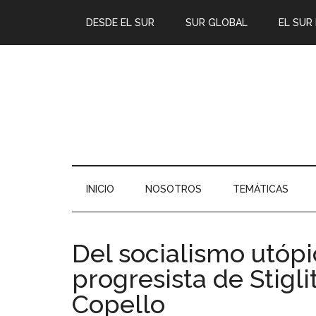
DESDE EL SUR
SUR GLOBAL
EL SUR
INICIO
NOSOTROS
TEMÁTICAS
Del socialismo utópi
progresista de Stigl
Copello