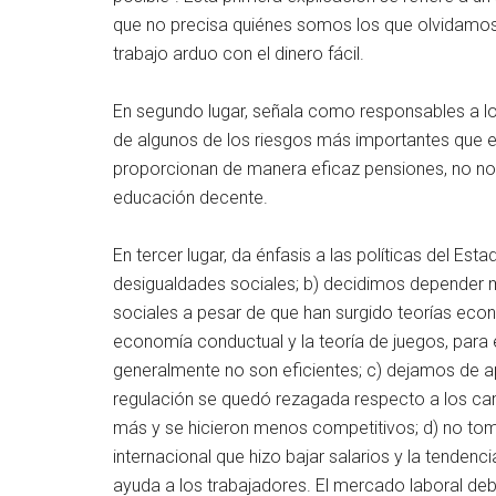
que no precisa quiénes somos los que olvidamos 
trabajo arduo con el dinero fácil.
En segundo lugar, señala como responsables a 
de algunos de los riesgos más importantes que 
proporcionan de manera eficaz pensiones, no nos p
educación decente.
En tercer lugar, da énfasis a las políticas del E
desigualdades sociales; b) decidimos depender 
sociales a pesar de que han surgido teorías eco
economía conductual y la teoría de juegos, para
generalmente no son eficientes; c) dejamos de ap
regulación se quedó rezagada respecto a los c
más y se hicieron menos competitivos; d) no 
internacional que hizo bajar salarios y la tendenc
ayuda a los trabajadores. El mercado laboral de