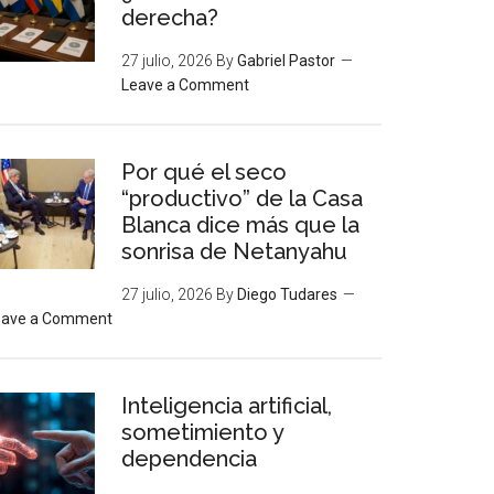
derecha?
27 julio, 2026
By
Gabriel Pastor
Leave a Comment
Por qué el seco
“productivo” de la Casa
Blanca dice más que la
sonrisa de Netanyahu
27 julio, 2026
By
Diego Tudares
eave a Comment
Inteligencia artificial,
sometimiento y
dependencia