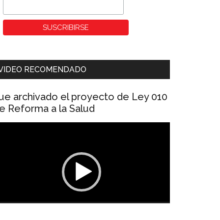
VIDEO RECOMENDADO
ue archivado el proyecto de Ley 010
e Reforma a la Salud
eproductor
e
ídeo
00:00
01:04