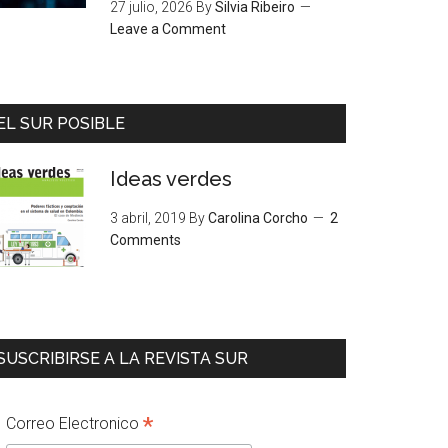
27 julio, 2026
By
Silvia Ribeiro
Leave a Comment
EL SUR POSIBLE
Ideas verdes
3 abril, 2019
By
Carolina Corcho
2
Comments
SUSCRIBIRSE A LA REVISTA SUR
*
Correo Electronico