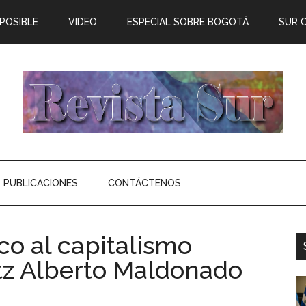
 POSIBLE
VIDEO
ESPECIAL SOBRE BOGOTÁ
SUR 
PUBLICACIONES
CONTÁCTENOS
co al capitalismo
itz Alberto Maldonado