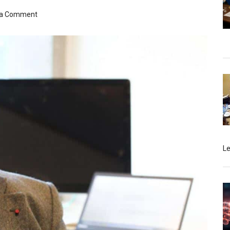
 a Comment
L