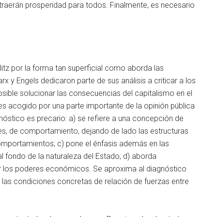
 traerán prosperidad para todos. Finalmente, es necesario
itz por la forma tan superficial como aborda las
x y Engels dedicaron parte de sus análisis a criticar a los
sible solucionar las consecuencias del capitalismo en el
e es acogido por una parte importante de la opinión pública
nóstico es precario: a) se refiere a una concepción de
es, de comportamiento, dejando de lado las estructuras
omportamientos; c) pone el énfasis además en las
al fondo de la naturaleza del Estado; d) aborda
or los poderes económicos. Se aproxima al diagnóstico
a las condiciones concretas de relación de fuerzas entre