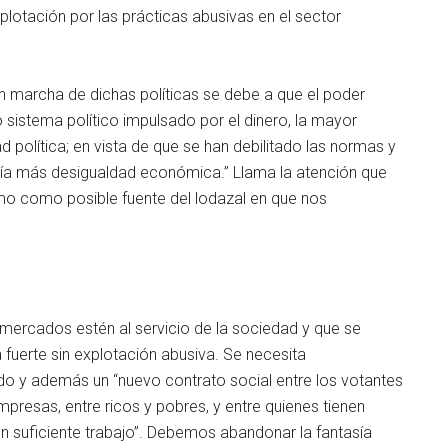
plotación por las prácticas abusivas en el sector
en marcha de dichas políticas se debe a que el poder
 sistema político impulsado por el dinero, la mayor
olítica; en vista de que se han debilitado las normas y
vía más desigualdad económica.” Llama la atención que
ismo como posible fuente del lodazal en que nos
 mercados estén al servicio de la sociedad y que se
uerte sin explotación abusiva. Se necesita
o y además un “nuevo contrato social entre los votantes
mpresas, entre ricos y pobres, y entre quienes tienen
n suficiente trabajo”. Debemos abandonar la fantasía