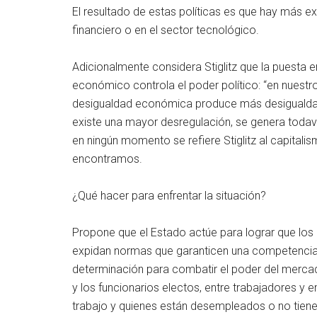
El resultado de estas políticas es que hay más ex
financiero o en el sector tecnológico.
Adicionalmente considera Stiglitz que la puesta 
económico controla el poder político: “en nuestro
desigualdad económica produce más desigualdad p
existe una mayor desregulación, se genera toda
en ningún momento se refiere Stiglitz al capital
encontramos.
¿Qué hacer para enfrentar la situación?
Propone que el Estado actúe para lograr que los
expidan normas que garanticen una competencia f
determinación para combatir el poder del mercad
y los funcionarios electos, entre trabajadores y e
trabajo y quienes están desempleados o no tiene