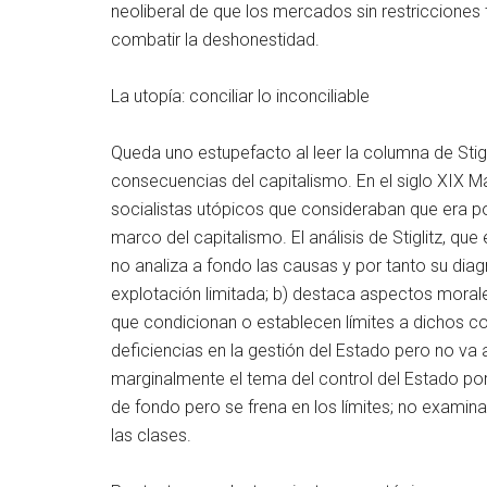
neoliberal de que los mercados sin restricciones
combatir la deshonestidad.
La utopía: conciliar lo inconciliable
Queda uno estupefacto al leer la columna de Stigl
consecuencias del capitalismo. En el siglo XIX Mar
socialistas utópicos que consideraban que era po
marco del capitalismo. El análisis de Stiglitz, qu
no analiza a fondo las causas y por tanto su diag
explotación limitada; b) destaca aspectos moral
que condicionan o establecen límites a dichos c
deficiencias en la gestión del Estado pero no va 
marginalmente el tema del control del Estado p
de fondo pero se frena en los límites; no examin
las clases.