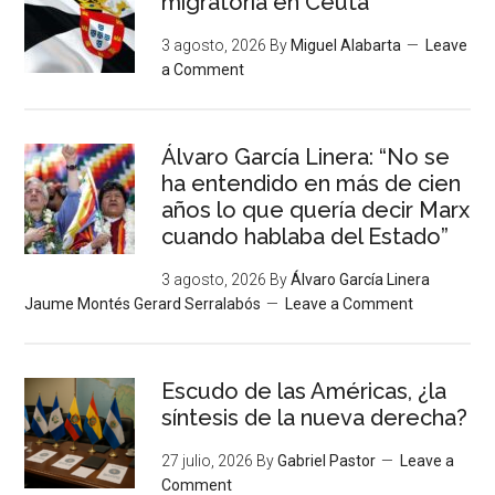
migratoria en Ceuta
3 agosto, 2026
By
Miguel Alabarta
Leave
a Comment
Álvaro García Linera: “No se
ha entendido en más de cien
años lo que quería decir Marx
cuando hablaba del Estado”
3 agosto, 2026
By
Álvaro García Linera
Jaume Montés Gerard Serralabós
Leave a Comment
Escudo de las Américas, ¿la
síntesis de la nueva derecha?
27 julio, 2026
By
Gabriel Pastor
Leave a
Comment