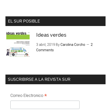
EL SUR POSIBLE
Ideas verdes
3 abril, 2019
By
Carolina Corcho
2
Comments
SUSCRIBIRSE A LA REVISTA SUR
*
Correo Electronico