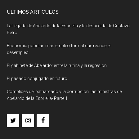
ULTIMOS ARTICULOS
La llegada de Abelardo de la Espriella y la despedida de Gustavo
Petro
Economía popular: más empleo formal que reduce el
desempleo
El gabinete de Abelardo: entre la rutina y la regresión
El pasado conjugado en futuro
Cómplices del patriarcado y la corrupción: las ministras de
Abelardo de la Espriella- Parte 1