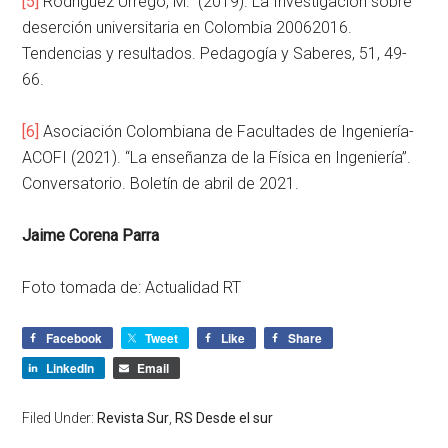
[5]
Rodríguez Urrego, M. (2019). La Investigación sobre
deserción universitaria en Colombia 20062016.
Tendencias y resultados. Pedagogía y Saberes, 51, 49-
66.
[6]
Asociación Colombiana de Facultades de Ingeniería-
ACOFI (2021). “La enseñanza de la Física en Ingeniería”.
Conversatorio. Boletín de abril de 2021.
Jaime Corena Parra
Foto tomada de: Actualidad RT
Facebook
Tweet
Like
Share
LinkedIn
Email
Filed Under:
Revista Sur
,
RS Desde el sur