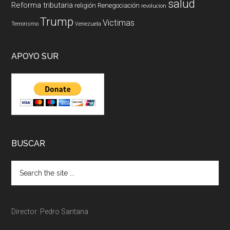
salud
Reforma tributaria
religión
Renegociación
revolucion
Trump
Victimas
Terrorismo
Venezuela
APOYO SUR
BUSCAR
Director: Pedro Santana