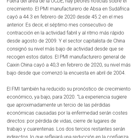
Fuera del área de la OCDE, hay peores noticias sobre el
crecimiento. El PMI manufacturero de Absa en Sudáfrica
cayó a 44.3 en febrero de 2020 desde 45.2 en el mes
anterior. Es decir, el séptimo mes consecutivo de
contracción en la actividad fabril y al ritmo más rápido
desde agosto de 2009. Y el sector capitalista de China
consignó su nivel más bajo de actividad desde que se
recogen estos datos. El PMI manufacturero general de
Caixin China cayó a 40,3 en febrero de 2020, su nivel más
bajo desde que comenzó la encuesta en abril de 2004.
El FMI también ha reducido su pronóstico de crecimiento
económico, ya bajo, para 2020. “La experiencia sugiere
que aproximadamente un tercio de las pérdidas
económicas causadas por la enfermedad serán costes
directos: por pérdida de vidas, cierre de lugares de
trabajo y cuarentenas. Los dos tercios restantes serán
indirectos, lo que reflejará una reducción en la confianza