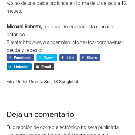
V, sino de una caída profunda en forma de U de seis a 12
meses.
Michael Roberts,
reconocido economista marxista
británico.
Fuente: http://www.sinpermiso.info/textos/coronavirus-
deuda-y-recesion
Facebook
Tweet
Like
Share
LinkedIn
Email
Filed Under:
Revista Sur
,
RS Sur global
Deja un comentario
Tu dirección de correo electrónico no será publicada.