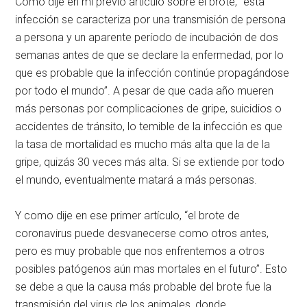
Como dije en mi previo artículo sobre el brote, “esta
infección se caracteriza por una transmisión de persona
a persona y un aparente período de incubación de dos
semanas antes de que se declare la enfermedad, por lo
que es probable que la infección continúe propagándose
por todo el mundo”. A pesar de que cada año mueren
más personas por complicaciones de gripe, suicidios o
accidentes de tránsito, lo temible de la infección es que
la tasa de mortalidad es mucho más alta que la de la
gripe, quizás 30 veces más alta. Si se extiende por todo
el mundo, eventualmente matará a más personas.
Y como dije en ese primer artículo, “el brote de
coronavirus puede desvanecerse como otros antes,
pero es muy probable que nos enfrentemos a otros
posibles patógenos aún mas mortales en el futuro”. Esto
se debe a que la causa más probable del brote fue la
transmisión del virus de los animales, donde