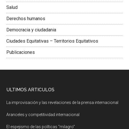
Salud
Derechos humanos
Democracia y ciudadania
Ciudades Equitativas – Territorios Equitativos
Publicaciones
ULTIMOS ARTICULOS
La improvisación y las revelaciones de la prensa internacional
Aranceles y competitividad internacional
El espejismo de las políticas “milagro”