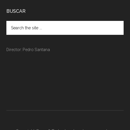
BUSCAR
Director: Pedro Santana