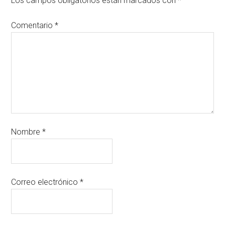
Los campos obligatorios están marcados con
*
Comentario
*
Nombre
*
Correo electrónico
*