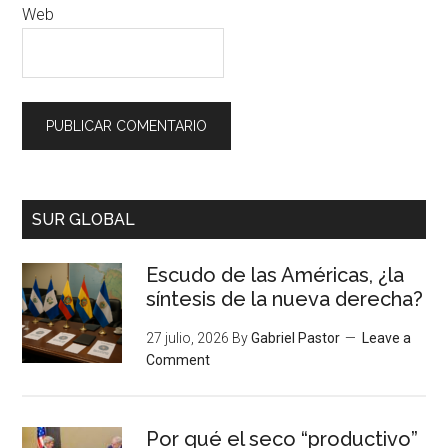
Web
SUR GLOBAL
Escudo de las Américas, ¿la
síntesis de la nueva derecha?
27 julio, 2026
By
Gabriel Pastor
Leave a
Comment
Por qué el seco “productivo”