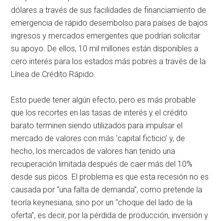
dólares a través de sus facilidades de financiamiento de
emergencia de rápido desembolso para países de bajos
ingresos y mercados emergentes que podrían solicitar
su apoyo. De ellos, 10 mil millones están disponibles a
cero interés para los estados más pobres a través de la
Línea de Crédito Rápido.
Esto puede tener algún efecto, pero es más probable
que los recortes en las tasas de interés y el crédito
barato terminen siendo utilizados para impulsar el
mercado de valores con más ‘capital ficticio’ y, de
hecho, los mercados de valores han tenido una
recuperación limitada después de caer más del 10%
desde sus picos. El problema es que esta recesión no es
causada por “una falta de demanda”, como pretende la
teoría keynesiana, sino por un “choque del lado de la
oferta”, es decir, por la pérdida de producción, inversión y