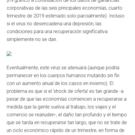
(mi gráfico a continuación de los datos de ganancias
corporativas de las seis principales economías, cuarto
trimestre de 2019 estimado solo parcialmente). Incluso
si el virus no desencadena una depresión, las
condiciones para una recuperación significativa
simplemente no se dan.
Eventualmente, este virus se atenuará (aunque podría
permanecer en los cuerpos humanos mutando sin fin
con un aumento anual de los casos en invierno). El
problema es que si el ‘shock de oferta’ es tan grande -a
pesar de que las economías comiencen a recuperarse a
medida que la gente vuelva al trabajo, los viajes y el
comercio se reanuden-, el daño tan profundo y el tiempo
que se tarda en recuperarse tan largo, que no se trate de
un ciclo económico rápido de un trimestre, en forma de