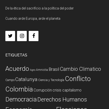
De la ética del sacrificio a la política del poder
Cuando arde Europa, arde el planeta
ETIQUETAS
Acuerdo
Cambio Climatico
Brasil
Amnistia
Agro
Conflicto
Catalunya
Campo
Ciencia y Tecnología
Colombia
Corrupción
crisis capitalismo
Democracia
Derechos Humanos