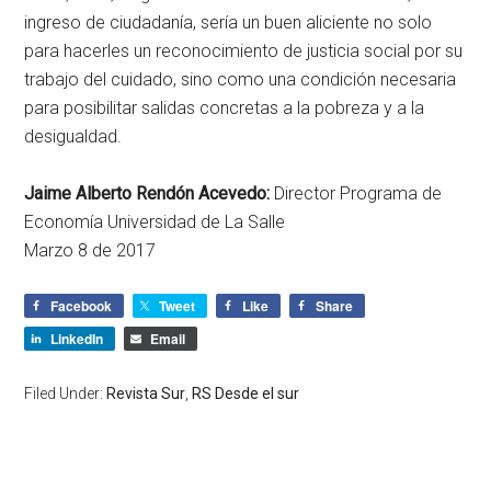
ingreso de ciudadanía, sería un buen aliciente no solo
para hacerles un reconocimiento de justicia social por su
trabajo del cuidado, sino como una condición necesaria
para posibilitar salidas concretas a la pobreza y a la
desigualdad.
Jaime Alberto Rendón Acevedo:
Director Programa de
Economía Universidad de La Salle
Marzo 8 de 2017
Facebook
Tweet
Like
Share
LinkedIn
Email
Filed Under:
Revista Sur
,
RS Desde el sur