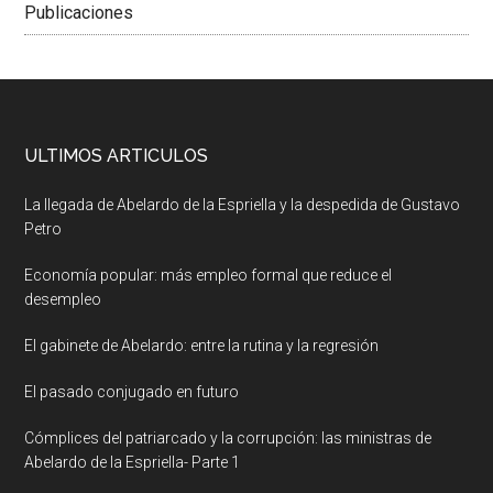
Publicaciones
ULTIMOS ARTICULOS
La llegada de Abelardo de la Espriella y la despedida de Gustavo
Petro
Economía popular: más empleo formal que reduce el
desempleo
El gabinete de Abelardo: entre la rutina y la regresión
El pasado conjugado en futuro
Cómplices del patriarcado y la corrupción: las ministras de
Abelardo de la Espriella- Parte 1