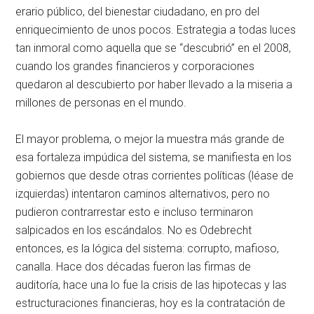
erario público, del bienestar ciudadano, en pro del
enriquecimiento de unos pocos. Estrategia a todas luces
tan inmoral como aquella que se “descubrió” en el 2008,
cuando los grandes financieros y corporaciones
quedaron al descubierto por haber llevado a la miseria a
millones de personas en el mundo.
El mayor problema, o mejor la muestra más grande de
esa fortaleza impúdica del sistema, se manifiesta en los
gobiernos que desde otras corrientes políticas (léase de
izquierdas) intentaron caminos alternativos, pero no
pudieron contrarrestar esto e incluso terminaron
salpicados en los escándalos. No es Odebrecht
entonces, es la lógica del sistema: corrupto, mafioso,
canalla. Hace dos décadas fueron las firmas de
auditoría, hace una lo fue la crisis de las hipotecas y las
estructuraciones financieras, hoy es la contratación de