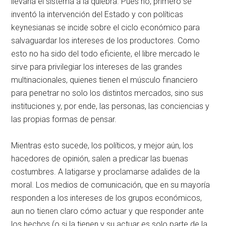
llevaría el sistema a la quiebra. Pues no, primero se
inventó la intervención del Estado y con políticas
keynesianas se incide sobre el ciclo económico para
salvaguardar los intereses de los productores. Como
esto no ha sido del todo eficiente, el libre mercado le
sirve para privilegiar los intereses de las grandes
multinacionales, quienes tienen el músculo financiero
para penetrar no solo los distintos mercados, sino sus
instituciones y, por ende, las personas, las conciencias y
las propias formas de pensar.
Mientras esto sucede, los políticos, y mejor aún, los
hacedores de opinión, salen a predicar las buenas
costumbres. A latigarse y proclamarse adalides de la
moral. Los medios de comunicación, que en su mayoría
responden a los intereses de los grupos económicos,
aun no tienen claro cómo actuar y que responder ante
los hechos (o si la tienen y su actuar es solo parte de la