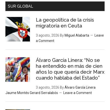
SUR GLOBAL
La geopolítica de la crisis
migratoria en Ceuta
3 agosto, 2026
By
Miguel Alabarta
Leave
a Comment
Álvaro García Linera: “No se
ha entendido en más de cien
años lo que quería decir Marx
cuando hablaba del Estado”
3 agosto, 2026
By
Álvaro García Linera
Jaume Montés Gerard Serralabós
Leave a Comment