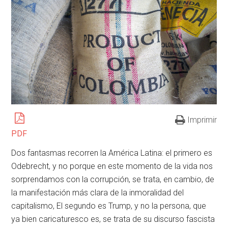
Imprimir
PDF
Dos fantasmas recorren la América Latina: el primero es
Odebrecht, y no porque en este momento de la vida nos
sorprendamos con la corrupción, se trata, en cambio, de
la manifestación más clara de la inmoralidad del
capitalismo, El segundo es Trump, y no la persona, que
ya bien caricaturesco es, se trata de su discurso fascista