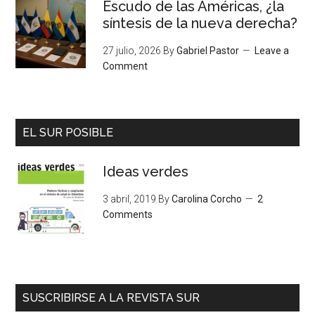
Escudo de las Américas, ¿la
síntesis de la nueva derecha?
27 julio, 2026
By
Gabriel Pastor
Leave a
Comment
EL SUR POSIBLE
Ideas verdes
3 abril, 2019
By
Carolina Corcho
2
Comments
SUSCRIBIRSE A LA REVISTA SUR