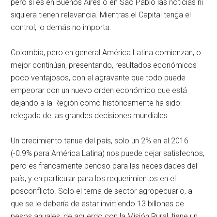
pero si es en Buenos Aires o en Sao Pablo las noticias ni
siquiera tienen relevancia. Mientras el Capital tenga el
control, lo demás no importa.
Colombia, pero en general América Latina comienzan, o
mejor continúan, presentando, resultados económicos
poco ventajosos, con el agravante que todo puede
empeorar con un nuevo orden económico que está
dejando a la Región como históricamente ha sido:
relegada de las grandes decisiones mundiales.
Un crecimiento tenue del país, solo un 2% en el 2016
(-0.9% para América Latina) nos puede dejar satisfechos,
pero es francamente penoso para las necesidades del
país, y en particular para los requerimientos en el
posconflicto. Solo el tema de sector agropecuario, al
que se le debería de estar invirtiendo 13 billones de
pesos anuales, de acuerdo con la Misión Rural, tiene un