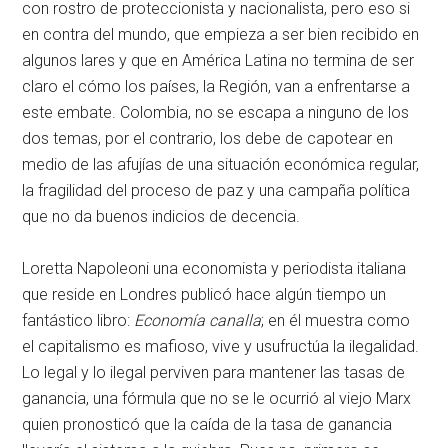
con rostro de proteccionista y nacionalista, pero eso si
en contra del mundo, que empieza a ser bien recibido en
algunos lares y que en América Latina no termina de ser
claro el cómo los países, la Región, van a enfrentarse a
este embate. Colombia, no se escapa a ninguno de los
dos temas, por el contrario, los debe de capotear en
medio de las afujías de una situación económica regular,
la fragilidad del proceso de paz y una campaña política
que no da buenos indicios de decencia.
Loretta Napoleoni una economista y periodista italiana
que reside en Londres publicó hace algún tiempo un
fantástico libro:
Economía canalla
; en él muestra como
el capitalismo es mafioso, vive y usufructúa la ilegalidad.
Lo legal y lo ilegal perviven para mantener las tasas de
ganancia, una fórmula que no se le ocurrió al viejo Marx
quien pronosticó que la caída de la tasa de ganancia