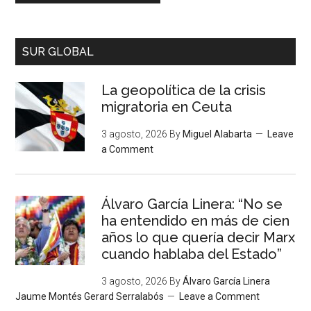
SUR GLOBAL
La geopolítica de la crisis
migratoria en Ceuta
3 agosto, 2026
By
Miguel Alabarta
Leave
a Comment
Álvaro García Linera: “No se
ha entendido en más de cien
años lo que quería decir Marx
cuando hablaba del Estado”
3 agosto, 2026
By
Álvaro García Linera
Jaume Montés Gerard Serralabós
Leave a Comment