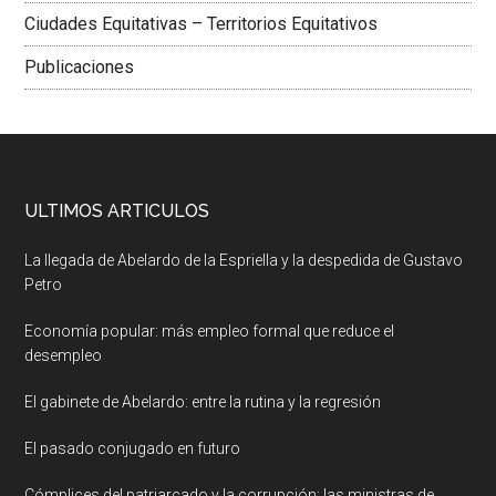
Ciudades Equitativas – Territorios Equitativos
Publicaciones
ULTIMOS ARTICULOS
La llegada de Abelardo de la Espriella y la despedida de Gustavo
Petro
Economía popular: más empleo formal que reduce el
desempleo
El gabinete de Abelardo: entre la rutina y la regresión
El pasado conjugado en futuro
Cómplices del patriarcado y la corrupción: las ministras de