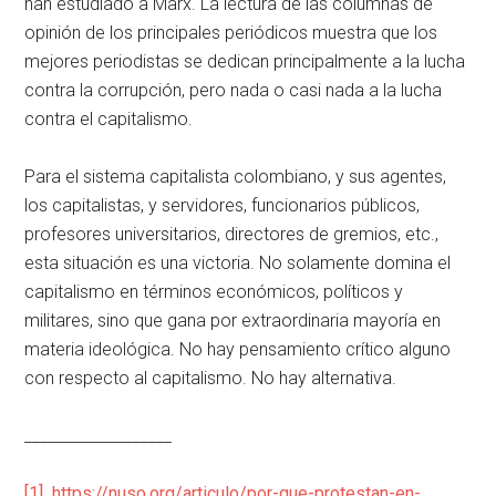
han estudiado a Marx. La lectura de las columnas de
opinión de los principales periódicos muestra que los
mejores periodistas se dedican principalmente a la lucha
contra la corrupción, pero nada o casi nada a la lucha
contra el capitalismo.
Para el sistema capitalista colombiano, y sus agentes,
los capitalistas, y servidores, funcionarios públicos,
profesores universitarios, directores de gremios, etc.,
esta situación es una victoria. No solamente domina el
capitalismo en términos económicos, políticos y
militares, sino que gana por extraordinaria mayoría en
materia ideológica. No hay pensamiento crítico alguno
con respecto al capitalismo. No hay alternativa.
___________________
[1]
https://nuso.org/articulo/por-que-protestan-en-