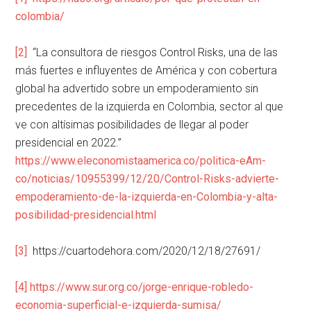
colombia/
[2]
“La consultora de riesgos Control Risks, una de las
más fuertes e influyentes de América y con cobertura
global ha advertido sobre un empoderamiento sin
precedentes de la izquierda en Colombia, sector al que
ve con altísimas posibilidades de llegar al poder
presidencial en 2022.”
https://www.eleconomistaamerica.co/politica-eAm-
co/noticias/10955399/12/20/Control-Risks-advierte-
empoderamiento-de-la-izquierda-en-Colombia-y-alta-
posibilidad-presidencial.html
[3]
https://cuartodehora.com/2020/12/18/27691/
[4]
https://www.sur.org.co/jorge-enrique-robledo-
economia-superficial-e-izquierda-sumisa/