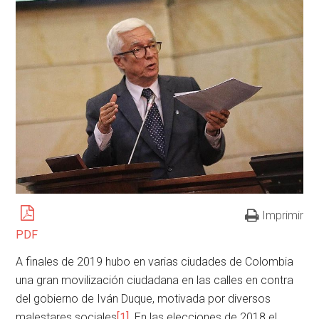
Imprimir
PDF
A finales de 2019 hubo en varias ciudades de Colombia
una gran movilización ciudadana en las calles en contra
del gobierno de Iván Duque, motivada por diversos
malestares sociales
[1]
. En las elecciones de 2018 el