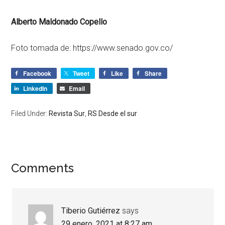
Alberto Maldonado Copello
Foto tomada de: https://www.senado.gov.co/
Facebook
Tweet
Like
Share
LinkedIn
Email
Filed Under:
Revista Sur
,
RS Desde el sur
Comments
Tiberio Gutiérrez
says
29 enero, 2021 at 8:27 am